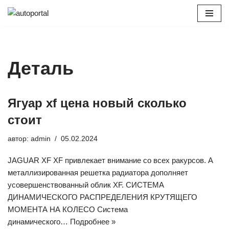
Перейти
к
содержимому
Деталь
Ягуар xf цена новый сколько
стоит
автор:
admin
05.02.2024
JAGUAR XF XF привлекает внимание со всех ракурсов. А
металлизированная решетка радиатора дополняет
усовершенствованный облик XF. СИСТЕМА
ДИНАМИЧЕСКОГО РАСПРЕДЕЛЕНИЯ КРУТЯЩЕГО
МОМЕНТА НА КОЛЕСО Система
динамического…
Подробнее »