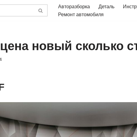
Авторазборка
Деталь
Инстр
Ремонт автомобиля
 цена новый сколько с
4
F