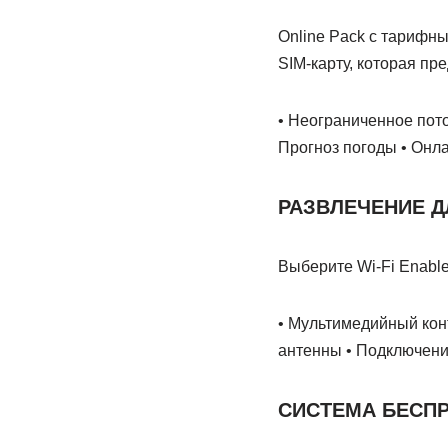
Online Pack с тарифн
SIM-карту, которая пр
• Неограниченное пот
Прогноз погоды • Онл
РАЗВЛЕЧЕНИЕ Д
Выберите Wi‑Fi Enabl
• Мультимедийный конт
антенны • Подключени
СИСТЕМА БЕСП