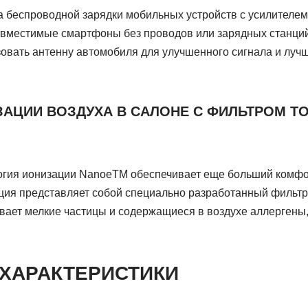
 беспроводной зарядки мобильных устройств с усилителе
овместимые смартфоны без проводов или зарядных станций
зовать антенну автомобиля для улучшенного сигнала и лу
АЦИИ ВОЗДУХА В САЛОНЕ С ФИЛЬТРОМ Т
гия ионизации NanoeTM обеспечивает еще больший комфор
ция представляет собой специально разработанный фильтр
вает мелкие частицы и содержащиеся в воздухе аллергены, 
 ХАРАКТЕРИСТИКИ