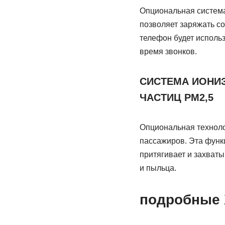
Опциональная система
позволяет заряжать с
телефон будет исполь
время звонков.
СИСТЕМА ИОНИЗ
ЧАСТИЦ PM2,5
Опциональная техноло
пассажиров. Эта функ
притягивает и захваты
и пыльца.
подробные