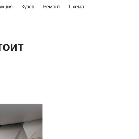
укция
Кузов
Ремонт
Схема
тоит