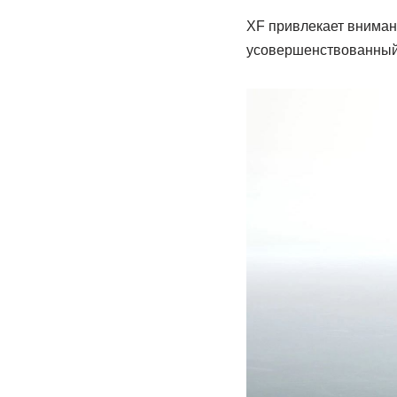
XF привлекает вниман
усовершенствованный 