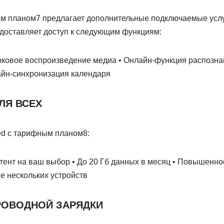
ым планом7 предлагает дополнительные подключаемые услу
едоставляет доступ к следующим функциям:
оковое воспроизведение медиа • Онлайн-функция распознав
айн-синхронизация календаря
ЛЯ ВСЕХ
ed с тарифным планом8:
ент на ваш выбор • До 20 Гб данных в месяц • Повышенное
е нескольких устройств
РОВОДНОЙ ЗАРЯДКИ