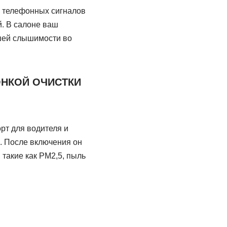
м телефонных сигналов
. В салоне ваш
чшей слышимости во
ОНКОЙ ОЧИСТКИ
т для водителя и
. После включения он
такие как PM2,5, пыль