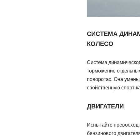
СИСТЕМА ДИНА
КОЛЕСО
Система динамическог
торможение отдельных
поворотах. Она умень
свойственную спорт-к
ДВИГАТЕЛИ
Испытайте превосходн
бензинового двигателя