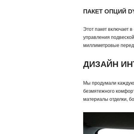
ПАКЕТ ОПЦИЙ D
Этот пакет включает 
управления подвеской 
миллиметровые передн
ДИЗАЙН ИН
Мы продумали каждую 
безмятежного комфорт
материалы отделки, б