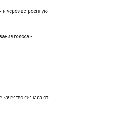
ги через встроенную
ания голоса •
 качество сигнала от