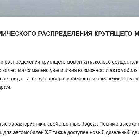
МИЧЕСКОГО РАСПРЕДЕЛЕНИЯ КРУТЯЩЕГО 
о распределения крутящего момента на колесо осуществл
 колес, максимально увеличивая возможности автомобиля 
шает недостаточную поворачиваемость и обеспечивает ман
арам.
ые характеристики, свойственные Jaguar. Помимо высоко
, для автомобилей XF также доступен новый дизельный дви