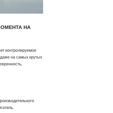
МОМЕНТА НА
яет контролируемое
даже на самых крутых
евренность,
производительного
гатель.