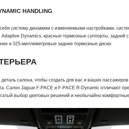
YNAMIC HANDLING
в себя систему динамики с изменяемыми настройками, систе
Adaptive Dynamics, красные тормозные суппорты, задний с
ие и 325-миллиметровые задние тормозные диски.
ТЕРЬЕРА
деталь салона, чтобы создать для вас и ваших пассажиро
а. Салон Jaguar F-PACE и F-PACE R-Dynamic отличают пр
огатый выбор цветовых решений и необычайно комфортные