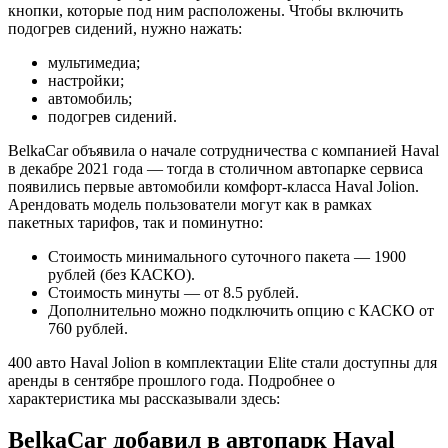
кнопки, которые под ним расположены. Чтобы включить
подогрев сидений, нужно нажать:
мультимедиа;
настройки;
автомобиль;
подогрев сидений.
BelkaCar объявила о начале сотрудничества с компанией Haval
в декабре 2021 года — тогда в столичном автопарке сервиса
появились первые автомобили комфорт-класса Haval Jolion.
Арендовать модель пользователи могут как в рамках
пакетных тарифов, так и поминутно:
Стоимость минимального суточного пакета — 1900
рублей (без КАСКО).
Стоимость минуты — от 8.5 рублей.
Дополнительно можно подключить опцию с КАСКО от
760 рублей.
400 авто Haval Jolion в комплектации Elite стали доступны для
аренды в сентябре прошлого года. Подробнее о
характеристика мы рассказывали здесь:
BelkaCar добавил в автопарк Haval