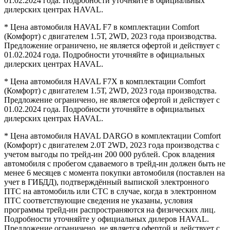
01.02.2024 года. Подробности уточняйте в официальных
дилерских центрах HAVAL.
* Цена автомобиля HAVAL F7 в комплектации Comfort
(Комфорт) с двигателем 1.5Т, 2WD, 2023 года производства.
Предложение ограничено, не является офертой и действует с
01.02.2024 года. Подробности уточняйте в официальных
дилерских центрах HAVAL.
* Цена автомобиля HAVAL F7X в комплектации Comfort
(Комфорт) с двигателем 1.5Т, 2WD, 2023 года производства.
Предложение ограничено, не является офертой и действует с
01.02.2024 года. Подробности уточняйте в официальных
дилерских центрах HAVAL.
* Цена автомобиля HAVAL DARGO в комплектации Comfort
(Комфорт) с двигателем 2.0T 2WD, 2023 года производства с
учетом выгоды по трейд-ин 200 000 рублей. Срок владения
автомобиля с пробегом сдаваемого в трейд-ин должен быть не
менее 6 месяцев с момента покупки автомобиля (поставлен на
учет в ГИБДД), подтверждённый выпиской электронного
ПТС на автомобиль или СТС в случае, когда в электронном
ПТС соответствующие сведения не указаны, условия
программы трейд-ин распространяются на физических лиц.
Подробности уточняйте у официальных дилеров HAVAL.
Предложение ограничено, не является офертой и действует с