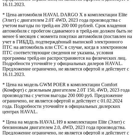
16.11.2023.
* Цена автомобиля HAVAL DARGO X в комплектации Elite
(Элит) с двигателем 2.0T 4WD, 2023 года производства с
учетом выгоды по трейд-ин 200 000 рублей. Срок владения
автомобиля с пробегом сдаваемого в трейд-ин должен быть не
менее 6 месяцев с момента покупки автомобиля (поставлен на
учет в ГИБДД), подтверждённый выпиской электронного
ПТС на автомобиль или СТС в случае, когда в электронном
ПТС соответствующие сведения не указаны, условия
программы трейд-ин распространяются на физических лиц.
Подробности уточняйте у официальных дилеров HAVAL.
Предложение ограничено, не является офертой и действует с
16.11.2023.
* Цена на модель GWM POER в комплектации Comfort
(Комфорт) с дизельным двигателем 2.0Т 150, 4WD, 2023 года
производства с учетом выгоды 200 000 руб. Предложение
ограничено, не является офертой и действует с 01.02.2024
года. Подробности уточняйте в официальных дилерских
центрах HAVAL.
* Цена на модель HAVAL H9 в комплектации Elite (Элит) с
бензиновым двигателем 2.0, 4WD, 2023 года производства.
Предложение ограничено, не является офертой и действует с