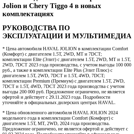
Jolion и Chery Tiggo 4 в новых
комплектациях
РУКОВОДСТВА ПО
ЭКСПЛУАТАЦИИ И МУЛЬТИМЕДИА
* Цена автомобиля HAVAL JOLION в комплектации Comfort
(Комфорт) с двигателем 1.5Т, 2WD, MT и 7DCT;
комплектации Elite (Элит) с двигателем 1.5Т, 2WD, MT и 1.5Т,
2WD, 7DCT 2023 года производства, с учетом выгоды 100 000
руб., а также в комплектации Elite Plus (Элит Плюс) с
двигателем 1.5Т, 2WD, 7DCT и 1.5Т, 4WD, 7DCT;
комплектации Premium (Премиум) с двигателем 1.5Т, 2WD,
7DCT и 1.5Т, 4WD, 7DCT 2023 года производства с учетом
выгоды 200 000 руб. Предложение ограничено, не является
офертой и действует с 29.11.2023 года. Подробности
уточняйте в официальных дилерских центрах HAVAL.
* Цена обновленного автомобиля HAVAL JOLION 2024
модельного года в комплектации Comfort (Комфорт) с
двигателем 1.5Т, MT, 2WD, 2024 года производства.
Предложение ограничено, не является офертой и действует с