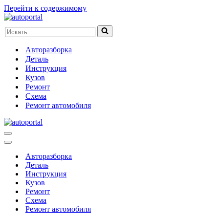
Перейти к содержимому
Искать...
Авторазборка
Деталь
Инструкция
Кузов
Ремонт
Схема
Ремонт автомобиля
Меню
навигации
Меню
навигации
Авторазборка
Деталь
Инструкция
Кузов
Ремонт
Схема
Ремонт автомобиля