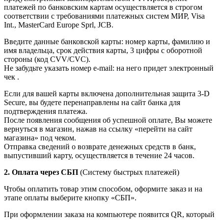
платежей по банковским картам осуществляется в строгом
соответствии с требованиями платежных систем МИР, Visa
Int., MasterCard Europe Sprl, JCB.
Введите данные банковской карты: номер карты, фамилию и
имя владельца, срок действия карты, 3 цифры с оборотной
стороны (код CVV/CVC).
Не забудьте указать номер e-mail: на него придет электронный
чек .
Если для вашей карты включена дополнительная защита 3-D
Secure, вы будете перенаправлены на сайт банка для
подтверждения платежа.
После появления сообщения об успешной оплате, Вы можете
вернуться в магазин, нажав на ссылку «перейти на сайт
магазина» под чеком.
Отправка сведений о возврате денежных средств в банк,
выпустивший карту, осуществляется в течение 24 часов.
2. Оплата через СБП
(Систему быстрых платежей)
Чтобы оплатить товар этим способом, оформите заказ и на
этапе оплаты выберите кнопку «СБП».
При оформлении заказа на компьютере появится QR, который