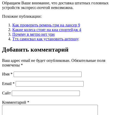
Обращаем Ваше внимание, что доставка штатных головных
устройств экспресс-почтой невозможна.
Похожие публикации:
Как проверить ремень грм на лансер 9
Какие колеса стоят на киа спортейдж 4
Почему в метро нет урн
Ттх самосвал как установить антенну
Добавить комментарий
Ваш адрес email не будет опубликован.
Обязательные поля
помечены
*
Имя
*
Email
*
Сайт
Комментарий
*