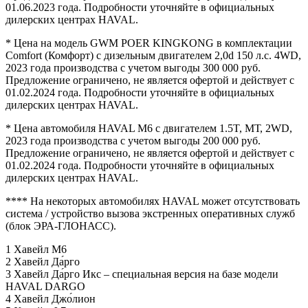
01.06.2023 года. Подробности уточняйте в официальных
дилерских центрах HAVAL.
* Цена на модель GWM POER KINGKONG в комплектации
Comfort (Комфорт) с дизельным двигателем 2,0d 150 л.с. 4WD,
2023 года производства с учетом выгоды 300 000 руб.
Предложение ограничено, не является офертой и действует с
01.02.2024 года. Подробности уточняйте в официальных
дилерских центрах HAVAL.
* Цена автомобиля HAVAL M6 с двигателем 1.5T, MТ, 2WD,
2023 года производства с учетом выгоды 200 000 руб.
Предложение ограничено, не является офертой и действует с
01.02.2024 года. Подробности уточняйте в официальных
дилерских центрах HAVAL.
**** На некоторых автомобилях HAVAL может отсутствовать
система / устройство вызова экстренных оперативных служб
(блок ЭРА-ГЛОНАСС).
1 Хавейл M6
2 Хавейл Да́рго
3 Хавейл Да́рго Икс – специальная версия на базе модели
HAVAL DARGO
4 Хавейл Джо́лион