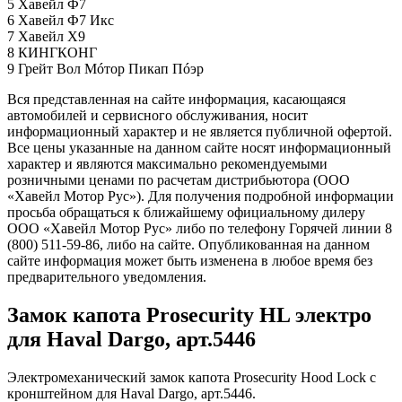
5 Хавейл Ф7
6 Хавейл Ф7 Икс
7 Хавейл X9
8 КИНГКОНГ
9 Грейт Вол Мóтор Пикап Пóэр
Вся представленная на сайте информация, касающаяся
автомобилей и сервисного обслуживания, носит
информационный характер и не является публичной офертой.
Все цены указанные на данном сайте носят информационный
характер и являются максимально рекомендуемыми
розничными ценами по расчетам дистрибьютора (ООО
«Хавейл Мотор Рус»). Для получения подробной информации
просьба обращаться к ближайшему официальному дилеру
ООО «Хавейл Мотор Рус» либо по телефону Горячей линии 8
(800) 511-59-86, либо на сайте. Опубликованная на данном
сайте информация может быть изменена в любое время без
предварительного уведомления.
Замок капота Prosecurity HL электро
для Haval Dargo, арт.5446
Электромеханический замок капота Prosecurity Hood Lock с
кронштейном для Haval Dargo, арт.5446.