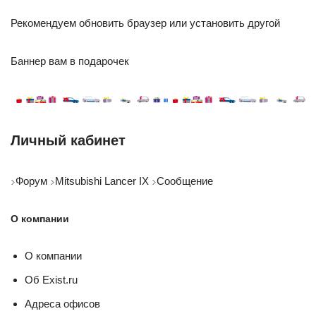
Рекомендуем обновить браузер или установить другой
Баннер вам в подарочек
Личный кабинет
Форум
Mitsubishi Lancer IX
Сообщение
О компании
О компании
Об Exist.ru
Адреса офисов