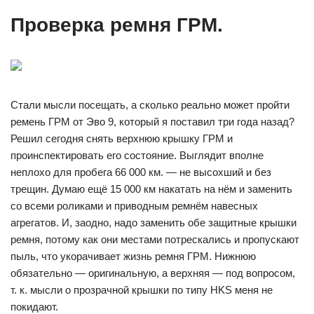
Проверка ремня ГРМ.
Стали мысли посещать, а сколько реально может пройти
ремень ГРМ от Эво 9, который я поставил три года назад?
Решил сегодня снять верхнюю крышку ГРМ и
проинспектировать его состояние. Выглядит вполне
неплохо для пробега 66 000 км. — не высохший и без
трещин. Думаю ещё 15 000 км накатать на нём и заменить
со всеми роликами и приводным ремнём навесных
агрегатов. И, заодно, надо заменить обе защитные крышки
ремня, потому как они местами потрескались и пропускают
пыль, что укорачивает жизнь ремня ГРМ. Нижнюю
обязательно — оригинальную, а верхняя — под вопросом,
т. к. мысли о прозрачной крышки по типу HKS меня не
покидают.