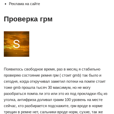
Реклама на сайте
Проверка грм
Появилось свободное время, раз в месяц я стабильно
проверяю состояние ремня грм ( стоит gmb) так было и
сегодня, когда откручивал заметил потеки на помпе стоит
тоже gmb прошла тысяч 30 максимум, но не могу
разобраться помпа ли это или это из под прокладки гбц из
уголка, антифриза доливал грамм 100 уровень на месте
сейчас, кто разбирается подскажите, грм вроде в норме
трещин в ремне нет, сальники вроде норм, сухие, так же