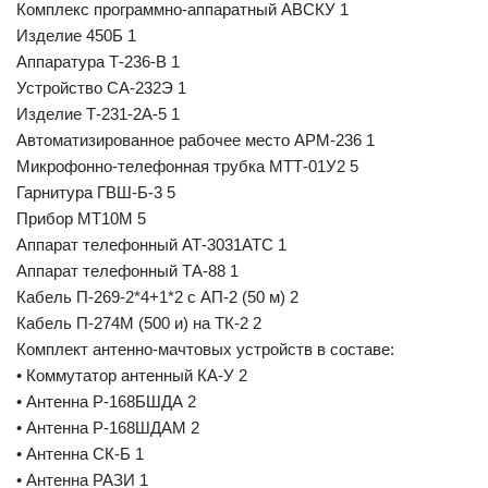
Комплекс программно-аппаратный АВСКУ 1
Изделие 450Б 1
Аппаратура Т-236-В 1
Устройство СА-232Э 1
Изделие Т-231-2А-5 1
Автоматизированное рабочее место АРМ-236 1
Микрофонно-телефонная трубка МТТ-01У2 5
Гарнитура ГВШ-Б-3 5
Прибор МТ10М 5
Аппарат телефонный АТ-3031АТС 1
Аппарат телефонный ТА-88 1
Кабель П-269-2*4+1*2 с АП-2 (50 м) 2
Кабель П-274М (500 и) на ТК-2 2
Комплект антенно-мачтовых устройств в составе:
• Коммутатор антенный КА-У 2
• Антенна Р-168БШДА 2
• Антенна Р-168ШДАМ 2
• Антенна СК-Б 1
• Антенна РАЗИ 1