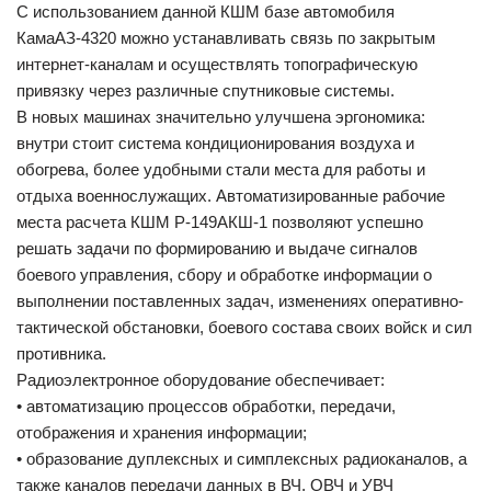
С использованием данной КШМ базе автомобиля
КамаАЗ-4320 можно устанавливать связь по закрытым
интернет-каналам и осуществлять топографическую
привязку через различные спутниковые системы.
В новых машинах значительно улучшена эргономика:
внутри стоит система кондиционирования воздуха и
обогрева, более удобными стали места для работы и
отдыха военнослужащих. Автоматизированные рабочие
места расчета КШМ Р-149АКШ-1 позволяют успешно
решать задачи по формированию и выдаче сигналов
боевого управления, сбору и обработке информации о
выполнении поставленных задач, изменениях оперативно-
тактической обстановки, боевого состава своих войск и сил
противника.
Радиоэлектронное оборудование обеспечивает:
• автоматизацию процессов обработки, передачи,
отображения и хранения информации;
• образование дуплексных и симплексных радиоканалов, а
также каналов передачи данных в ВЧ, ОВЧ и УВЧ