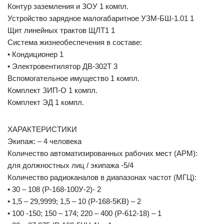
Контур заземления и ЗОУ 1 компл.
Устройство зарядное малогабаритное УЗМ-БШ-1.01 1
Щит линейных трактов ЩЛТ1 1
Система жизнеобеспечения в составе:
• Кондиционер 1
• Электровентилятор ДВ-302Т 3
Вспомогательное имущество 1 компл.
Комплект ЗИП-О 1 компл.
Комплект ЭД 1 компл.
ХАРАКТЕРИСТИКИ
Экипаж: – 4 человека
Количество автоматизированных рабочих мест (АРМ):
для должностных лиц / экипажа -5/4
Количество радиоканалов в диапазонах частот (МГЦ):
• 30 – 108 (Р-168-100У-2)- 2
• 1,5 – 29,9999; 1,5 – 10 (P-168-5KB) – 2
• 100 -150; 150 – 174; 220 – 400 (Р-612-18) – 1