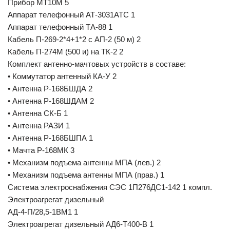
Прибор МТ10М 5
Аппарат телефонный АТ-3031АТС 1
Аппарат телефонный ТА-88 1
Кабель П-269-2*4+1*2 с АП-2 (50 м) 2
Кабель П-274М (500 и) на ТК-2 2
Комплект антенно-мачтовых устройств в составе:
• Коммутатор антенный КА-У 2
• Антенна Р-168БШДА 2
• Антенна Р-168ШДАМ 2
• Антенна СК-Б 1
• Антенна РАЗИ 1
• Антенна Р-168БШПА 1
• Мачта Р-168МК 3
• Механизм подъема антенны МПА (лев.) 2
• Механизм подъема антенны МПА (прав.) 1
Система электроснабжения СЭС 1П276ДС1-142 1 компл.
Электроагрегат дизельный
АД-4-П/28,5-1ВМ1 1
Электроагрегат дизельный АД6-Т400-В 1