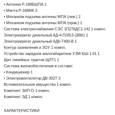
• Антенна Р-168БШПА 1
• Мачта Р-168МК 3
• Механизм подъема антенны МПА (лев.) 2
• Механизм подъема антенны МПА (прав.) 1
Система электроснабжения СЭС 1П276ДС1-142 1 компл.
Электроагрегат дизельный АД-4-П/28,5-1ВМ1 1
Электроагрегат дизельный АД6-Т400-В 1
Контур заземления и ЗОУ 1 компл.
Устройство зарядное малогабаритное УЗМ-БШ-1.01 1
Щит линейных трактов ЩЛТ1 1
Система жизнеобеспечения в составе:
• Кондиционер 1
• Электровентилятор ДВ-302Т 3
Вспомогательное имущество 1 компл.
Комплект ЗИП-О 1 компл.
Комплект ЭД 1 компл.
ХАРАКТЕРИСТИКИ