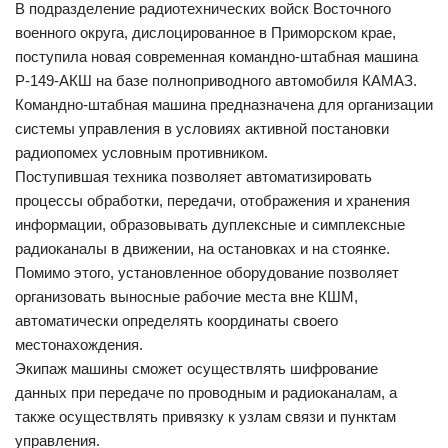
В подразделение радиотехнических войск Восточного
военного округа, дислоцированное в Приморском крае,
поступила новая современная командно-штабная машина
Р-149-АКШ на базе полноприводного автомобиля КАМАЗ.
Командно-штабная машина предназначена для организации
системы управления в условиях активной постановки
радиопомех условным противником.
Поступившая техника позволяет автоматизировать
процессы обработки, передачи, отображения и хранения
информации, образовывать дуплексные и симплексные
радиоканалы в движении, на остановках и на стоянке.
Помимо этого, установленное оборудование позволяет
организовать выносные рабочие места вне КШМ,
автоматически определять координаты своего
местонахождения.
Экипаж машины сможет осуществлять шифрование
данных при передаче по проводным и радиоканалам, а
также осуществлять привязку к узлам связи и пунктам
управления.