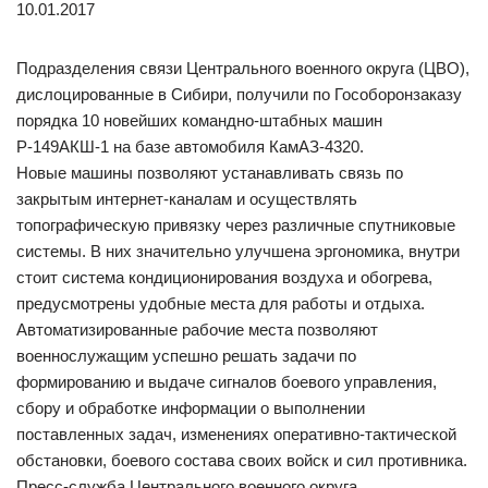
10.01.2017
Подразделения связи Центрального военного округа (ЦВО),
дислоцированные в Сибири, получили по Гособоронзаказу
порядка 10 новейших командно-штабных машин
Р-149АКШ-1 на базе автомобиля КамАЗ-4320.
Новые машины позволяют устанавливать связь по
закрытым интернет-каналам и осуществлять
топографическую привязку через различные спутниковые
системы. В них значительно улучшена эргономика, внутри
стоит система кондиционирования воздуха и обогрева,
предусмотрены удобные места для работы и отдыха.
Автоматизированные рабочие места позволяют
военнослужащим успешно решать задачи по
формированию и выдаче сигналов боевого управления,
сбору и обработке информации о выполнении
поставленных задач, изменениях оперативно-тактической
обстановки, боевого состава своих войск и сил противника.
Пресс-служба Центрального военного округа