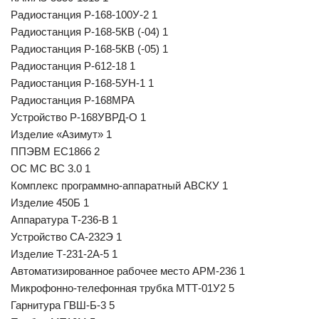
Радиостанция Р-168-100У-2 1
Радиостанция Р-168-5КВ (-04) 1
Радиостанция Р-168-5КВ (-05) 1
Радиостанция Р-612-18 1
Радиостанция Р-168-5УН-1 1
Радиостанция Р-168МРА
Устройство Р-168УВРД-О 1
Изделие «Азимут» 1
ППЭВМ ЕС1866 2
ОС МС ВС 3.0 1
Комплекс программно-аппаратный АВСКУ 1
Изделие 450Б 1
Аппаратура Т-236-В 1
Устройство СА-232Э 1
Изделие Т-231-2А-5 1
Автоматизированное рабочее место АРМ-236 1
Микрофонно-телефонная трубка МТТ-01У2 5
Гарнитура ГВШ-Б-3 5