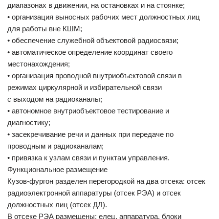
диапазонах в движении, на остановках и на стоянке;
• организация выносных рабочих мест должностных лиц
для работы вне КШМ;
• обеспечение служебной объектовой радиосвязи;
• автоматическое определение координат своего
местонахождения;
• организация проводной внутриобъектовой связи в
режимах циркулярной и избирательной связи
с выходом на радиоканалы;
• автономное внутриобъектовое тестирование и
диагностику;
• засекречивание речи и данных при передаче по
проводным и радиоканалам;
• привязка к узлам связи и пунктам управления.
Функциональное размещение
Кузов-фургон разделен перегородкой на два отсека: отсек
радиоэлектронной аппаратуры (отсек РЭА) и отсек
должностных лиц (отсек ДЛ).
В отсеке РЭА размещены: елец, аппаратура, блоки