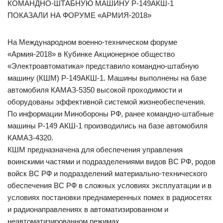
КОМАНДНО-ШТАБНУЮ МАШИНУ Р-149АКШ-1
ПОКАЗАЛИ НА ФОРУМЕ «АРМИЯ-2018»
На Международном военно-техническом форуме
«Армия-2018» в Кубинке Акционерное общество
«Электроавтоматика» представило командно-штабную
машину (КШМ) Р-149АКШ-1. Машины выполнены на базе
автомобиля КАМАЗ-5350 высокой проходимости и
оборудованы эффективной системой жизнеобеспечения.
По информации Минобороны РФ, ранее командно-штабные
машины Р-149 АКШ-1 производились на базе автомобиля
КАМАЗ-4320.
КШМ предназначена для обеспечения управления
воинскими частями и подразделениями видов ВС РФ, родов
войск ВС РФ и подразделений материально-технического
обеспечения ВС РФ в сложных условиях эксплуатации и в
условиях постановки преднамеренных помех в радиосетях
и радионаправлениях в автоматизированном и
неавтоматизированном режимах.