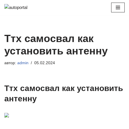
Перейти
к
содержимому
Ттх самосвал как
установить антенну
автор:
admin
05.02.2024
Ттх самосвал как установить
антенну