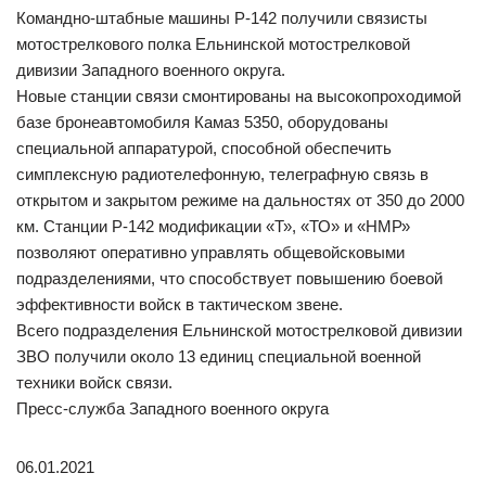
Командно-штабные машины Р-142 получили связисты
мотострелкового полка Ельнинской мотострелковой
дивизии Западного военного округа.
Новые станции связи смонтированы на высокопроходимой
базе бронеавтомобиля Камаз 5350, оборудованы
специальной аппаратурой, способной обеспечить
симплексную радиотелефонную, телеграфную связь в
открытом и закрытом режиме на дальностях от 350 до 2000
км. Станции Р-142 модификации «Т», «ТО» и «НМР»
позволяют оперативно управлять общевойсковыми
подразделениями, что способствует повышению боевой
эффективности войск в тактическом звене.
Всего подразделения Ельнинской мотострелковой дивизии
ЗВО получили около 13 единиц специальной военной
техники войск связи.
Пресс-служба Западного военного округа
06.01.2021