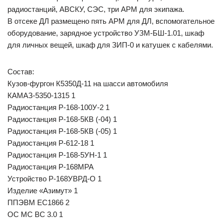
радиостанций, АВСКУ, СЭС, три АРМ для экипажа.
В отсеке ДЛ размещено пять АРМ для ДЛ, вспомогательное
оборудование, зарядное устройство УЗМ-БШ-1.01, шкаф
для личных вещей, шкаф для ЗИП-0 и катушек с кабелями.
Состав:
Кузов-фургон К5350Д-11 на шасси автомобиля
КАМАЗ-5350-1315 1
Радиостанция Р-168-100У-2 1
Радиостанция Р-168-5КВ (-04) 1
Радиостанция Р-168-5КВ (-05) 1
Радиостанция Р-612-18 1
Радиостанция Р-168-5УН-1 1
Радиостанция Р-168МРА
Устройство Р-168УВРД-О 1
Изделие «Азимут» 1
ППЭВМ ЕС1866 2
ОС МС ВС 3.0 1