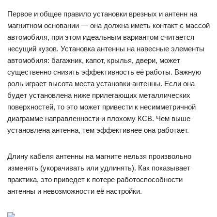
Первое и общее правило установки врезных и антенн на
магнитном основании — она должна иметь контакт с массой
автомобиля, при этом идеальным вариантом считается
несущий кузов. Установка антенны на навесные элементы
автомобиля: багажник, капот, крылья, двери, может
существенно снизить эффективность её работы. Важную
роль играет высота места установки антенны. Если она
будет установлена ниже прилегающих металлических
поверхностей, то это может привести к несимметричной
диаграмме направленности и плохому КСВ. Чем выше
установлена антенна, тем эффективнее она работает.
Длину кабеля антенны на магните нельзя произвольно
изменять (укорачивать или удлинять). Как показывает
практика, это приведет к потере работоспособности
антенны и невозможности её настройки.