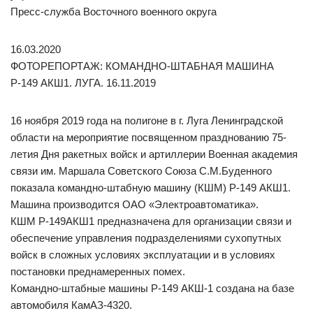
Пресс-служба Восточного военного округа
16.03.2020
ФОТОРЕПОРТАЖ: КОМАНДНО-ШТАБНАЯ МАШИНА
Р-149 АКШ1. ЛУГА. 16.11.2019
16 ноября 2019 года на полигоне в г. Луга Ленинградской
области на мероприятие посвященном празднованию 75-
летия Дня ракетных войск и артиллерии Военная академия
связи им. Маршала Советского Союза С.М.Буденного
показала командно-штабную машину (КШМ) Р-149 АКШ1.
Машина производится ОАО «Электроавтоматика».
КШМ Р-149АКШ1 предназначена для организации связи и
обеспечение управления подразделениями сухопутных
войск в сложных условиях эксплуатации и в условиях
постановки преднамеренных помех.
Командно-штабные машины Р-149 АКШ-1 создана на базе
автомобиля КамАЗ-4320.