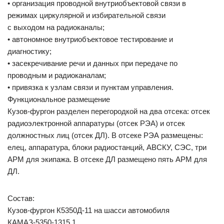
• организация проводной внутриобъектовой связи в
режимах циркулярной и избирательной связи
с выходом на радиоканалы;
• автономное внутриобъектовое тестирование и
диагностику;
• засекречивание речи и данных при передаче по
проводным и радиоканалам;
• привязка к узлам связи и пунктам управления.
Функциональное размещение
Кузов-фургон разделен перегородкой на два отсека: отсек
радиоэлектронной аппаратуры (отсек РЭА) и отсек
должностных лиц (отсек ДЛ). В отсеке РЭА размещены:
елец, аппаратура, блоки радиостанций, АВСКУ, СЭС, три
АРМ для экипажа. В отсеке ДЛ размещено пять АРМ для
ДЛ.
Состав:
Кузов-фургон К5350Д-11 на шасси автомобиля
КАМАЗ-5350-1315 1