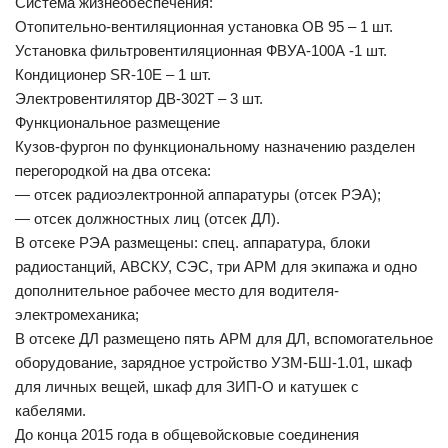
Система жизнеобеспечения:
Отопительно-вентиляционная установка ОВ 95 – 1 шт.
Установка фильтровентиляционная ФВУА-100А -1 шт.
Кондиционер SR-10E – 1 шт.
Электровентилятор ДВ-302Т – 3 шт.
Функциональное размещение
Кузов-фургон по функциональному назначению разделен
перегородкой на два отсека:
— отсек радиоэлектронной аппаратуры (отсек РЭА);
— отсек должностных лиц (отсек ДЛ).
В отсеке РЭА размещены: спец. аппаратура, блоки
радиостанций, АВСКУ, СЭС, три АРМ для экипажа и одно
дополнительное рабочее место для водителя-
электромеханика;
В отсеке ДЛ размещено пять АРМ для ДЛ, вспомогательное
оборудование, зарядное устройство УЗМ-БШ-1.01, шкаф
для личных вещей, шкаф для ЗИП-О и катушек с
кабелями.
До конца 2015 года в общевойсковые соединения