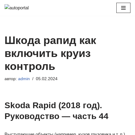
Перейти
к
содержимому
Шкода рапид как
включить круиз
контроль
автор:
admin
05.02.2024
Skoda Rapid (2018 год).
Руководство — часть 44
Выступающие объекты (например, кузов грузовика и т. п.).