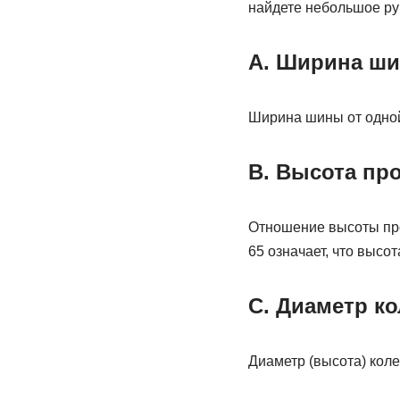
найдете небольшое ру
A. Ширина ш
Ширина шины от одной
B. Высота пр
Отношение высоты пр
65 означает, что высо
C. Диаметр ко
Диаметр (высота) коле