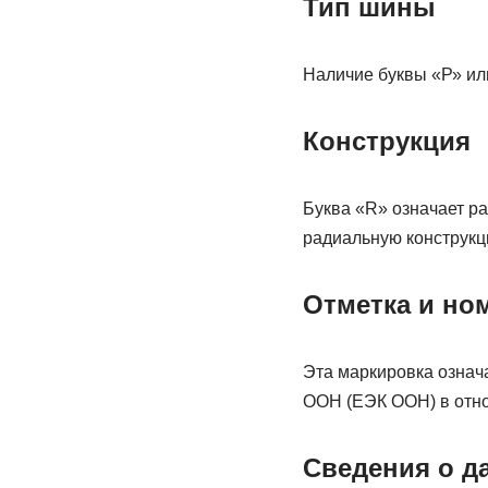
Тип шины
Наличие буквы «Р» или
Конструкция
Буква «R» означает р
радиальную конструкц
Отметка и но
Эта маркировка означа
ООН (ЕЭК ООН) в отн
Сведения о д