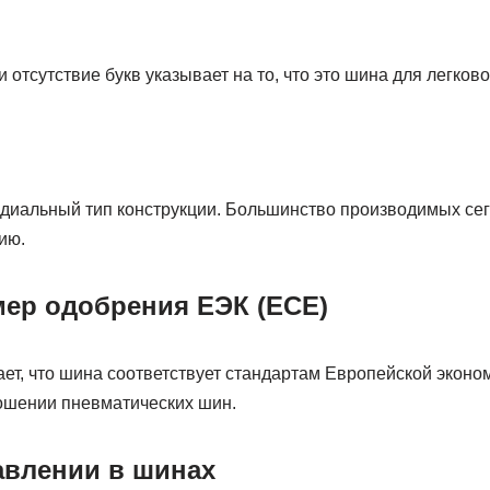
 отсутствие букв указывает на то, что это шина для легков
адиальный тип конструкции. Большинство производимых се
ию.
мер одобрения ЕЭК (ECE)
ет, что шина соответствует стандартам Европейской эконо
ошении пневматических шин.
авлении в шинах