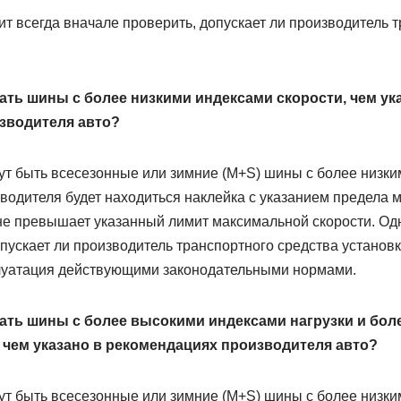
ит всегда вначале проверить, допускает ли производитель 
ть шины с более низкими индексами скорости, чем ук
зводителя авто?
ут быть всесезонные или зимние (M+S) шины с более низки
я водителя будет находиться наклейка с указанием предела
 не превышает указанный лимит максимальной скорости. Одн
пускает ли производитель транспортного средства установк
луатация действующими законодательными нормами.
ать шины с более высокими индексами нагрузки и бол
 чем указано в рекомендациях производителя авто?
ут быть всесезонные или зимние (M+S) шины с более низки