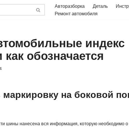
Авторазборка
Деталь
Инстр
Ремонт автомобиля
томобильные индекс
 как обозначается
4
ь маркировку на боковой п
ти шины нанесена вся информация, которую необходимо о 