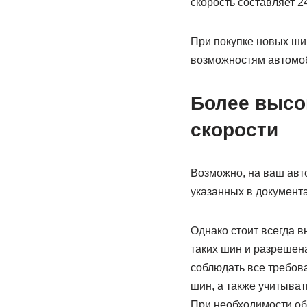
скорость составляет 24
При покупке новых шин
возможностям автомо
Более высо
скорости
Возможно, на ваш авт
указанных в документ
Однако стоит всегда в
таких шин и разрешен
соблюдать все требов
шин, а также учитыват
При необходимости обр