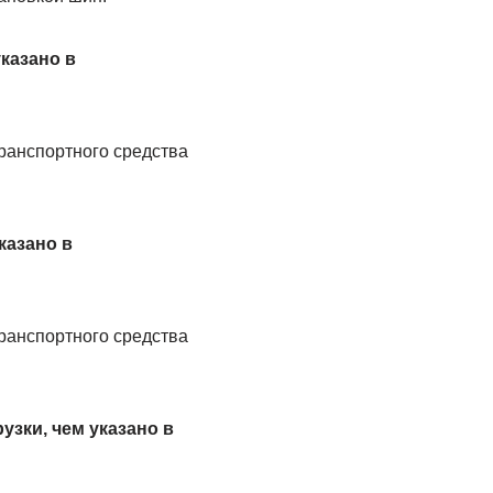
казано в
транспортного средства
казано в
транспортного средства
зки, чем указано в