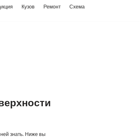
укция
Кузов
Ремонт
Схема
оверхности
ней знать. Ниже вы