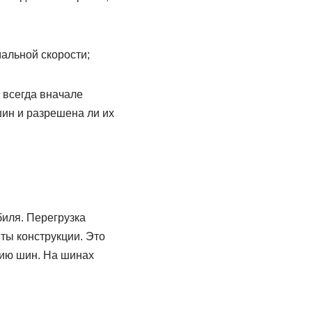
мальной скорости;
 всегда вначале
шин и разрешена ли их
биля. Перегрузка
ты конструкции. Это
нию шин. На шинах