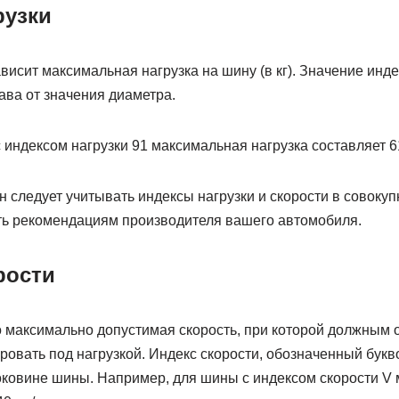
рузки
ависит максимальная нагрузка на шину (в кг). Значение инд
ава от значения диаметра.
индексом нагрузки 91 максимальная нагрузка составляет 61
 следует учитывать индексы нагрузки и скорости в совокупн
ть рекомендациям производителя вашего автомобиля.
рости
о максимально допустимая скорость, при которой должным
овать под нагрузкой. Индекс скорости, обозначенный букв
боковине шины. Например, для шины с индексом скорости V