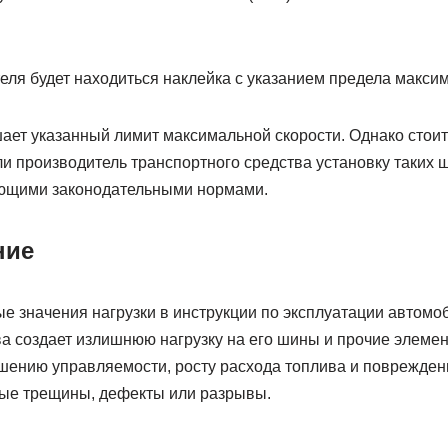
теля будет находиться наклейка с указанием предела макси
ает указанный лимит максимальной скорости. Однако стоит
ли производитель транспортного средства установку таких 
ующими законодательными нормами.
ние
е значения нагрузки в инструкции по эксплуатации автомо
а создает излишнюю нагрузку на его шины и прочие элемен
дшению управляемости, росту расхода топлива и поврежде
ные трещины, дефекты или разрывы.