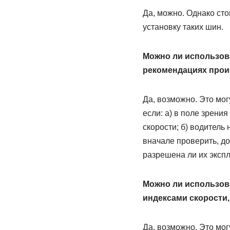
Да, можно. Однако сто
установку таких шин.
Можно ли использова
рекомендациях прои
Да, возможно. Это мог
если: а) в поле зрени
скорости; б) водитель
вначале проверить, до
разрешена ли их эксп
Можно ли использов
индексами скорости,
Да, возможно. Это мог