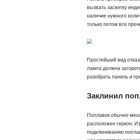
вызвать засветку инди
наличие нужного колич
только потом все проч
Простейший вид отказа
лампа должна загореть
разобрать панель и пр
Заклинил поп
Поплавок обычно меха
расположен геркон. Из
подклиниванию поплав