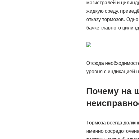
магистралей и цилинд
жидкую среду, привед
отказу тормозов. Одно
бачке главного цилинд
Отсюда необходимость 
уровня с индикацией 
Почему на 
неисправно
Тормоза всегда должн
именно сосредоточена