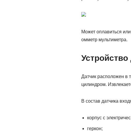
Может оплавиться или 
омметр мультиметра.
Устройство 
Датчик расположен в 
цилиндром. Извлекает
В состав датчика входя
корпус с электриче
геркон;