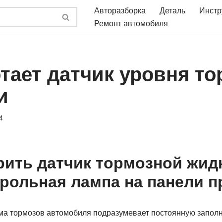
Авторазборка
Деталь
Инстр
Ремонт автомобиля
отает датчик уровня т
и
4
рить датчик тормозной жид
трольная лампа на панели 
ма тормозов автомобиля подразумевает постоянную заполн