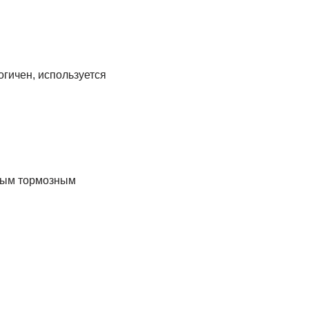
огичен, используется
вным тормозным