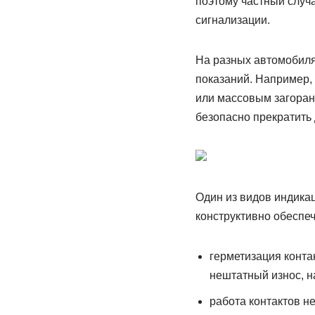
поэтому частный случ
сигнализации.
На разных автомобиля
показаний. Например,
или массовым загоран
безопасно прекратить 
Один из видов индикац
конструктивно обеспе
герметизация конта
нештатный износ, н
работа контактов не