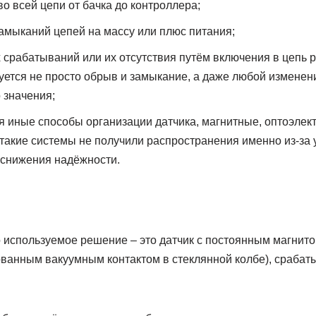
о всей цепи от бачка до контроллера;
замыканий цепей на массу или плюс питания;
срабатываний или их отсутствия путём включения в цепь 
ется не просто обрыв и замыкание, а даже любой изменен
 значения;
я иные способы организации датчика, магнитные, оптоэлек
 такие системы не получили распространения именно из-за 
и снижения надёжности.
 используемое решение – это датчик с постоянным магнито
ованным вакуумным контактом в стеклянной колбе), сраба