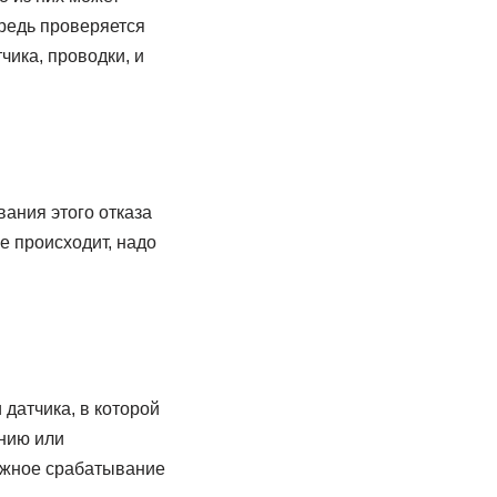
ередь проверяется
чика, проводки, и
ания этого отказа
е происходит, надо
датчика, в которой
анию или
ложное срабатывание