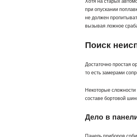
Хотя на старых автом
при опускании поплав
не должен пропитывать
вызывая ложное сраб
Поиск неис
Достаточно простая ор
то есть замерами сопр
Некоторые сложности м
составе бортовой шин
Дело в панел
Панель приборов соби