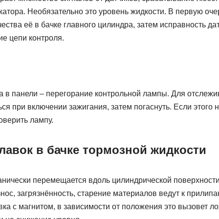
катора. Необязательно это уровень жидкости. В первую оч
ества её в бачке главного цилиндра, затем исправность дат
ие цепи контроля.
 в панели – перегорание контрольной лампы. Для отслежив
ся при включении зажигания, затем погаснуть. Если этого н
оверить лампу.
лавок в бачке тормозной жидкости
нически перемещается вдоль цилиндрической поверхности 
нос, загрязнённость, старение материалов ведут к прилип
ка с магнитом, в зависимости от положения это вызовет 