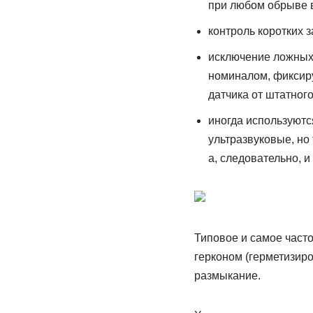
при любом обрыве в
контроль коротких 
исключение ложных 
номиналом, фиксиру
датчика от штатного
иногда используютс
ультразвуковые, но
а, следовательно, 
Типовое и самое часто
герконом (герметизир
размыкание.