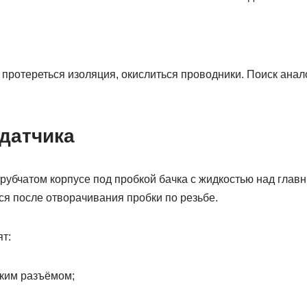
протереться изоляция, окислиться проводники. Поиск анал
датчика
трубчатом корпусе под пробкой бачка с жидкостью над гла
ся после отворачивания пробки по резьбе.
т:
ским разъёмом;