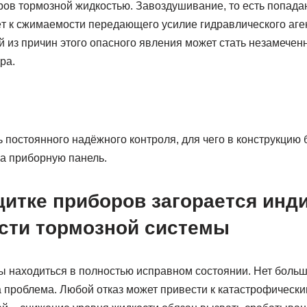
ров тормозной жидкостью. Завоздушивание, то есть попадан
ёт к сжимаемости передающего усилие гидравлического аген
й из причин этого опасного явления может стать незамечен
ра.
постоянного надёжного контроля, для чего в конструкцию 
на приборную панель.
щитке приборов загорается инд
сти тормозной системы
ы находиться в полностью исправном состоянии. Нет больш
 проблема. Любой отказ может привести к катастрофически