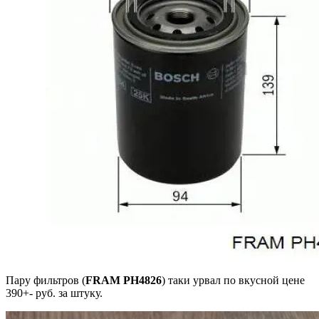
Пару фильтров (
FRAM PH4826
) таки урвал по вкусной цене
390+- руб. за штуку.