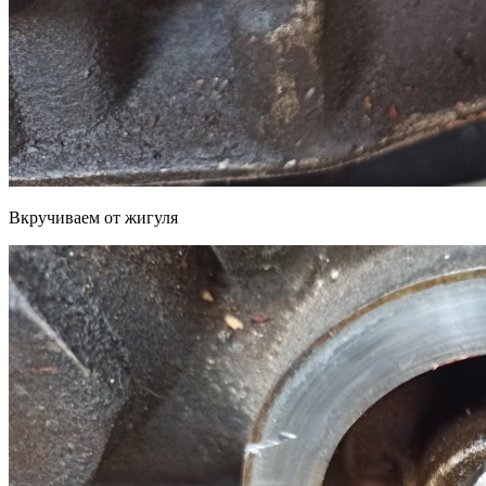
Вкручиваем от жигуля