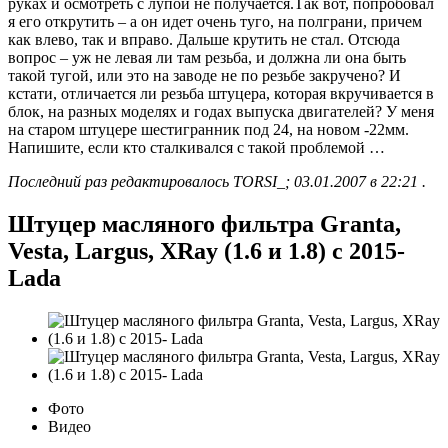
руках и осмотреть с лупой не получается.Так вот, попробовал
я его открутить – а он идет очень туго, на полграни, причем
как влево, так и вправо. Дальше крутить не стал. Отсюда
вопрос – уж не левая ли там резьба, и должна ли она быть
такой тугой, или это на заводе не по резьбе закручено? И
кстати, отличается ли резьба штуцера, которая вкручивается в
блок, на разных моделях и годах выпуска двигателей? У меня
на старом штуцере шестигранник под 24, на новом -22мм.
Напишите, если кто сталкивался с такой проблемой …
Последний раз редактировалось TORSI_; 03.01.2007 в 22:21 .
Штуцер масляного фильтра Granta,
Vesta, Largus, XRay (1.6 и 1.8) с 2015-
Lada
Фото
Видео