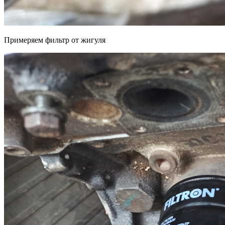
Примеряем фильтр от жигуля