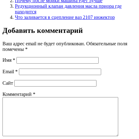
Почему после мойки машина едет лучше
Редукционный клапан давления масла приора где
находится
Что заливается в сцепление ваз 2107 инжектор
Добавить комментарий
Ваш адрес email не будет опубликован.
Обязательные поля
помечены
*
Имя
*
Email
*
Сайт
Комментарий
*