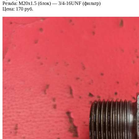
Резьба: M20x1.5 (блок) — 3/4-16UNF (фильтр)
Цена: 170 руб.