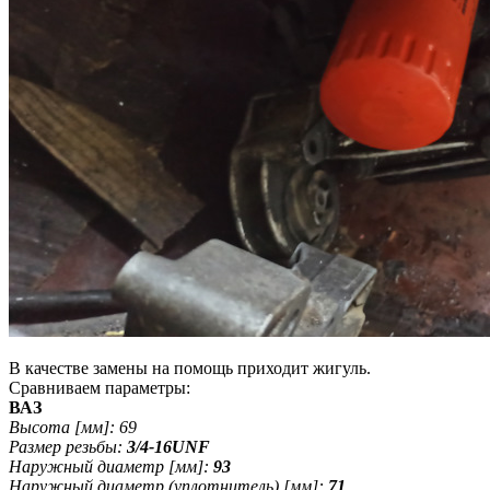
В качестве замены на помощь приходит жигуль.
Сравниваем параметры:
ВАЗ
Высота [мм]: 69
Размер резьбы:
3/4-16UNF
Наружный диаметр [мм]:
93
Наружный диаметр (уплотнитель) [мм]:
71