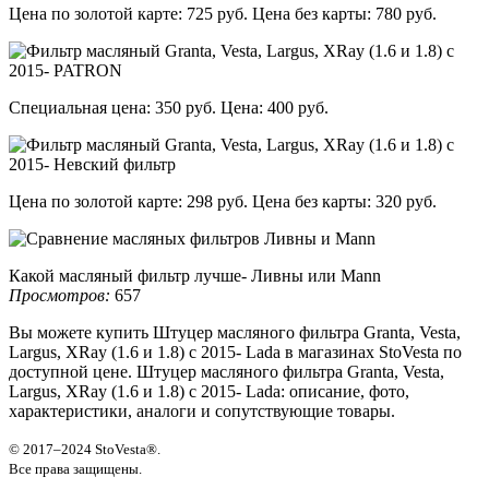
Цена по золотой карте: 725 руб. Цена без карты: 780 руб.
Специальная цена: 350 руб. Цена: 400 руб.
Цена по золотой карте: 298 руб. Цена без карты: 320 руб.
Какой масляный фильтр лучше- Ливны или Mann
Просмотров:
657
Вы можете купить Штуцер масляного фильтра Granta, Vesta,
Largus, XRay (1.6 и 1.8) с 2015- Lada в магазинах StoVesta по
доступной цене. Штуцер масляного фильтра Granta, Vesta,
Largus, XRay (1.6 и 1.8) с 2015- Lada: описание, фото,
характеристики, аналоги и сопутствующие товары.
© 2017–2024 StoVesta®.
Все права защищены.