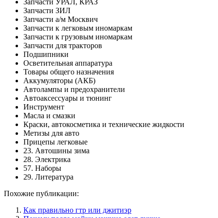
Запчасти УРАЛ, КРАЗ
Запчасти ЗИЛ
Запчасти а/м Москвич
Запчасти к легковым иномаркам
Запчасти к грузовым иномаркам
Запчасти для тракторов
Подшипники
Осветительная аппаратура
Товары общего назначения
Аккумуляторы (АКБ)
Автолампы и предохранители
Автоаксессуары и тюнинг
Инструмент
Масла и смазки
Краски, автокосметика и технические жидкости
Метизы для авто
Прицепы легковые
23. Автошины зима
28. Электрика
57. Наборы
29. Литература
Похожие публикации:
Как правильно гтр или джитиэр