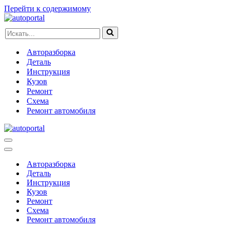
Перейти к содержимому
Искать...
Авторазборка
Деталь
Инструкция
Кузов
Ремонт
Схема
Ремонт автомобиля
Меню
навигации
Меню
навигации
Авторазборка
Деталь
Инструкция
Кузов
Ремонт
Схема
Ремонт автомобиля