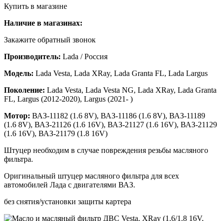
Купить в магазине
Наличие в магазинах:
Закажите обратный звонок
Производитель:
Lada / Россия
Модель:
Lada Vesta, Lada XRay, Lada Granta FL, Lada Largus
Поколение:
Lada Vesta, Lada Vesta NG, Lada XRay, Lada Granta
FL, Largus (2012-2020), Largus (2021- )
Мотор:
ВАЗ-11182 (1.6 8V), ВАЗ-11186 (1.6 8V), ВАЗ-11189
(1.6 8V), ВАЗ-21126 (1.6 16V), ВАЗ-21127 (1.6 16V), ВАЗ-21129
(1.6 16V), ВАЗ-21179 (1.8 16V)
Штуцер необходим в случае повреждения резьбы масляного
фильтра.
Оригинальный штуцер масляного фильтра для всех
автомобилей Лада с двигателями ВАЗ.
без снятия/установки защиты картера