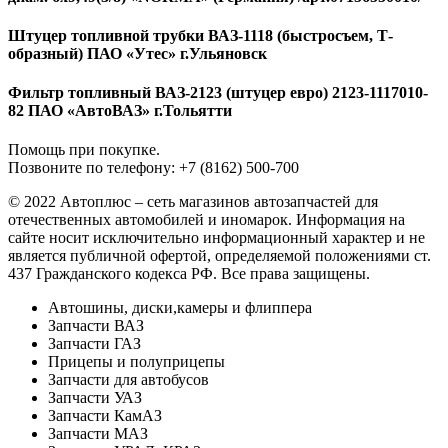
Штуцер топливной трубки ВАЗ-1118 (быстросъем, Т-
образный) ПАО «Утес» г.Ульяновск
Фильтр топливный ВАЗ-2123 (штуцер евро) 2123-1117010-
82 ПАО «АвтоВАЗ» г.Тольятти
Помощь при покупке.
Позвоните по телефону: +7 (8162) 500-700
© 2022 Автоплюс – сеть магазинов автозапчастей для
отечественных автомобилей и иномарок. Информация на
сайте носит исключительно информационный характер и не
является публичной офертой, определяемой положениями ст.
437 Гражданского кодекса РФ. Все права защищены.
Автошины, диски,камеры и флиппера
Запчасти ВАЗ
Запчасти ГАЗ
Прицепы и полуприцепы
Запчасти для автобусов
Запчасти УАЗ
Запчасти КамАЗ
Запчасти МАЗ