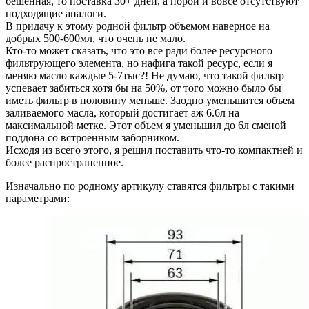
бешенная, то поставка 30+ дней, а порой и вовсе отсутствуют
подходящие аналоги.
В придачу к этому родной фильтр объемом наверное на
добрых 500-600мл, что очень не мало.
Кто-то может сказать, что это все ради более ресурсного
фильтрующего элемента, но нафига такой ресурс, если я
меняю масло каждые 5-7тыс?! Не думаю, что такой фильтр
успевает забиться хотя бы на 50%, от того можно было бы
иметь фильтр в половину меньше. Заодно уменьшится объем
заливаемого масла, который достигает аж 6.6л на
максимальной метке. Этот объем я уменьшил до 6л сменой
поддона со встроенным заборником.
Исходя из всего этого, я решил поставить что-то компактней и
более распространенное.
Изначально по родному артикулу ставятся фильтры с такими
параметрами: