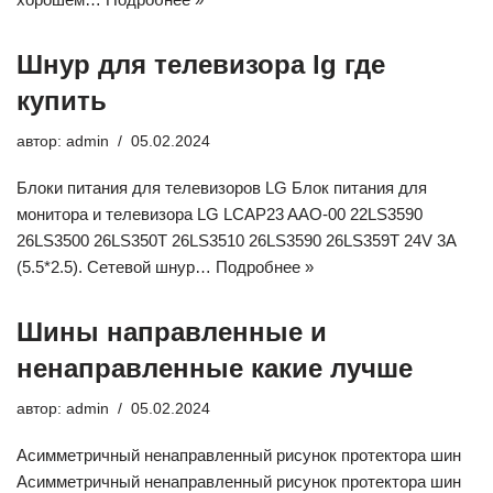
Шнур для телевизора lg где
купить
автор:
admin
05.02.2024
Блоки питания для телевизоров LG Блок питания для
монитора и телевизора LG LCAP23 AAO-00 22LS3590
26LS3500 26LS350T 26LS3510 26LS3590 26LS359T 24V 3A
(5.5*2.5). Сетевой шнур…
Подробнее »
Шины направленные и
ненаправленные какие лучше
автор:
admin
05.02.2024
Асимметричный ненаправленный рисунок протектора шин
Асимметричный ненаправленный рисунок протектора шин