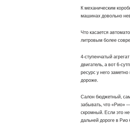
К механическим короб
машинах довольно нев
Что касается автоматов
литровым более совре
4-ступенчатый агрегат
двигатель, а вот 6-су
ресурс у него заметно
дороже.
Салон бюджетный, сам
забывать, что «Рио» —
скромный. Если это не
дальней дороге в Рио 