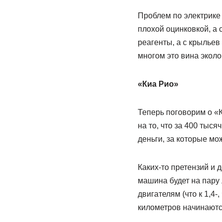
Проблем по электрике 
плохой оцинковкой, а 
реагенты, а с крыльев
многом это вина эколо
«Киа Рио»
Теперь поговорим о «К
на то, что за 400 тыс
деньги, за которые м
Каких-то претензий и 
машина будет на пару 
двигателям (что к 1,4-
километров начинаются