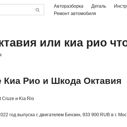
Авторазборка
Деталь
Инстр
Ремонт автомобиля
ктавия или киа рио чт
4
 Киа Рио и Шкода Октавия