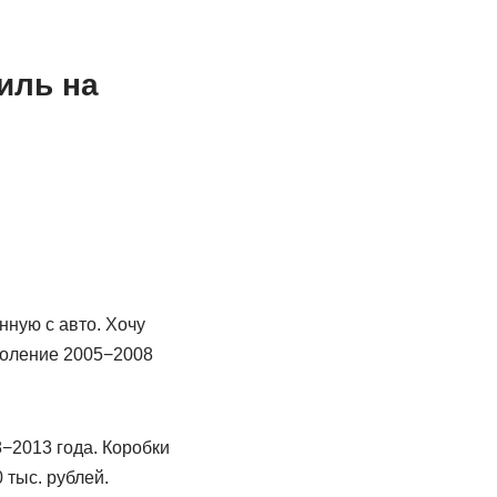
иль на
нную с авто. Хочу
коление 2005−2008
−2013 года. Коробки
 тыс. рублей.