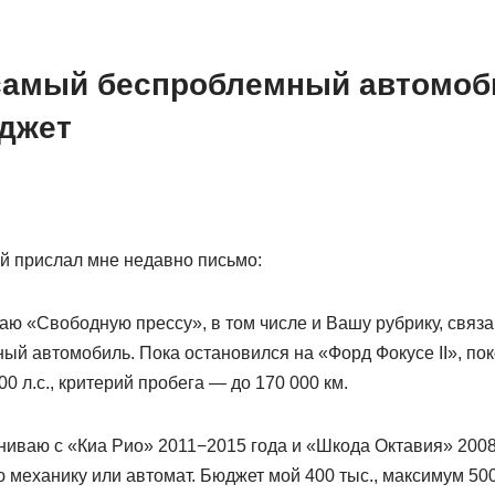
амый беспроблемный автомоб
джет
ей прислал мне недавно письмо:
ю «Свободную прессу», в том числе и Вашу рубрику, связа
ый автомобиль. Пока остановился на «Форд Фокусе II», по
100 л.с., критерий пробега — до 170 000 км.
ниваю с «Киа Рио» 2011−2015 года и «Шкода Октавия» 2008
механику или автомат. Бюджет мой 400 тыс., максимум 500