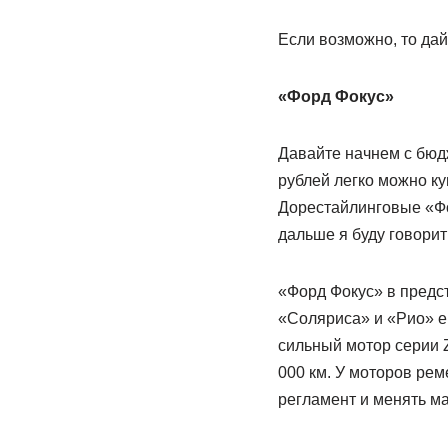
Если возможно, то дай
«Форд Фокус»
Давайте начнем с бюд
рублей легко можно ку
Дорестайлинговые «Фок
дальше я буду говорит
«Форд Фокус» в предс
«Соляриса» и «Рио» е
сильный мотор серии Z
000 км. У моторов рем
регламент и менять ма