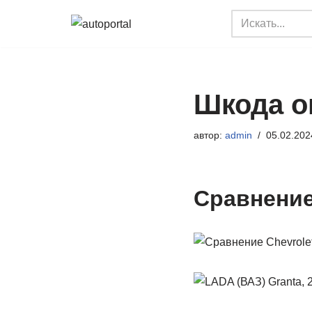
Перейти
к
содержимому
Шкода о
автор:
admin
05.02.202
Сравнение