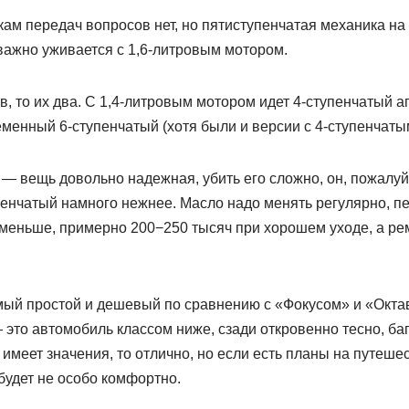
кам передач вопросов нет, но пятиступенчатая механика н
ажно уживается с 1,6-литровым мотором.
, то их два. С 1,4-литровым мотором идет 4-ступенчатый агре
менный 6-ступенчатый (хотя были и версии с 4-ступенчаты
 — вещь довольно надежная, убить его сложно, он, пожалуй
тпенчатый намного нежнее. Масло надо менять регулярно, пе
 меньше, примерно 200−250 тысяч при хорошем уходе, а ре
ый простой и дешевый по сравнению с «Фокусом» и «Октав
 это автомобиль классом ниже, сзади откровенно тесно, б
 имеет значения, то отлично, но если есть планы на путешес
будет не особо комфортно.