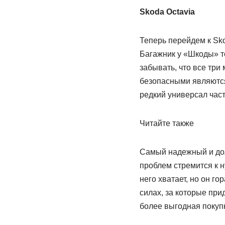
Skoda Octavia
Теперь перейдем к Sko
Багажник у «Шкоды» т
забывать, что все три
безопасными являются 
редкий универсал част
Читайте также
Самый надежный и дол
проблем стремится к 
него хватает, но он г
силах, за которые прид
более выгодная покупк