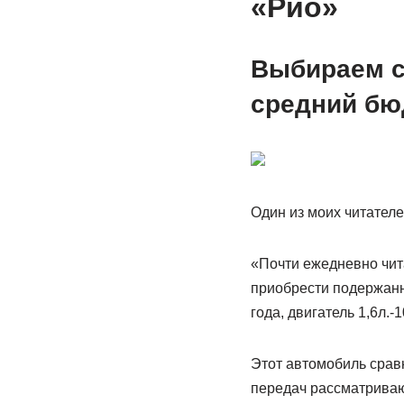
«Рио»
Выбираем с
средний бю
Один из моих читател
«Почти ежедневно чита
приобрести подержанн
года, двигатель 1,6л.-
Этот автомобиль срав
передач рассматриваю 