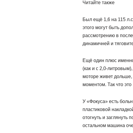
Читайте также
Был ещё 1,6 на 115 л.
этого могут быть доп
рассмотрению в послед
динамичней и тяговите
Ещё один плюс именно
(как и с 2,0-литровым
моторе живет дольше, 
моментом. Так что эт
У «Фокуса» есть больн
пластиковой накладко
отогнуть и заглянуть 
остальном машина оче