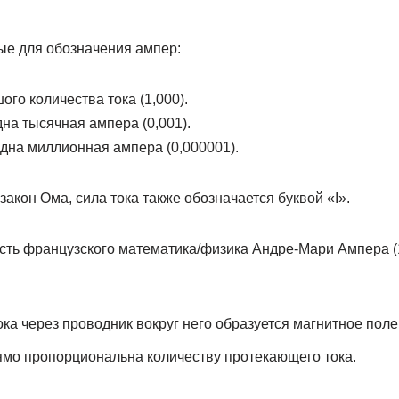
е для обозначения ампер:
го количества тока (1,000).
на тысячная ампера (0,001).
дна миллионная ампера (0,000001).
закон Ома, сила тока также обозначается буквой «I».
сть французского математика/физика Андре-Мари Ампера (
ка через проводник вокруг него образуется магнитное поле
ямо пропорциональна количеству протекающего тока.