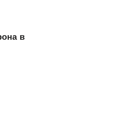
рона в