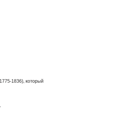
1775-1836), который
.