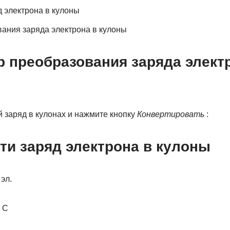
д электрона в кулоны
ания заряда электрона в кулоны
р преобразования заряда элект
 заряд в кулонах и нажмите кнопку
Конвертировать
:
ти заряд электрона в кулоны
эл.
 С