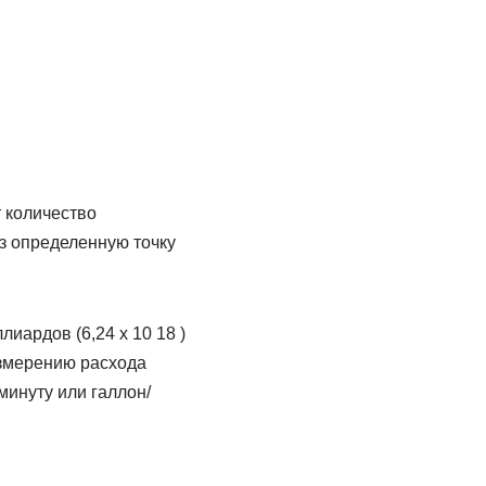
 количество
з определенную точку
иардов (6,24 x 10 18 )
измерению расхода
минуту или галлон/