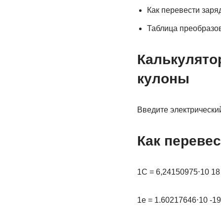
Как перевести заря
Таблица преобразов
Калькулято
кулоны
Введите электрический
Как перевес
1С = 6,24150975⋅10 18 
1e = 1.60217646⋅10 -19