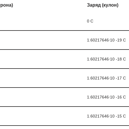
трона)
Заряд (кулон)
0 С
1.60217646⋅10 -19 С
1.60217646⋅10 -18 С
1.60217646⋅10 -17 С
1.60217646⋅10 -16 С
1.60217646⋅10 -15 С