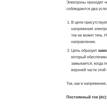
Электроны проходят че
соблюдаются два усло
В цепи присутствуе
напряжения электро
ток не может течь.
направлении.
Цепь образует
замк
который обеспечива
замыкается, когда 
верхней части этой 
Ток, как и напряжени
Постоянный ток (dc):