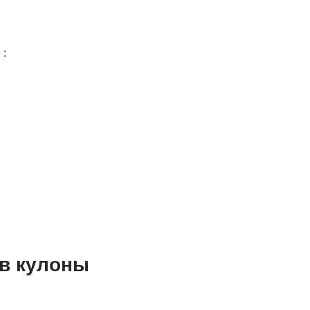
 :
 в кулоны