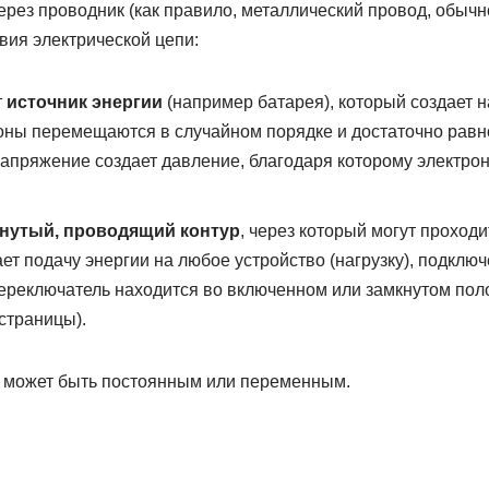
рез проводник (как правило, металлический провод, обычн
вия электрической цепи:
т
источник энергии
(например батарея), который создает 
ны перемещаются в случайном порядке и достаточно равно
 Напряжение создает давление, благодаря которому электро
нутый, проводящий контур
, через который могут проходи
ет подачу энергии на любое устройство (нагрузку), подключ
переключатель находится во включенном или замкнутом поло
страницы).
е, может быть постоянным или переменным.