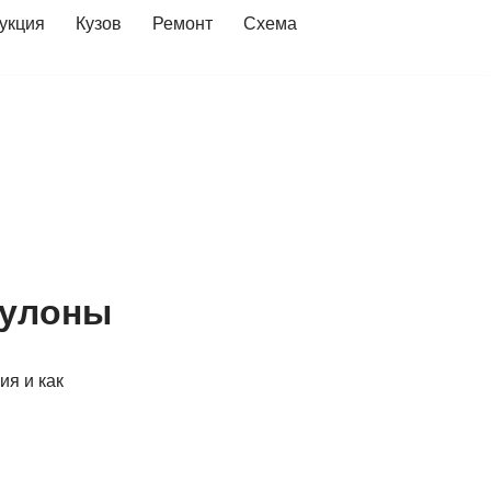
укция
Кузов
Ремонт
Схема
кулоны
ия и как