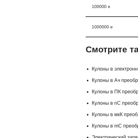
100000 е
1000000 е
Смотрите т
Кулоны в электрон
Кулоны в Ач преоб
Кулоны в ПК преоб
Кулоны в nC преоб
Кулоны в мкК прео
Кулоны в mC преоб
Электрический заря