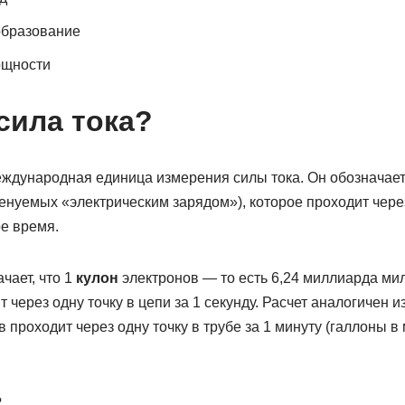
образование
ощности
сила тока?
ждународная единица измерения силы тока. Он обозначает
менуемых «электрическим зарядом»), которое проходит чере
е время.
чает, что 1
кулон
электронов — то есть 6,24 миллиарда милл
 через одну точку в цепи за 1 секунду. Расчет аналогичен 
 проходит через одну точку в трубе за 1 минуту (галлоны в 