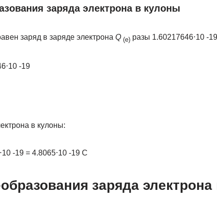
зования заряда электрона в кулоны
авен заряд в заряде электрона
Q
разы 1.60217646⋅10 -19
(е)
6⋅10 -19
ектрона в кулоны:
10 -19 = 4.8065⋅10 -19 С
еобразования заряда электрона