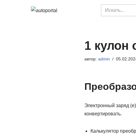
Перейти
к
содержимому
1 кулон 
автор:
admin
05.02.202
Преобразо
Электронный заряд (е)
конвертировать.
Калькулятор преобр