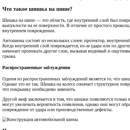
Что такое шишка на шине?
Шишка на шине — это область, где внутренний слой был повре
выпуклости на ее поверхности. В отличие от простого прокол
внутреннем повреждении.
Автошины состоят из нескольких слоев: протектор, внутренний
Когда внутренний слой повреждается, из-за удара или по други
начинает проникать другие слои, вызывая видимый и ощутим
грыжа.
Распространенные заблуждения
Одним из распространенных заблуждений является то, что ши
Однако это не так. Шишка на колесе означает структурное повр
что покрышку необходимо заменить.
Другой миф заключается в том, что шишки появляются только
могут увеличить вероятность появления, однако они могут обр
повреждение от удара или производственные дефекты.