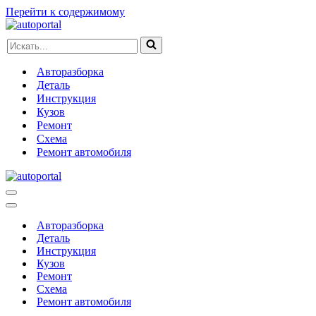
Перейти к содержимому
Искать...
Авторазборка
Деталь
Инструкция
Кузов
Ремонт
Схема
Ремонт автомобиля
Меню
навигации
Меню
навигации
Авторазборка
Деталь
Инструкция
Кузов
Ремонт
Схема
Ремонт автомобиля