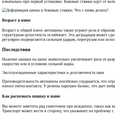
изначально при первой установке. Боковые стяжки идут от кольц
Возраст и износ
Возраст и общий износ автошины также играют роль в образов
структурная целостность ослабевает. Эта деградация может сд
регулярно подвергаются сильным ударам, перегрузам или испо
Последствия
Наличие шишки на шине значительно увеличивает риск ее разр
скоростях или в условиях сильной жары.
Эксплуатационные характеристики и долговечность шин
Производительность автошины неизбежно ухудшается, что отр
износе пятна контакта. У резины нарушен баланс, что дает виб
Как распознать шишку в шине
Вы можете заметить ряд симптомов при вождении, таких как ви
Транспорт может вести в сторону, что указывает на проблему 