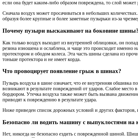
если она будет каким-либо образом повреждена, то слой может 
Сначала воздух может просачиваться в небольших количествах.
образуя более крупные и более заметные пузырьки из-за чрезме
Почему пузыри выскакивают на боковине шины
Как только воздух выходит из внутренней облицовки, он попад
резина изношена и ослаблена, и чаще это происходит именно 
протектором и ободом колеса. Эта часть шины сделана из прочн
тоньше протектора и не имеет корда.
Что провоцирует появление грыж в шинах?
Пузырь воздуха в шине означает, что ее внутренняя обшивка п
возникают в результате повреждений от ударов. Слабое место 
бордюром. Утечка воздуха также может быть вызвана движени
приводят к повреждению в результате удара.
Ниже приведен список дорожных условий и других факторов, 
Безопасно ли водить машину с выпуклостями на 
Нет, никогда не безопасно ездить с поврежденной шиной. Шиш