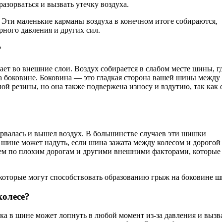
разорваться и вызвать утечку воздуха.
 Эти маленькие карманы воздуха в конечном итоге собираются,
рного давления и других сил.
?
ает во внешние слои. Воздух собирается в слабом месте шины, г
на боковине. Боковина — это гладкая сторона вашей шины между
ой резины, но она также подвержена износу и вздутию, так как 
орвалась и вышел воздух. В большинстве случаев эти шишки
в шине может надуть, если шина зажата между колесом и дорогой
ем по плохим дорогам и другими внешними факторами, которые
которые могут способствовать образованию грыж на боковине 
колесе?
ка в шине может лопнуть в любой момент из-за давления и вызв