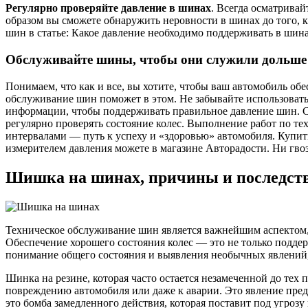
Регулярно проверяйте давление в шинах
. Всегда осматрива
образом вы сможете обнаружить неровности в шинах до того, к
шин в статье: Какое давление необходимо поддерживать в шин
Обслуживайте шины, чтобы они служили дольше
Понимаем, что как и все, вы хотите, чтобы ваш автомобиль об
обслуживание шин поможет в этом. Не забывайте использовать 
информации, чтобы поддерживать правильное давление шин. Сд
регулярно проверять состояние колес. Выполнение работ по т
интервалами — путь к успеху и «здоровью» автомобиля. Купит
измерителем давления можете в магазине Авторадости. Ни гвоз
Шишка на шинах, причины и последст
Техническое обслуживание шин является важнейшим аспектом,
Обеспечение хорошего состояния колес — это не только подде
понимание общего состояния и выявления необычных явлений,
Шинка на резине, которая часто остается незамеченной до тех 
повреждению автомобиля или даже к аварии. Это явление пред
это бомба замедленного действия, которая поставит под угрозу