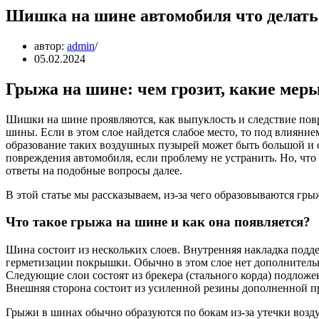
Шишка на шине автомобиля что делать
автор:
admin
05.02.2024
Грыжа на шине: чем грозит, какие мер
Шишки на шине проявляются, как выпуклость и следствие повр
шины. Если в этом слое найдется слабое место, то под влияни
образование таких воздушных пузырей может быть большой и 
повреждения автомобиля, если проблему не устранить. Но, что
ответы на подобные вопросы далее.
В этой статье мы рассказываем, из-за чего образовываются гры
Что такое грыжа на шине и как она появляется?
Шина состоит из нескольких слоев. Внутренняя накладка подд
герметизации покрышки. Обычно в этом слое нет дополнительн
Следующие слои состоят из брекера (стального корда) подложе
Внешняя сторона состоит из усиленной резины дополненной п
Грыжи в шинах обычно образуются по бокам из-за утечки возду