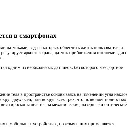
уется в смартфонах
 датчиками, задача которых облегчить жизнь пользователя и
регулирует яркость экрана, датчик приближения отключает дис
е.
стал одним из необходимых датчиков, без которого комфортное
жение тела в пространстве основываясь на изменении угла накло
круг двух осей, или вокруг всех трёх, что позволяет полностью
вия гироскопы делятся на механические, лазерные и оптические
 их в мобильных устройствах, поэтому в них применяются