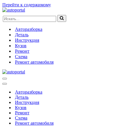
Перейти к содержимому
Искать...
Авторазборка
Деталь
Инструкция
Кузов
Ремонт
Схема
Ремонт автомобиля
Меню
навигации
Меню
навигации
Авторазборка
Деталь
Инструкция
Кузов
Ремонт
Схема
Ремонт автомобиля