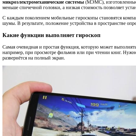
микроэлектромеханические системы
(МЭМС), изготовленные
меньше спичечной головки, а низкая стоимость позволяет уста
С каждым поколением мобильные гироскопы становятся компак
шумы. В результате, положение устройства в пространстве опре
Какие функции выполняет гироскоп
Самая очевидная и простая функция, которую может выполнять
например, при просмотре фильмов или при чтении книг. Нужн
развернётся на полный экран.