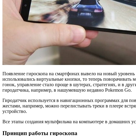
Появление гироскопа на смартфонах вывело на новый уровень
использовались виртуальные кнопки, то теперь поворачивать 
гонок, управление стало проще в шутерах, стратегиях, и в друг
гиродатчика, например, в нашумевшую недавно Pokemon Go.
Гиродатчик используется в навигационных программах для по
жестами, например, можно перелистывать треки в плеере встр
устройство.
Все этапы создания мультфильма на компьютере в домашних у
Принцип работы гироскопа