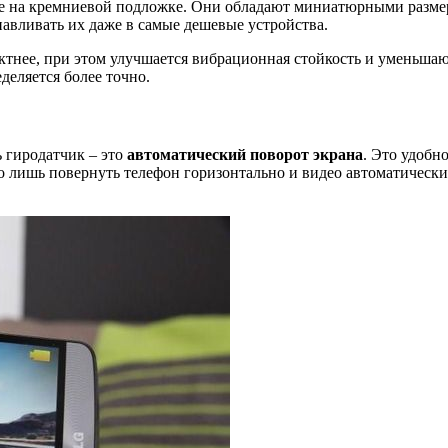
 на кремниевой подложке. Они обладают миниатюрными разме
навливать их даже в самые дешевые устройства.
тнее, при этом улучшается вибрационная стойкость и уменьша
деляется более точно.
 гиродатчик – это
автоматический поворот экрана
. Это удобно
о лишь повернуть телефон горизонтально и видео автоматически