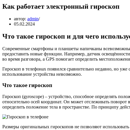
Как работает электронный гироскоп
автор:
admin
05.02.2024
Что такое гироскоп и для чего использ
Современные смартфоны и планшеты напичканы всевозможными
предоставить новые функции. Например, датчик освещённости 
во время разговора, а GPS помогает определить местоположени
Гироскоп в телефонах появился сравнительно недавно, но уже 
использование устройства невозможно.
Что такое гироскоп
Гироскоп (gyroscope) – устройство, способное определять поло
относительно осей координат. Он может отслеживать поворот во
определить положение тела в пространстве. По принципу дейст
Размеры оригинальных гироскопов не позволяют использовать