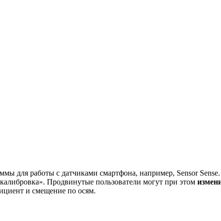
мы для работы с датчиками смартфона, например, Sensor Sense.
«калибровка». Продвинутые пользователи могут при этом
измен
ициент и смещение по осям.