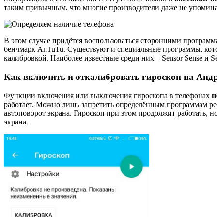
таким привычным, что многие производители даже не упоминаю
В этом случае придётся воспользоваться сторонними програм
бенчмарк AnTuTu. Существуют и специальные программы, кото
калибровкой. Наиболее известные среди них – Sensor Sense и Sen
Как включить и откалибровать гироскоп на Анд
Функции включения или выключения гироскопа в телефонах
н
работает. Можно лишь запретить определённым программам ре
автоповорот экрана. Гироскоп при этом продолжит работать, н
экрана.