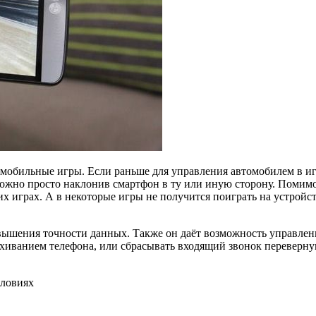
 мобильные игры. Если раньше для управления автомобилем в и
можно просто наклонив смартфон в ту или иную сторону. Помим
их играх. А в некоторые игры не получится поиграть на устройст
вышения точности данных. Также он даёт возможность управлен
яхиванием телефона, или сбрасывать входящий звонок переверну
словиях