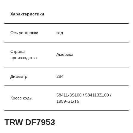
Характеристики
Ось установки
зад
Страна
Америка
производства
Диаметр
284
58411-3S100 / 584113Z100 /
Кросс коды
1959-GL/T5
TRW DF7953