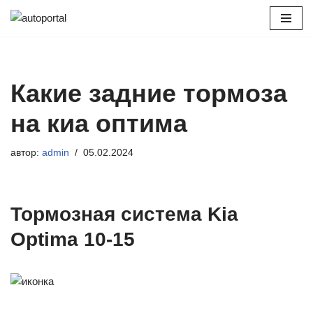
Перейти
к
содержимому
Какие задние тормоза
на киа оптима
автор:
admin
05.02.2024
Тормозная система Kia
Optima 10-15