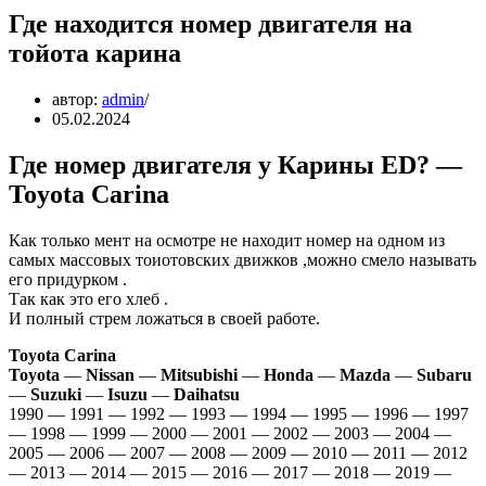
Где находится номер двигателя на
тойота карина
автор:
admin
05.02.2024
Где номер двигателя у Карины ED? —
Toyota Carina
Как только мент на осмотре не находит номер на одном из
самых массовых тоиотовских движков ,можно смело называть
его придурком .
Так как это его хлеб .
И полный стрем ложаться в своей работе.
Toyota Carina
Toyota
—
Nissan
—
Mitsubishi
—
Honda
—
Mazda
—
Subaru
—
Suzuki
—
Isuzu
—
Daihatsu
1990 — 1991 — 1992 — 1993 — 1994 — 1995 — 1996 — 1997
— 1998 — 1999 — 2000 — 2001 — 2002 — 2003 — 2004 —
2005 — 2006 — 2007 — 2008 — 2009 — 2010 — 2011 — 2012
— 2013 — 2014 — 2015 — 2016 — 2017 — 2018 — 2019 —