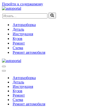
Перейти к содержимому
Искать...
Авторазборка
Деталь
Инструкция
Кузов
Ремонт
Схема
Ремонт автомобиля
Меню
навигации
Меню
навигации
Авторазборка
Деталь
Инструкция
Кузов
Ремонт
Схема
Ремонт автомобиля