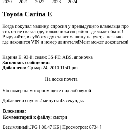
2020 — 2021 — 2022 — 2023 — 2024
Toyota Carina E
Когда покупал машину, спросил у предыдущего владельца про
это, он не сказал где, только показал район где может быть!!
Выручайте, в субботу еду ставит машину на учет, а не знаю
где находится VIN и номер двигателя!Мент может докопаться!
_________________
Карина Е; 93-й; седан; 3S-FE; ABS, японочка
Заголовок сообщения:
Добавлено:
Ср мар 24, 2010 11:41 pm
На доске почета
Vin номер на моторном щите под лобовухой
Добавлено спустя 2 минуты 43 секунды:
Вложения:
Комментарий к файлу:
смотри
Безымянный.JPG [ 86.47 КБ | Просмотров: 8734 ]