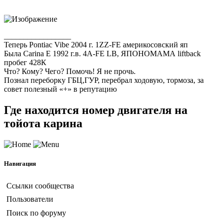
_________________
Теперь Pontiac Vibe 2004 г. 1ZZ-FE америкосовский яп
Была Carina E 1992 г.в. 4A-FE LB, ЯПОНОМАМА liftback
пробег 428К
Что? Кому? Чего? Помочь! Я не прочь.
Познал переборку ГБЦ,ГУР, перебрал ходовую, тормоза, за
совет полезный «+» в репутацию
Где находится номер двигателя на
тойота карина
Навигация
Ссылки сообщества
Пользователи
Поиск по форуму