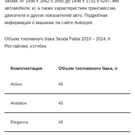
Skoda: от 1498 x 1642 x 3992 до 1498 x 1732 x 4247, вес
автомобиля: кг, а также характеристики трансмиссии,
двигателя и других показателей авто. Подробная
информация о машинах на сайте Autospot.
Объем топливного бака Skoda Fabia 2010 – 2014, II
Рестайлинг, хэтчбек
Комплектация
Объем топливного бака, л
Active
45
Ambition
45
Elegance
45