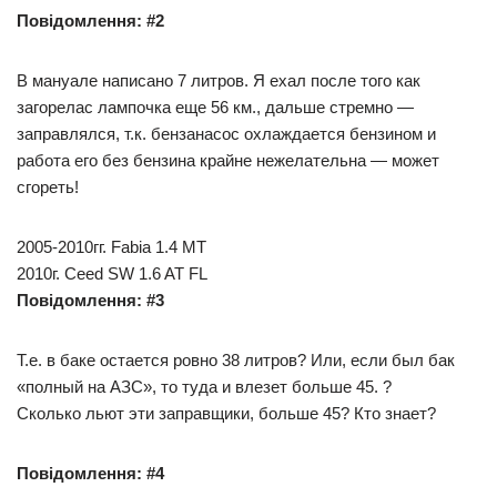
Повідомлення: #2
В мануале написано 7 литров. Я ехал после того как
загорелас лампочка еще 56 км., дальше стремно —
заправлялся, т.к. бензанасос охлаждается бензином и
работа его без бензина крайне нежелательна — может
сгореть!
2005-2010гг. Fabia 1.4 МТ
2010г. Ceed SW 1.6 AT FL
Повідомлення: #3
Т.е. в баке остается ровно 38 литров? Или, если был бак
«полный на АЗС», то туда и влезет больше 45. ?
Сколько льют эти заправщики, больше 45? Кто знает?
Повідомлення: #4