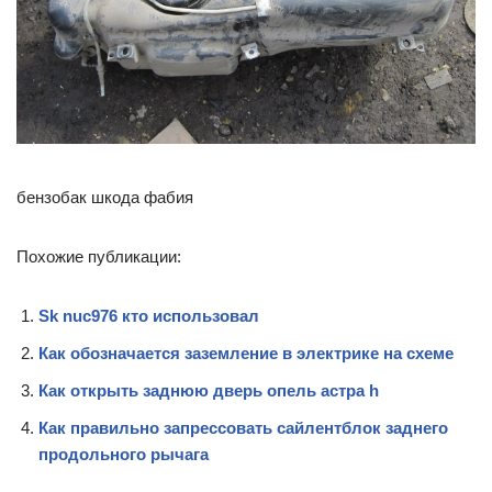
бензобак шкода фабия
Похожие публикации:
Sk nuc976 кто использовал
Как обозначается заземление в электрике на схеме
Как открыть заднюю дверь опель астра h
Как правильно запрессовать сайлентблок заднего
продольного рычага