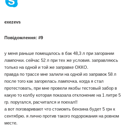
exezevs
Повідомлення: #9
у меня раньше помещалось в бак 48,3 л при загорании
лампочки. сейчас 52 л при тех же условия. заправляюсь
только на одной и той же заправке ОККО.
правда по трассе мне залили на одной из заправок 58 л
после того как загорелась лампочка. когда я стал
протестовать, при мне провели якобы тестовый забор в
какую то колбу которая показала отклонение на 1 литре 5
гр. поругался, расчитался и поехал!!
а вот поговаривают что стоиомть бензина будет 5 грн к
сентябрю. я лично против такого подорожания на ровном
месте.