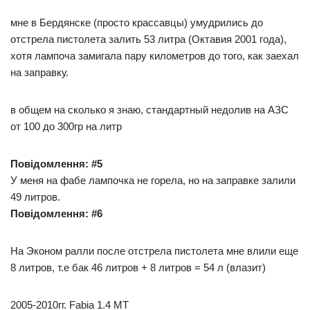
мне в Бердянске (просто крассавцы) умудрились до
отстрела пистолета залить 53 литра (Октавия 2001 года),
хотя лампоча замигала пару километров до того, как заехал
на заправку.
в общем на сколько я знаю, стандартный недолив на АЗС
от 100 до 300гр на литр
Повідомлення: #5
У меня на фабе лампочка не горела, но на заправке залили
49 литров.
Повідомлення: #6
На Эконом ралли после отстрела пистолета мне влили еще
8 литров, т.е бак 46 литров + 8 литров = 54 л (влазит)
2005-2010гг. Fabia 1.4 МТ