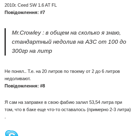
2010г. Ceed SW 1.6 AT FL
Повідомлення: #7
Mr.Crowley : в общем на сколько я знаю,
стандартный недолив на АЗС от 100 до
300гр на литр
Не понял.. Т.е. на 20 литров по твоему от 2 до 6 литров
недоливают.
Повідомлення: #8
Я сам на заправке в свою фабию залил 53,54 литра при
том, что в баке еще что-то оставалось (примерно 2-3 литра)
.