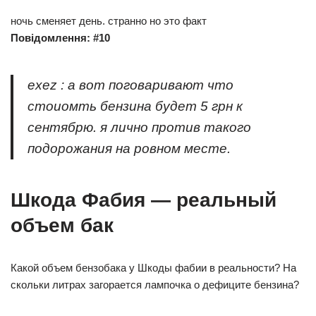
ночь сменяет день. странно но это факт
Повідомлення: #10
exez : а вот поговаривают что
стоиомть бензина будет 5 грн к
сентябрю. я лично против такого
подорожания на ровном месте.
Шкода Фабия — реальный
объем бак
Какой объем бензобака у Шкоды фабии в реальности? На
скольки литрах загорается лампочка о дефиците бензина?