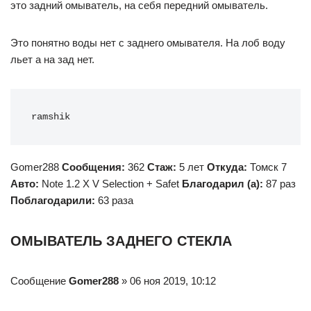
это задний омыватель, на себя передний омыватель.
Это понятно воды нет с заднего омывателя. На лоб воду
льет а на зад нет.
ramshik
Gomer288
Сообщения:
362
Стаж:
5 лет
Откуда:
Томск 7
Авто:
Note 1.2 X V Selection + Safet
Благодарил (а):
87 раз
Поблагодарили:
63 раза
ОМЫВАТЕЛЬ ЗАДНЕГО СТЕКЛА
Сообщение
Gomer288
» 06 ноя 2019, 10:12