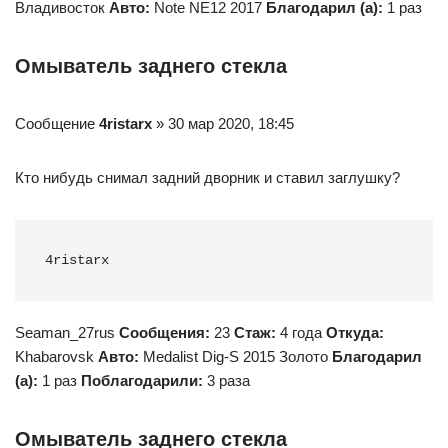
Владивосток
Авто:
Note NE12 2017
Благодарил (а):
1 раз
Омыватель заднего стекла
Сообщение
4ristarx
» 30 мар 2020, 18:45
Кто нибудь снимал задний дворник и ставил заглушку?
4ristarx
Seaman_27rus
Сообщения:
23
Стаж:
4 года
Откуда:
Khabarovsk
Авто:
Medalist Dig-S 2015 Золото
Благодарил
(а):
1 раз
Поблагодарили:
3 раза
Омыватель заднего стекла