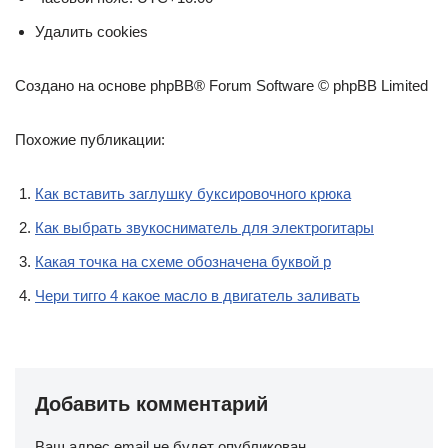
Удалить cookies
Создано на основе phpBB® Forum Software © phpBB Limited
Похожие публикации:
Как вставить заглушку буксировочного крюка
Как выбрать звукосниматель для электрогитары
Какая точка на схеме обозначена буквой p
Чери тигго 4 какое масло в двигатель заливать
Добавить комментарий
Ваш адрес email не будет опубликован.