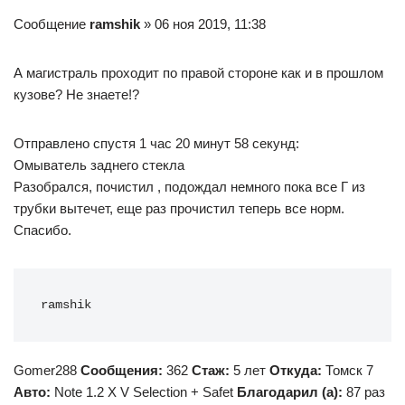
Сообщение
ramshik
» 06 ноя 2019, 11:38
А магистраль проходит по правой стороне как и в прошлом
кузове? Не знаете!?
Отправлено спустя 1 час 20 минут 58 секунд:
Омыватель заднего стекла
Разобрался, почистил , подождал немного пока все Г из
трубки вытечет, еще раз прочистил теперь все норм.
Спасибо.
ramshik
Gomer288
Сообщения:
362
Стаж:
5 лет
Откуда:
Томск 7
Авто:
Note 1.2 X V Selection + Safet
Благодарил (а):
87 раз