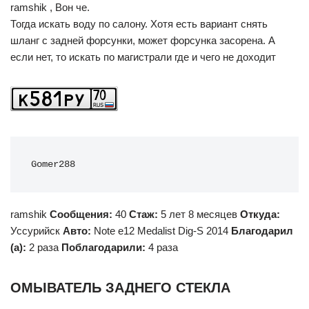
ramshik , Вон че.
Тогда искать воду по салону. Хотя есть вариант снять
шланг с задней форсунки, может форсунка засорена. А
если нет, то искать по магистрали где и чего не доходит
Gomer288
ramshik
Сообщения:
40
Стаж:
5 лет 8 месяцев
Откуда:
Уссурийск
Авто:
Note e12 Medalist Dig-S 2014
Благодарил
(а):
2 раза
Поблагодарили:
4 раза
ОМЫВАТЕЛЬ ЗАДНЕГО СТЕКЛА