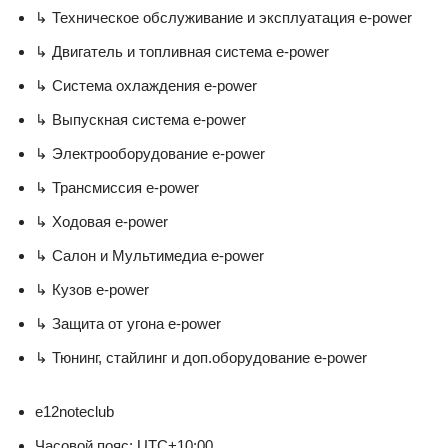
↳ Техническое обслуживание и эксплуатация e-power
↳ Двигатель и топливная система e-power
↳ Система охлаждения e-power
↳ Выпускная система e-power
↳ Электрооборудование e-power
↳ Трансмиссия e-power
↳ Ходовая e-power
↳ Салон и Мультимедиа e-power
↳ Кузов e-power
↳ Защита от угона e-power
↳ Тюнинг, стайлинг и доп.оборудование e-power
e12noteclub
Часовой пояс: UTC+10:00