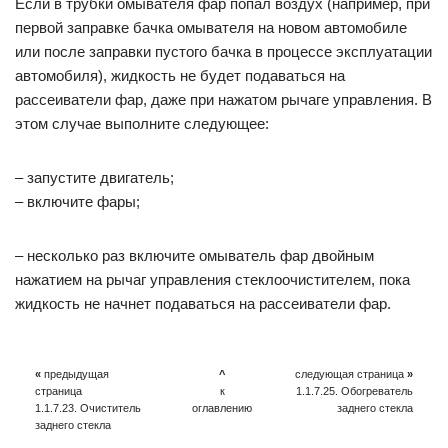
Если в трубки омывателя фар попал воздух (например, при
первой заправке бачка омывателя на новом автомобиле
или после заправки пустого бачка в процессе эксплуатации
автомобиля), жидкость не будет подаваться на
рассеиватели фар, даже при нажатом рычаге управления. В
этом случае выполните следующее:
– запустите двигатель;
– включите фары;
– несколько раз включите омыватель фар двойным
нажатием на рычаг управления стеклоочистителем, пока
жидкость не начнет подаваться на рассеиватели фар.
«
предыдущая
^
следующая страница
»
страница
к
1.1.7.25. Обогреватель
1.1.7.23. Очиститель
оглавлению
заднего стекла
заднего стекла