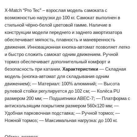
X-Match “Pro Tec” – взрослая модель самоката с
возможностью нагрузки до 100 кг. Самокат выполнен в
стильной чёрно-белой цветовой гамме. Наличие в
конструкции модели переднего и заднего амортизатора
обеспечивает мягкость, плавность и маневренность
движения. Инновационная кнопка-автомат позволяет легко
и быстро сложить самокат одним движением. Ручной
тормоз обеспечивает дополнительный комфорт и
безопасность при катании.
Характеристики
— Складная
модель (кнопка-автомат для складывания одним
движением); — Материал: 100% алюминий; — Высота
рулевой стойки регулируется до 102 см; — Колёса PU
размером 200 мм; — Подшипники ABEC-7; — Платформа с
антискользящим покрытием размером 560х120 мм; —
Удобная парковочная подставка; — Ручной тормоз; —
Ножной тормоз; — Максимальная нагрузка: до 100 кг.
Обмен, возврат