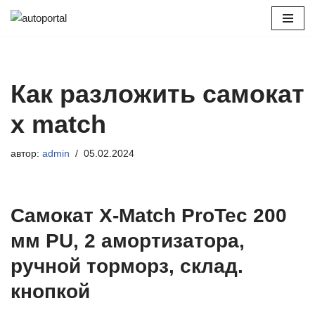
Перейти
к
содержимому
Как разложить самокат
x match
автор:
admin
05.02.2024
Самокат X-Match ProTec 200
мм PU, 2 амортизатора,
ручной тормоpз, склад.
кнопкой