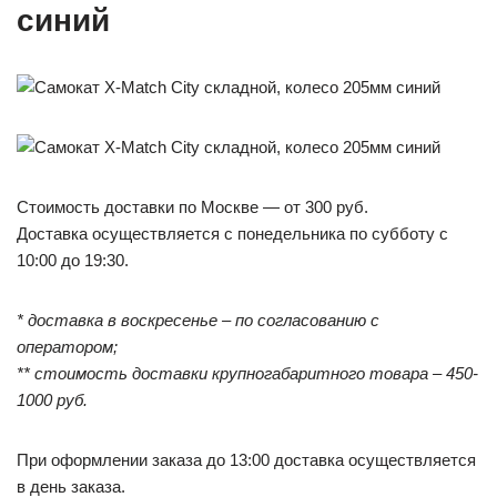
синий
Стоимость доставки по Москве — от 300 руб.
Доставка осуществляется с понедельника по субботу с
10:00 до 19:30.
* доставка в воскресенье – по согласованию с
оператором;
** стоимость доставки крупногабаритного товара – 450-
1000 руб.
При оформлении заказа до 13:00 доставка осуществляется
в день заказа.