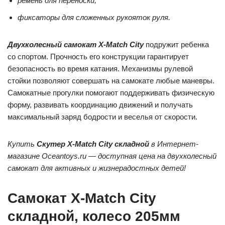
ремень для переноски;
фиксаторы для сложенных рукояток руля.
Двухколесный самокат X-Match City
подружит ребенка
со спортом. Прочность его конструкции гарантирует
безопасность во время катания. Механизмы рулевой
стойки позволяют совершать на самокате любые маневры.
Самокатные прогулки помогают поддерживать физическую
форму, развивать координацию движений и получать
максимальный заряд бодрости и веселья от скорости.
Купить
Скутер X-Match City складной
в Интернет-
магазине Oceantoys.ru — доступная цена на двухколесный
самокат для активных и жизнерадостных детей!
Самокат X-Match City
складной, колесо 205мм