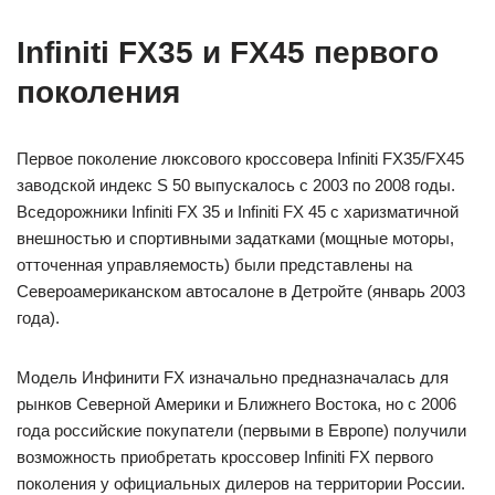
Infiniti FX35 и FX45 первого
поколения
Первое поколение люксового кроссовера Infiniti FX35/FX45
заводской индекс S 50 выпускалось с 2003 по 2008 годы.
Вседорожники Infiniti FX 35 и Infiniti FX 45 с харизматичной
внешностью и спортивными задатками (мощные моторы,
отточенная управляемость) были представлены на
Североамериканском автосалоне в Детройте (январь 2003
года).
Модель Инфинити FX изначально предназначалась для
рынков Северной Америки и Ближнего Востока, но с 2006
года российские покупатели (первыми в Европе) получили
возможность приобретать кроссовер Infiniti FX первого
поколения у официальных дилеров на территории России.