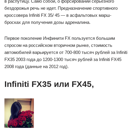
в распутицу. Само собой, о форсировании серьезного
бездорожья речь не идет. Предназначение спортивного
кроссовера Infiniti FX 35/ 45 — в асфальтовых марш-
бросках для получения дозы адреналина.
Первое поколение Инфинити FX пользуется большим
спросом на российском вторичном рынке, стоимость
автомобилей варьируется от 700-800 тысяч рублей за Infiniti
FX35 2003 года до 1200-1300 тысяч рублей за Infiniti FX45
2008 года (данные на 2012 год).
Infiniti FX35 или FX45,