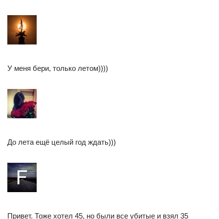
У меня бери, только летом))))
До лета ещё целый год ждать)))
Привет. Тоже хотел 45, но были все убитые и взял 35