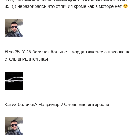
35 :))) неразбираясь что отличия кроме как в моторе нет
Я за 35! У 45 болячек больше…морда тяжелее а приавка не
столь внушительная
Каких болячек? Например ? Очень мне интересно