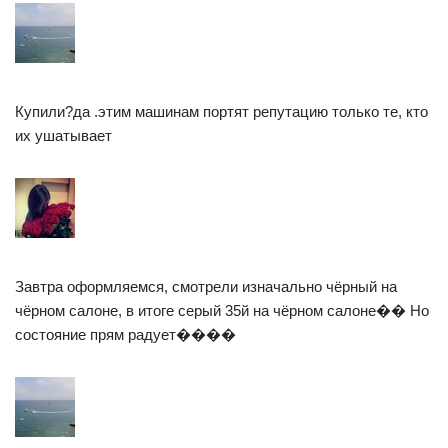
Купили?да .этим машинам портят репутацию только те, кто
их ушатывает
Завтра оформляемся, смотрели изначально чёрный на
чёрном салоне, в итоге серый 35й на чёрном салоне�� Но
состояние прям радует����