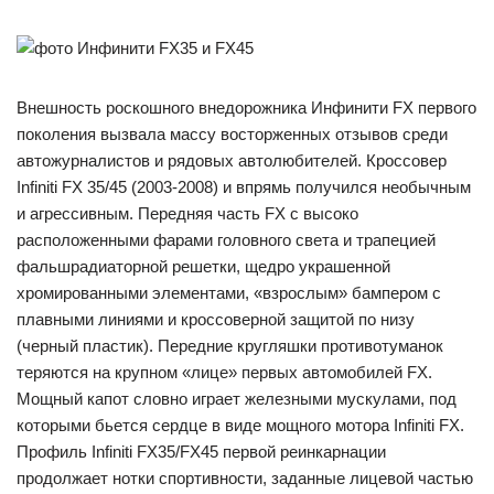
Внешность роскошного внедорожника Инфинити FX первого
поколения вызвала массу восторженных отзывов среди
автожурналистов и рядовых автолюбителей. Кроссовер
Infiniti FX 35/45 (2003-2008) и впрямь получился необычным
и агрессивным. Передняя часть FX с высоко
расположенными фарами головного света и трапецией
фальшрадиаторной решетки, щедро украшенной
хромированными элементами, «взрослым» бампером с
плавными линиями и кроссоверной защитой по низу
(черный пластик). Передние кругляшки противотуманок
теряются на крупном «лице» первых автомобилей FX.
Мощный капот словно играет железными мускулами, под
которыми бьется сердце в виде мощного мотора Infiniti FX.
Профиль Infiniti FX35/FX45 первой реинкарнации
продолжает нотки спортивности, заданные лицевой частью