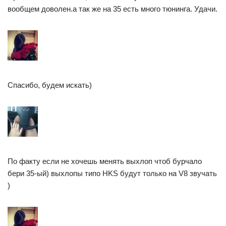
вообщем доволен.а так же на 35 есть много тюнинга. Удачи.
Спасибо, будем искать)
По факту если не хочешь менять выхлоп чтоб бурчало
бери 35-ый) выхлопы типо HKS будут только на V8 звучать
)