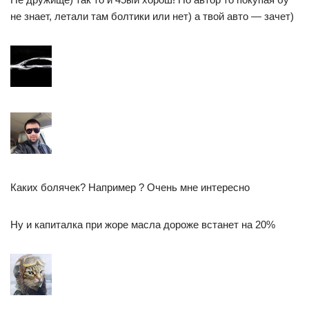
не знает, летали там болтики или нет) а твой авто — зачет)
Каких болячек? Например ? Очень мне интересно
Ну и капиталка при жоре масла дороже встанет на 20%