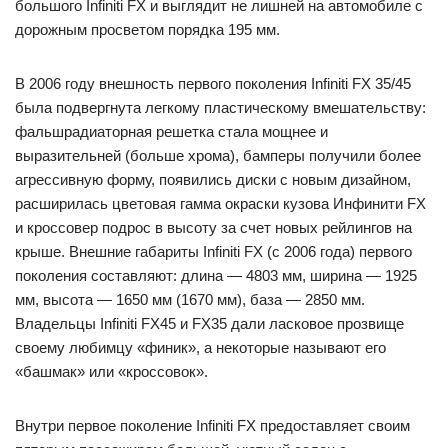
большого Infiniti FX и выглядит не лишней на автомобиле с
дорожным просветом порядка 195 мм.
В 2006 году внешность первого поколения Infiniti FX 35/45
была подвергнута легкому пластическому вмешательству:
фальшрадиаторная решетка стала мощнее и
выразительней (больше хрома), бамперы получили более
агрессивную форму, появились диски с новым дизайном,
расширилась цветовая гамма окраски кузова Инфинити FX
и кроссовер подрос в высоту за счет новых рейлингов на
крыше. Внешние габариты Infiniti FX (с 2006 года) первого
поколения составляют: длина — 4803 мм, ширина — 1925
мм, высота — 1650 мм (1670 мм), база — 2850 мм.
Владельцы Infiniti FX45 и FX35 дали ласковое прозвище
своему любимцу «финик», а некоторые называют его
«башмак» или «кроссовок».
Внутри первое поколение Infiniti FX предоставляет своим