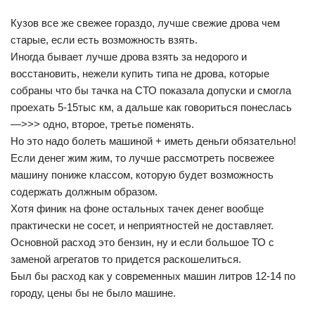
Кузов все же свежее гораздо, лучше свежие дрова чем
старые, если есть возможность взять.
Иногда бывает лучше дрова взять за недорого и
восстановить, нежели купить типа не дрова, которые
собраны что бы тачка на СТО показала допуски и смогла
проехать 5-15тыс км, а дальше как говориться понеслась
—>>> одно, второе, третье поменять.
Но это надо болеть машиной + иметь деньги обязательно!
Если денег жим жим, то лучше рассмотреть посвежее
машину пониже классом, которую будет возможность
содержать должным образом.
Хотя финик на фоне остальных тачек денег вообще
практически не сосет, и неприятностей не доставляет.
Основной расход это бензин, ну и если большое ТО с
заменой агрегатов то придется раскошелиться.
Был бы расход как у современных машин литров 12-14 по
городу, цены бы не было машине.