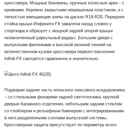
кроссовера. Мощные боковины, крупные колесные арки – с
кромками, бережно закрытыми некрашеным пластиком, и с
легкостью вмещающие шины на дисках R18-R20. Передняя
стойка крыши Инфинити FX завалена назад словно у
спорткара и образует с мощной задней опорой крыши
незаконченный циркульный радиус. Большие двери с
выпуклыми филенками и высокой оконной линией на
величественном кузове кроссовера первого поколения
Infiniti FX смотрятся гармонично и значительно.
Поджарая задняя часть японского люксового вседорожника
– со стильными фонарями задней светотехники, крупной
дверью багажного отделения, небольшим задним стеклом
со спойлером и рельефным бампером с интегрированными
в него раздвоенными соплами выпускной системы.
Кроссоверная защита присутствует по периметру всего