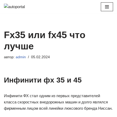
Перейти
к
содержимому
Fx35 или fx45 что
лучше
автор:
admin
05.02.2024
Инфинити фх 35 и 45
Инфинити ФХ стал одним из первых представителей
класса скоростных внедорожных машин и долго являлся
фирменным лицом всей линейки люксового бренда Ниссан.