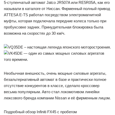
5-ступенчатый автомат Jatco JR507A или RE5R05A, как его
называли в каталоге от Ниссан. Фирменный полный привод
ATTESA E-TS работал посредством электромагнитной
муфты, которая подключала передние колеса только при
пробуксовке задних. Принудительная блокировка была
возможна на скоростях до 30 км/ч.
Необычная внешность, очень мощные силовые агрегаты,
безальтернативный автомат в базе и практически полное
отсутствие конкурентов в классе, сделало кроссовер
весьма популярным. Авто стал локомотивом линейки
люксового бренда компании Nissan и её фирменным лицом.
Подробный обзор Infiniti FX45 с пробегом