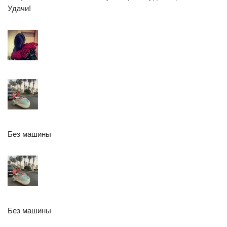
Удачи!
Без машины
Без машины