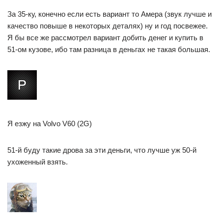
За 35-ку, конечно если есть вариант то Амера (звук лучше и
качество повыше в некоторых деталях) ну и год посвежее.
Я бы все же рассмотрел вариант добить денег и купить в
51-ом кузове, ибо там разница в деньгах не такая большая.
Я езжу на Volvo V60 (2G)
51-й буду такие дрова за эти деньги, что лучше уж 50-й
ухоженный взять.