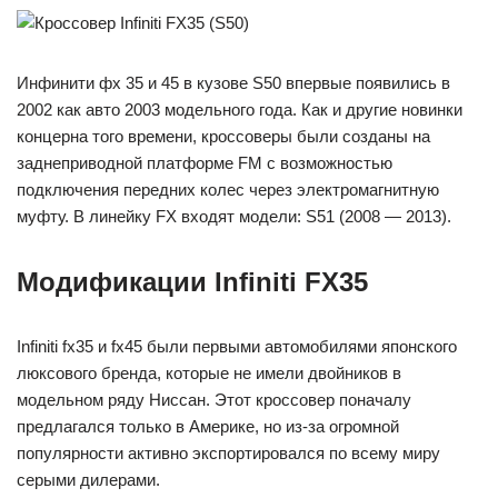
Инфинити фх 35 и 45 в кузове S50 впервые появились в
2002 как авто 2003 модельного года. Как и другие новинки
концерна того времени, кроссоверы были созданы на
заднеприводной платформе FM с возможностью
подключения передних колес через электромагнитную
муфту. В линейку FX входят модели: S51 (2008 — 2013).
Модификации Infiniti FX35
Infiniti fx35 и fx45 были первыми автомобилями японского
люксового бренда, которые не имели двойников в
модельном ряду Ниссан. Этот кроссовер поначалу
предлагался только в Америке, но из-за огромной
популярности активно экспортировался по всему миру
серыми дилерами.