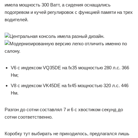
имела мощность 300 Ватт, а сидения оснащались
подогревом и кучей регулировок с функцией памяти на трех
водителей.
V6 с индексом VQ35DE на fx35 мощностью 280 л.с. 366
Нм;
V8 с индексом VK45DE на fx45 мощностью 320 л.с. 446
Нм.
Разгон до сотни составлял 7 и 6 с хвостиком секунд до
сотни соответственно.
Коробку тут выбирать не приходилось, предлагался лишь