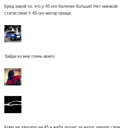
Бред какой то, что у 45-ого болячек больше! Нет никакой
статистики! У 45-ого мотор проще.
Зайди ко мне глянь моего
Кому не хватило на 45 и жаба душит за налог, хвалят свои