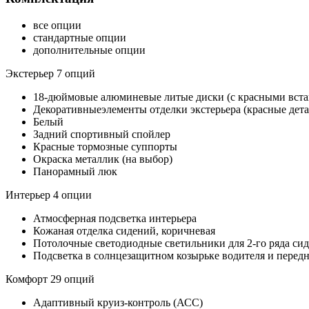
все опции
стандартные опции
дополнительные опции
Экстерьер 7 опций
18-дюймовые алюминевые литые диски (с красными вста
Декоративныеэлементы отделки экстерьера (красные дета
Белый
Задний спортивный спойлер
Красные тормозные суппорты
Окраска металлик (на выбор)
Панорамный люк
Интерьер 4 опции
Атмосферная подсветка интерьера
Кожаная отделка сидений, коричневая
Потолочные светодиодные светильники для 2-го ряда си
Подсветка в солнцезащитном козырьке водителя и перед
Комфорт 29 опций
Адаптивный круиз-контроль (АСС)