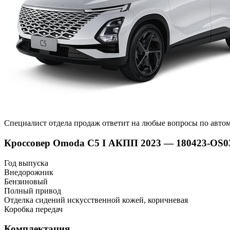
Специалист отдела продаж ответит на любые вопросы по авто
Кроссовер Omoda C5 I АКПП 2023 — 180423-OS0
Год выпуска
Внедорожник
Бензиновый
Полный привод
Отделка сидений искусственной кожей, коричневая
Коробка передач
Комплектация