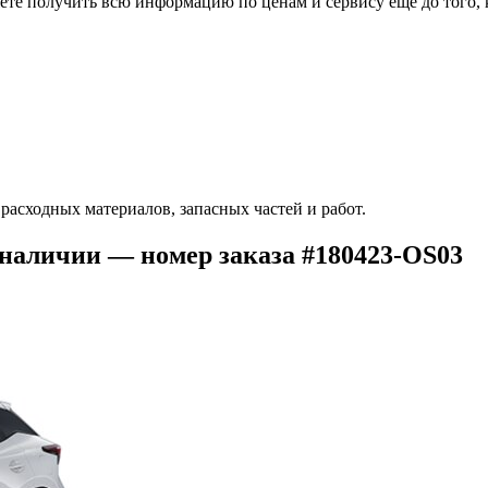
ете получить всю информацию по ценам и сервису еще до того, 
расходных материалов, запасных частей и работ.
наличии — номер заказа #180423-OS03