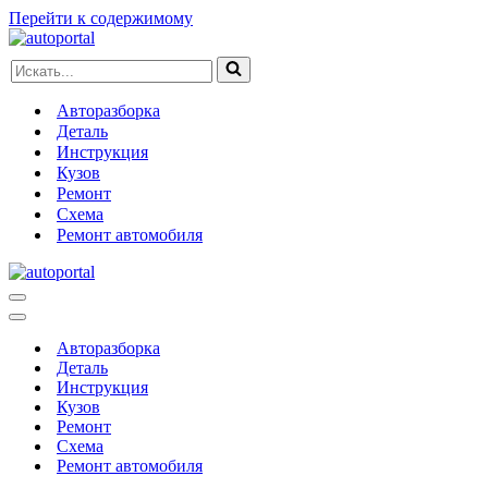
Перейти к содержимому
Искать...
Авторазборка
Деталь
Инструкция
Кузов
Ремонт
Схема
Ремонт автомобиля
Меню
навигации
Меню
навигации
Авторазборка
Деталь
Инструкция
Кузов
Ремонт
Схема
Ремонт автомобиля