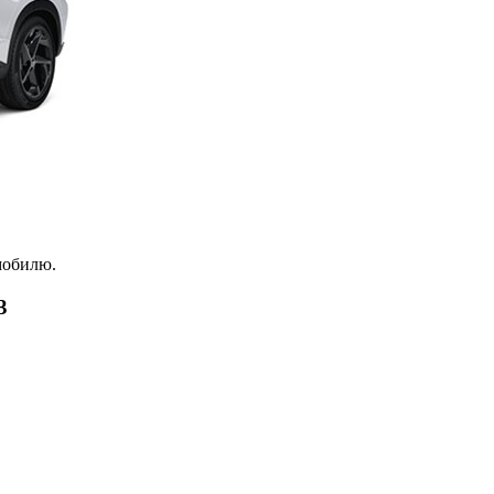
мобилю.
3