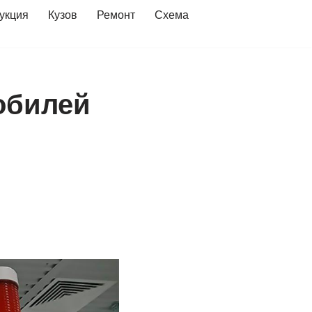
укция
Кузов
Ремонт
Схема
обилей