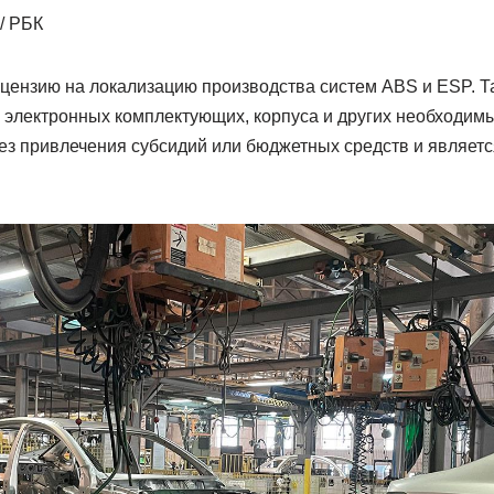
/ РБК
цензию на локализацию производства систем ABS и ESP. Та
, электронных комплектующих, корпуса и других необходим
ез привлечения субсидий или бюджетных средств и являет