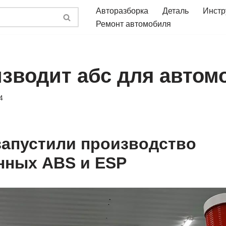
Авторазборка
Деталь
Инстр
Ремонт автомобиля
изводит абс для автом
4
запустили производство
нных ABS и ESP