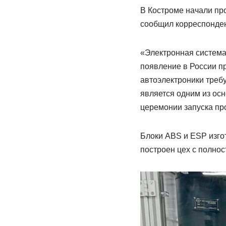
В Костроме начали пр
сообщил корреспонден
«Электронная система
появление в России пр
автоэлектроники треб
является одним из ос
церемонии запуска пр
Блоки ABS и ESP изго
построен цех с полно