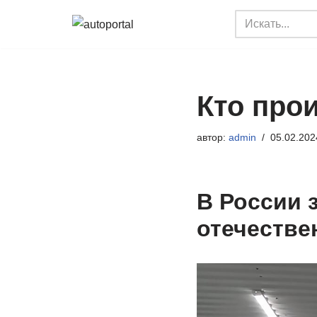
Перейти
к
содержимому
Кто про
автор:
admin
05.02.202
В России 
отечестве