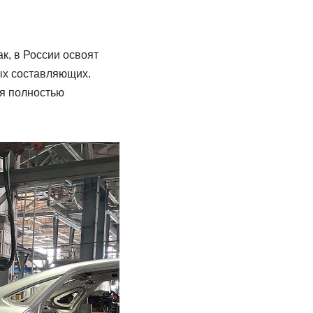
к, в России освоят
ых составляющих.
ся полностью