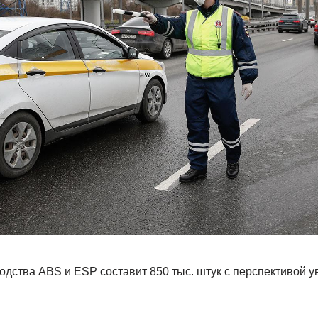
дства ABS и ESP составит 850 тыс. штук с перспективой у