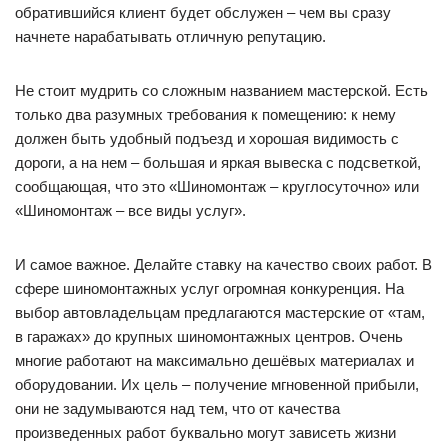
обратившийся клиент будет обслужен – чем вы сразу
начнете нарабатывать отличную репутацию.
Не стоит мудрить со сложным названием мастерской. Есть
только два разумных требования к помещению: к нему
должен быть удобный подъезд и хорошая видимость с
дороги, а на нем – большая и яркая вывеска с подсветкой,
сообщающая, что это «Шиномонтаж – круглосуточно» или
«Шиномонтаж – все виды услуг».
И самое важное. Делайте ставку на качество своих работ. В
сфере шиномонтажных услуг огромная конкуренция. На
выбор автовладельцам предлагаются мастерские от «там,
в гаражах» до крупных шиномонтажных центров. Очень
многие работают на максимально дешёвых материалах и
оборудовании. Их цель – получение мгновенной прибыли,
они не задумываются над тем, что от качества
произведенных работ буквально могут зависеть жизни