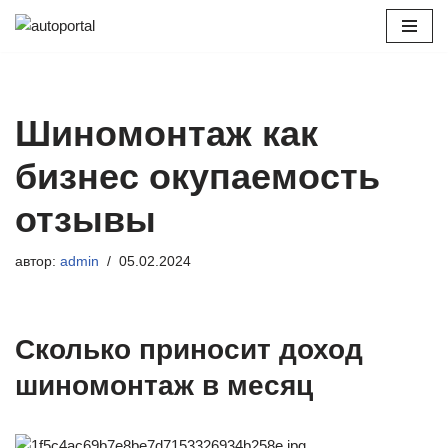
Перейти
к
содержимому
Шиномонтаж как
бизнес окупаемость
отзывы
автор:
admin
05.02.2024
Сколько приносит доход
шиномонтаж в месяц