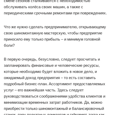
смене сезонов сталкиваются с необходимостью
обслуживать колёса своих машин, а также с
периодическими срочными ремонтами при повреждениях.
Что же нужно сделать предпринимателю, открывающему
свою шиномонтажную мастерскую, чтобы предприятие
приносило ему только прибыль – и минимум головной
боли?
В первую очередь, безусловно, следует просчитать и
запланировать финансовые и человеческие ресурсы,
которые необходимо будет вложить в новое дело, и
ожидаемый доход предприятия – то есть составить
подробный бизнес-план. Ассортимент предоставляемых
услуг – его важнейшая часть. Здесь следует
руководствоваться соображениями удобства клиентов и
минимизации временных затрат работников. Да, можно
приобрести только шиномонтажный и балансировочный
станок, пару подкатных домкратов и гайковерт, тогда как