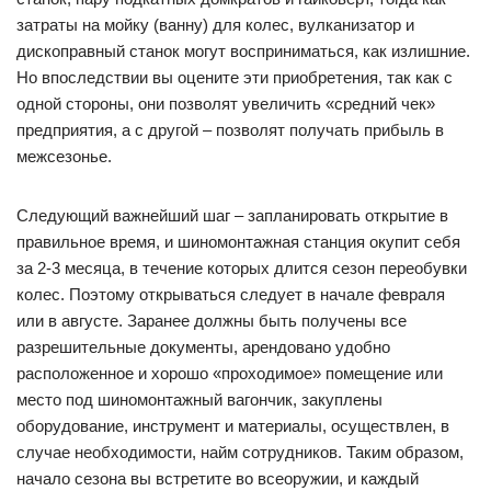
затраты на мойку (ванну) для колес, вулканизатор и
дископравный станок могут восприниматься, как излишние.
Но впоследствии вы оцените эти приобретения, так как с
одной стороны, они позволят увеличить «средний чек»
предприятия, а с другой – позволят получать прибыль в
межсезонье.
Следующий важнейший шаг – запланировать открытие в
правильное время, и шиномонтажная станция окупит себя
за 2-3 месяца, в течение которых длится сезон переобувки
колес. Поэтому открываться следует в начале февраля
или в августе. Заранее должны быть получены все
разрешительные документы, арендовано удобно
расположенное и хорошо «проходимое» помещение или
место под шиномонтажный вагончик, закуплены
оборудование, инструмент и материалы, осуществлен, в
случае необходимости, найм сотрудников. Таким образом,
начало сезона вы встретите во всеоружии, и каждый