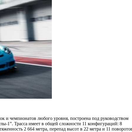
нок и чемпионатов любого уровня, построена под руководством
лы-1”. Трасса имеет в общей сложности 11 конфигураций: 8
отяженность 2 664 метра, перепад высот в 22 метра и 11 поворотов