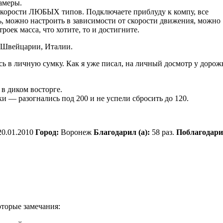
амеры.
 скорости ЛЮБЫХ типов. Подключаете приблуду к компу, все
ть, можно настроить в зависимости от скорости движения, можно
роек масса, что хотите, то и достигните.
, Швейцарии, Италии.
сь в личную сумку. Как я уже писал, на личный досмотр у доро
 в диком восторге.
и — разогнались под 200 и не успели сбросить до 120.
0.01.2010
Город:
Воронеж
Благодарил (а):
58 раз.
Поблагодари
оторые замечания: