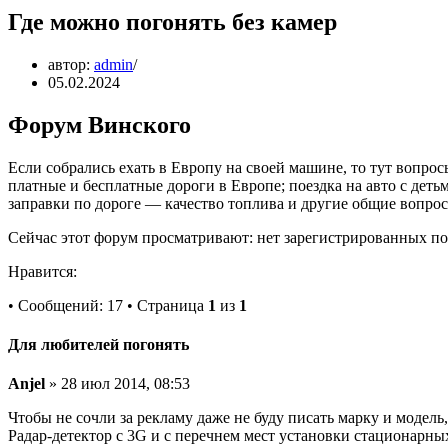
Где можно погонять без камер
автор:
admin
05.02.2024
Форум Винского
Если собрались ехать в Европу на своей машине, то тут вопрос
платные и бесплатные дороги в Европе; поездка на авто с де
заправки по дороге — качество топлива и другие общие вопро
Сейчас этот форум просматривают: нет зарегистрированных пол
Нравится:
• Сообщений: 17 • Страница
1
из
1
Для любителей погонять
Anjel
» 28 июл 2014, 08:53
Чтобы не сочли за рекламу даже не буду писать марку и модель,
Радар-детектор с 3G и с перечнем мест установки стационарны