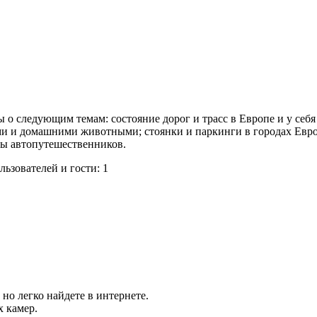
ы о следующим темам: состояние дорог и трасс в Европе и у себя
тьми и домашними животными; стоянки и паркинги в городах Евр
сы автопутешественников.
ьзователей и гости: 1
 но легко найдете в интернете.
х камер.