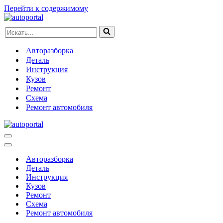
Перейти к содержимому
Искать...
Авторазборка
Деталь
Инструкция
Кузов
Ремонт
Схема
Ремонт автомобиля
Меню
навигации
Меню
навигации
Авторазборка
Деталь
Инструкция
Кузов
Ремонт
Схема
Ремонт автомобиля