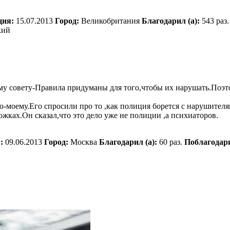
ция:
15.07.2013
Город:
Великобритания
Благодарил (а):
543 раз.
кий
му совету-Правила придуманы для того,чтобы их нарушать.Поэ
о-моему.Его спросили про то ,как полиция борется с нарушител
жках.Он сказал,что это дело уже не полиции ,а психиаторов.
:
09.06.2013
Город:
Москва
Благодарил (а):
60 раз.
Поблагодар