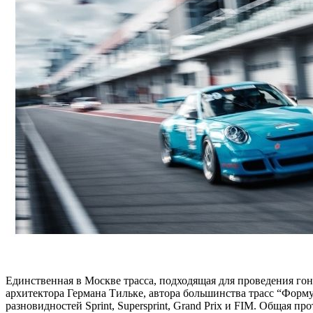
Единственная в Москве трасса, подходящая для проведения го
архитектора Германа Тильке, автора большинства трасс “Форму
разновидностей Sprint, Supersprint, Grand Prix и FIM. Общая пр