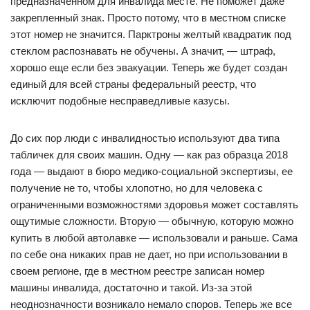
предназначенном для инвалида месте. Не поможет даже
закрепленный знак. Просто потому, что в местном списке
этот номер не значится. Парктроны желтый квадратик под
стеклом распознавать не обучены. А значит, — штраф,
хорошо еще если без эвакуации. Теперь же будет создан
единый для всей страны федеральный реестр, что
исключит подобные несправедливые казусы.
До сих пор люди с инвалидностью используют два типа
табличек для своих машин. Одну — как раз образца 2018
года — выдают в бюро медико-социальной экспертизы, ее
получение не то, чтобы хлопотно, но для человека с
ограниченными возможностями здоровья может составлять
ощутимые сложности. Вторую — обычную, которую можно
купить в любой автолавке — использовали и раньше. Сама
по себе она никаких прав не дает, но при использовании в
своем регионе, где в местном реестре записан номер
машины инвалида, достаточно и такой. Из-за этой
неоднозначности возникало немало споров. Теперь же все