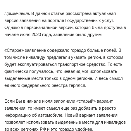
Примечание.
В данной статье рассмотрена актуальная
версия заявления на портале Государственных услуг.
Однако в первоначальной версии, которая была доступна в
начале июля 2020 года, заявление было другим.
«Старое» заявление содержало гораздо больше полей. В
том числе инвалиду предлагали указать регион, в котором
будет эксплуатироваться транспортное средство. То есть
фактически получалось, что инвалид мог использовать
выделенные места только в одном регионе. И весь смысл
единого федерального реестра терялся.
Если Вы в начале июля заполнили «старый» вариант
заявления, то имеет смысл еще раз добавить в реестр
информацию об автомобиле. Новый вариант заявления
позволяет использовать выделенные места для инвалидов
во всех регионах РФ и это гораздо удобнее.