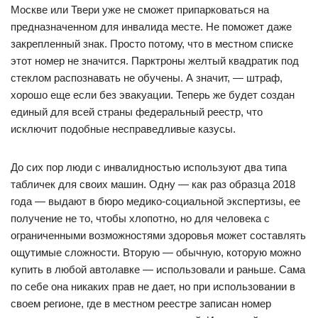
Москве или Твери уже не сможет припарковаться на
предназначенном для инвалида месте. Не поможет даже
закрепленный знак. Просто потому, что в местном списке
этот номер не значится. Парктроны желтый квадратик под
стеклом распознавать не обучены. А значит, — штраф,
хорошо еще если без эвакуации. Теперь же будет создан
единый для всей страны федеральный реестр, что
исключит подобные несправедливые казусы.
До сих пор люди с инвалидностью используют два типа
табличек для своих машин. Одну — как раз образца 2018
года — выдают в бюро медико-социальной экспертизы, ее
получение не то, чтобы хлопотно, но для человека с
ограниченными возможностями здоровья может составлять
ощутимые сложности. Вторую — обычную, которую можно
купить в любой автолавке — использовали и раньше. Сама
по себе она никаких прав не дает, но при использовании в
своем регионе, где в местном реестре записан номер