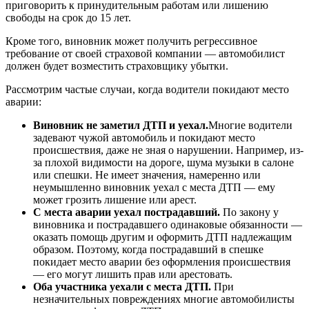
приговорить к принудительным работам или лишению
свободы на срок до 15 лет.
Кроме того, виновник может получить регрессивное
требование от своей страховой компании — автомобилист
должен будет возместить страховщику убытки.
Рассмотрим частые случаи, когда водители покидают место
аварии:
Виновник не заметил ДТП и уехал.
Многие водители
задевают чужой автомобиль и покидают место
происшествия, даже не зная о нарушении. Например, из-
за плохой видимости на дороге, шума музыки в салоне
или спешки. Не имеет значения, намеренно или
неумышленно виновник уехал с места ДТП — ему
может грозить лишение или арест.
С места аварии уехал пострадавший.
По закону у
виновника и пострадавшего одинаковые обязанности —
оказать помощь другим и оформить ДТП надлежащим
образом. Поэтому, когда пострадавший в спешке
покидает место аварии без оформления происшествия
— его могут лишить прав или арестовать.
Оба участника уехали с места ДТП.
При
незначительных повреждениях многие автомобилисты