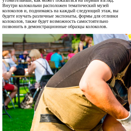
утомительный, как может показаться на первый взгляд.
Внутри колокольни расположен тематический музей
колоколов и, поднимаясь на каждый следующий этаж, вы
будете изучать различные экспонаты, формы для отливки
колоколов, также будет возможность самостоятельно
позвонить в демонстрационные образцы колоколов.