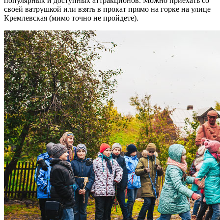
популярных и доступных аттракционов. Можно приехать со
своей ватрушкой или взять в прокат прямо на горке на улице
Кремлевская (мимо точно не пройдете).