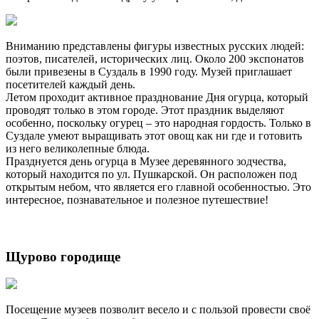
Вниманию представлены фигуры известных русских людей:
поэтов, писателей, исторических лиц. Около 200 экспонатов
были привезены в Суздаль в 1990 году. Музей приглашает
посетителей каждый день.
Летом проходит активное празднование Дня огурца, который
проводят только в этом городе. Этот праздник выделяют
особенно, поскольку огурец – это народная гордость. Только в
Суздале умеют выращивать этот овощ как ни где и готовить
из него великолепные блюда.
Празднуется день огурца в Музее деревянного зодчества,
который находится по ул. Пушкарской. Он расположен под
открытым небом, что является его главной особенностью. Это
интересное, познавательное и полезное путешествие!
Щурово городище
Посещение музеев позволит весело и с пользой провести своё