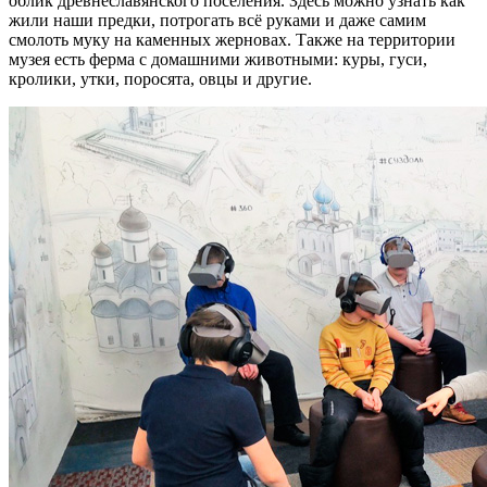
облик древнеславянского поселения. Здесь можно узнать как
жили наши предки, потрогать всё руками и даже самим
смолоть муку на каменных жерновах. Также на территории
музея есть ферма с домашними животными: куры, гуси,
кролики, утки, поросята, овцы и другие.