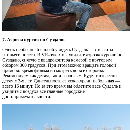
7. Аэроэкскурсия по Суздалю
Очень необычный способ увидеть Суздаль — с высоты
птичьего полета. В VR-очках вы увидите аэроэкскурсию по
Суздалю, снятую с квадрокоптера камерой с круговым
обзором 360 градусов. При этом можно вращать головой
прямо во время фильма и смотреть во все стороны.
Рекомендуем как детям, так и взрослым. Будет интересно
детям с 3-х лет. Длительность аэроэкскурсии небольшая —
всего 16 минут. Но за это время вы облетите весь Суздаль и
увидите с воздуха все главные городские
достопримечательности.