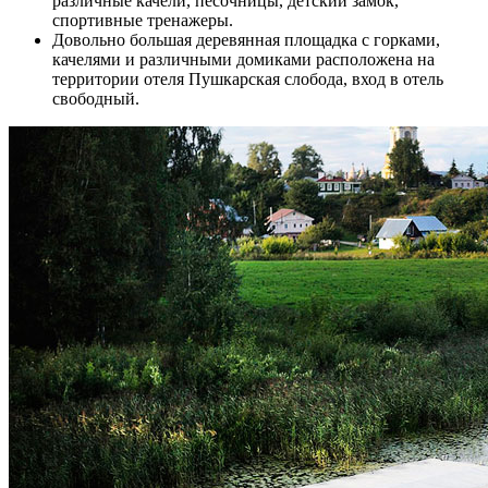
различные качели, песочницы, детский замок,
спортивные тренажеры.
Довольно большая деревянная площадка с горками,
качелями и различными домиками расположена на
территории отеля Пушкарская слобода, вход в отель
свободный.