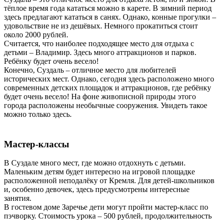
тёплое время года кататься можно в карете. В зимний период
здесь предлагают кататься в санях. Однако, конные прогулки –
удовольствие не из дешёвых. Немного прокатиться стоит
около 2000 рублей.
Считается, что наиболее подходящее место для отдыха с
детьми – Владимир. Здесь много аттракционов и парков.
Ребёнку будет очень весело!
Конечно, Суздаль – отличное место для любителей
исторических мест. Однако, сегодня здесь расположено много
современных детских площадок и аттракционов, где ребёнку
будет очень весело! На фоне живописной природы этого
города расположены необычные сооружения. Увидеть такое
можно только здесь.
Мастер-классы
В Суздале много мест, где можно отдохнуть с детьми.
Маленьким детям будет интересно на игровой площадке
расположенной неподалёку от Кремля. Для детей-школьников
и, особенно девочек, здесь предусмотрены интересные
занятия.
В гостевом доме Заречье дети могут пройти мастер-класс по
пэчворку. Стоимость урока – 500 рублей, продолжительность