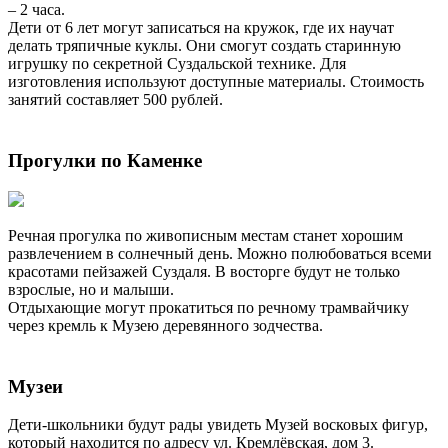
– 2 часа.
Дети от 6 лет могут записаться на кружок, где их научат
делать тряпичные куклы. Они смогут создать старинную
игрушку по секретной Суздальской технике. Для
изготовления используют доступные материалы. Стоимость
занятий составляет 500 рублей.
Прогулки по Каменке
Речная прогулка по живописным местам станет хорошим
развлечением в солнечный день. Можно полюбоваться всеми
красотами пейзажей Суздаля. В восторге будут не только
взрослые, но и малыши.
Отдыхающие могут прокатиться по речному трамвайчику
через кремль к Музею деревянного зодчества.
Музеи
Дети-школьники будут рады увидеть Музей восковых фигур,
который находится по адресу ул. Кремлёвская, дом 3.