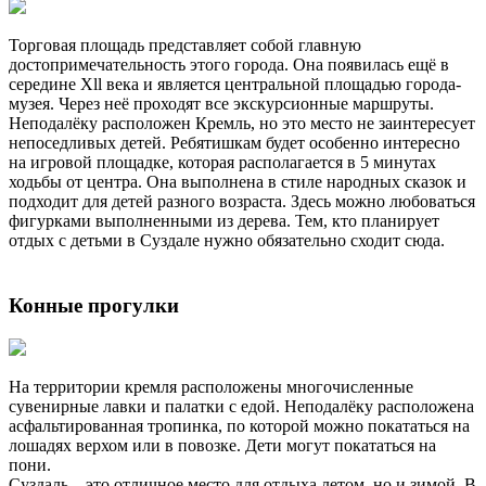
Торговая площадь представляет собой главную
достопримечательность этого города. Она появилась ещё в
середине Xll века и является центральной площадью города-
музея. Через неё проходят все экскурсионные маршруты.
Неподалёку расположен Кремль, но это место не заинтересует
непоседливых детей. Ребятишкам будет особенно интересно
на игровой площадке, которая располагается в 5 минутах
ходьбы от центра. Она выполнена в стиле народных сказок и
подходит для детей разного возраста. Здесь можно любоваться
фигурками выполненными из дерева. Тем, кто планирует
отдых с детьми в Суздале нужно обязательно сходит сюда.
Конные прогулки
На территории кремля расположены многочисленные
сувенирные лавки и палатки с едой. Неподалёку расположена
асфальтированная тропинка, по которой можно покататься на
лошадях верхом или в повозке. Дети могут покататься на
пони.
Суздаль – это отличное место для отдыха летом, но и зимой. В