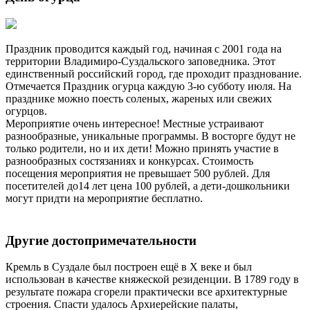
Праздник проводится каждый год, начиная с 2001 года на
территории Владимиро-Суздальского заповедника. Этот
единственный российский город, где проходит празднование.
Отмечается Праздник огурца каждую 3-ю субботу июля. На
празднике можно поесть соленых, жареных или свежих
огурцов.
Мероприятие очень интересное! Местные устраивают
разнообразные, уникальные программы. В восторге будут не
только родители, но и их дети! Можно принять участие в
разнообразных состязаниях и конкурсах. Стоимость
посещения мероприятия не превышает 500 рублей. Для
посетителей до14 лет цена 100 рублей, а дети-дошкольники
могут придти на мероприятие бесплатно.
Другие достопримечательности
Кремль в Суздале был построен ещё в X веке и был
использован в качестве княжеской резиденции. В 1789 году в
результате пожара сгорели практически все архитектурные
строения. Спасти удалось Архиерейские палаты,