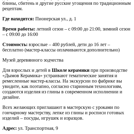
блины, сбитень и другие русские угощения по традиционным
рецептам.
Где находится:
Пионерская ул., д. 1
Время работы:
летний сезон – с 09:00 до 21:00, зимний сезон
– с 09:00 до 16:00
Стоимость:
взрослые – 400 рублей, дети до 16 лет –
бесплатно (мастер-классы оплачиваются дополнительно)
Музей деревянного зодчества
Для взрослых и детей в
Школе керамики
при производстве
«Дымов Керамика» устраивают тематические занятия и
ремесленные мастер-классы. На экскурсии по фабрике вы
увидите, как поэтапно, согласно старинным технологиям,
создаются изделия из глины в современном исполнении и
дизайне.
Всех желающих приглашают в мастерскую с уроками по
гончарному мастерству, лепке из глины и росписи готовых
изделий – посуды, игрушек и изразцов.
Адрес:
ул. Транспортная, 9