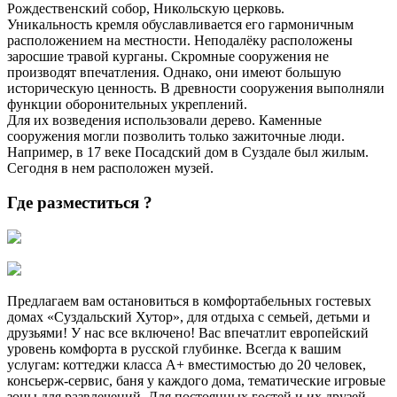
Рождественский собор, Никольскую церковь.
Уникальность кремля обуславливается его гармоничным
расположением на местности. Неподалёку расположены
заросшие травой курганы. Скромные сооружения не
производят впечатления. Однако, они имеют большую
историческую ценность. В древности сооружения выполняли
функции оборонительных укреплений.
Для их возведения использовали дерево. Каменные
сооружения могли позволить только зажиточные люди.
Например, в 17 веке Посадский дом в Суздале был жилым.
Сегодня в нем расположен музей.
Где разместиться ?
Предлагаем вам остановиться в комфортабельных гостевых
домах «Суздальский Хутор», для отдыха с семьей, детьми и
друзьями! У нас все включено! Вас впечатлит европейский
уровень комфорта в русской глубинке. Всегда к вашим
услугам: коттеджи класса А+ вместимостью до 20 человек,
консьерж-сервис, баня у каждого дома, тематические игровые
зоны для развлечений. Для постоянных гостей и их друзей —