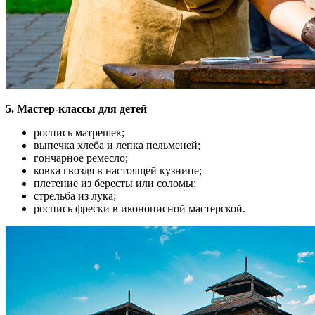
5. Мастер-классы для детей
роспись матрешек;
выпечка хлеба и лепка пельменей;
гончарное ремесло;
ковка гвоздя в настоящей кузнице;
плетение из бересты или соломы;
стрельба из лука;
роспись фрески в иконописной мастерской.