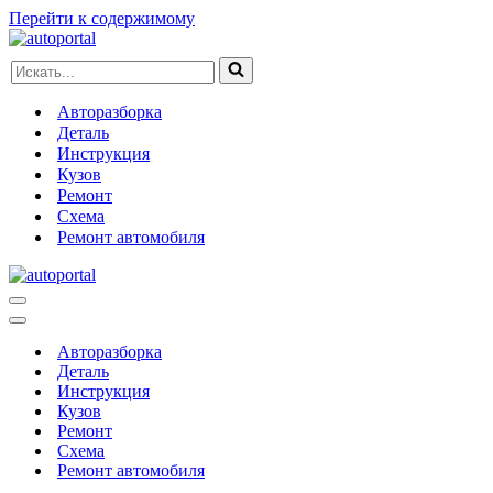
Перейти к содержимому
Искать...
Авторазборка
Деталь
Инструкция
Кузов
Ремонт
Схема
Ремонт автомобиля
Меню
навигации
Меню
навигации
Авторазборка
Деталь
Инструкция
Кузов
Ремонт
Схема
Ремонт автомобиля