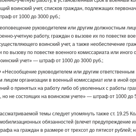
военно-учетную работу, в установленный срок в военный ко
щий воинский учет, списков граждан, подлежащих первона
раф от 1000 до 3000 руб.;
Неоповещение руководителем или другим должностным лиц
оенно-учетную работу, граждан о вызове их по повестке во
осуществляющего воинский учет, а также необеспечение гр
 по вызову по повестке военного комиссариата или иного о
инский учет» — штраф от 1000 до 3000 руб.;
 РФ «Несообщение руководителем или другим ответственным
 лицом организации в военный комиссариат или в иной о
дений о принятых на работу либо об уволенных с работы гр
, но не состоящих на воинском учете» — штраф от 1000 до 
 рассматриваемой темы следует упомянуть также ст. 19.25 
мобилизационных обязанностей (влечет предупреждение и
рафа на граждан в размере от трехсот до пятисот рублей; 