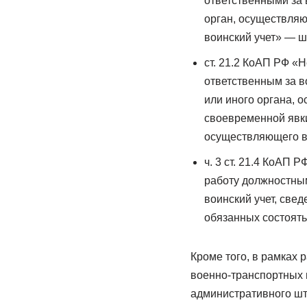
ответственными за 
орган, осуществляю
воинский учет» — шт
ст. 21.2 КоАП РФ «
ответственным за в
или иного органа, 
своевременной явки
осуществляющего во
ч. 3 ст. 21.4 КоАП
работу должностным
воинский учет, све
обязанных состоять
Кроме того, в рамках
военно-транспортных 
административного шт