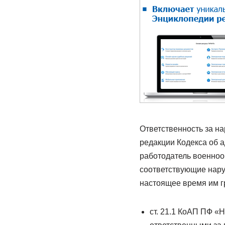
Ответственность за на
редакции Кодекса об 
работодатель военнооб
соответствующие нару
настоящее время им г
ст. 21.1 КоАП ПФ «