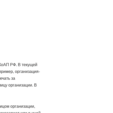
 КоАП РФ. В текущей
ример, организация-
ечать за
ицу организации. В
ицом организации,