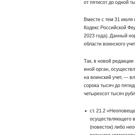
от пятисот до одной т
Вместе с тем 31 июля 
Кодекс Российской Фе
2023 года). Данный н
области воинского уче
Так, в новой редакции
иной орган, осуществ
на воинский учет, — 
сорока тысяч до пятид
четырехсот тысяч рубл
ст. 21.2 «Неоповещ
осуществляющего во
(повесток) либо не