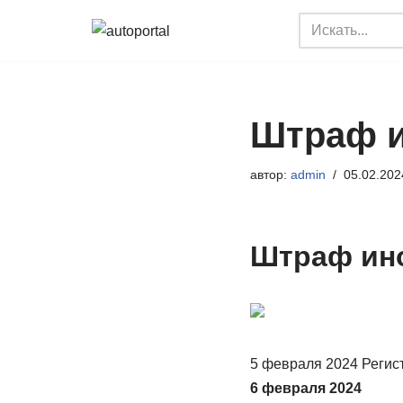
Перейти
к
содержимому
Штраф ин
автор:
admin
05.02.202
Штраф ино
5 февраля 2024 Регис
6 февраля 2024