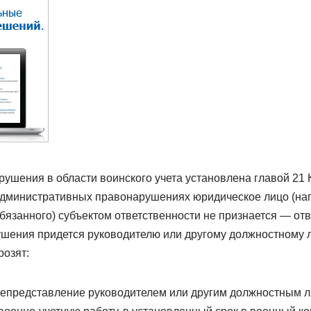
рушения в области воинского учета установлена главой 21
административных правонарушениях юридическое лицо (нап
язанного) субъектом ответственности не признается — отв
шения придется руководителю или другому должностному л
розят:
Непредставление руководителем или другим должностным л