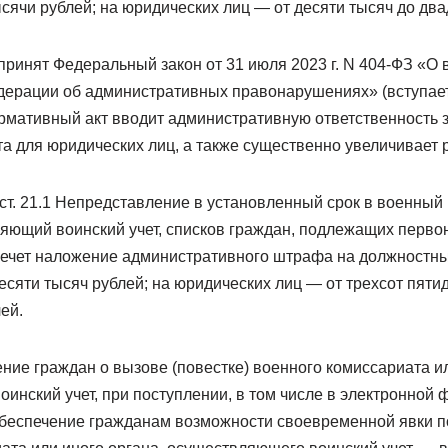
ысячи рублей; на юридических лиц — от десяти тысяч до два
принят Федеральный закон от 31 июля 2023 г. N 404-ФЗ «О
дерации об административных правонарушениях» (вступает 
ормативный акт вводит административную ответственность 
та для юридических лиц, а также существенно увеличивает
 ст. 21.1 Непредставление в установленный срок в военный
ляющий воинский учет, списков граждан, подлежащих перво
влечет наложение административного штрафа на должностны
есяти тысяч рублей; на юридических лиц — от трехсот пяти
ей.
ение граждан о вызове (повестке) военного комиссариата ил
инский учет, при поступлении, в том числе в электронной 
обеспечение гражданам возможности своевременной явки по