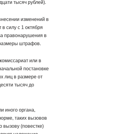
дцати тысяч рублей).
 внесении изменений в
в силу с 1 октября
за правонарушения в
 размеры штрафов.
 комиссариат или в
начальной постановке
х лиц в размере от
десяти тысяч до
и иного органа,
форме, таких вызовов
 вызову (повестке)