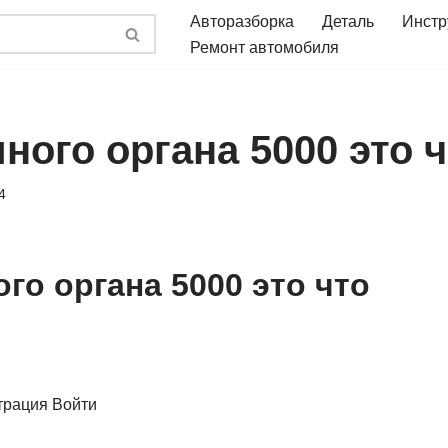
Авторазборка
Деталь
Инстр
Ремонт автомобиля
ого органа 5000 это ч
4
го органа 5000 это что
трация Войти