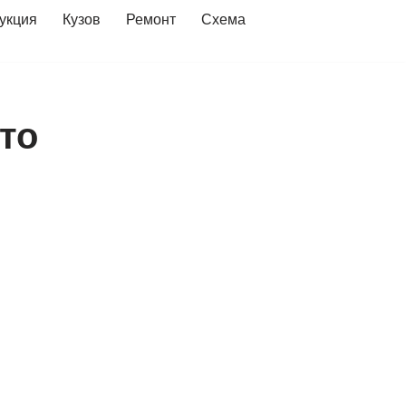
укция
Кузов
Ремонт
Схема
то