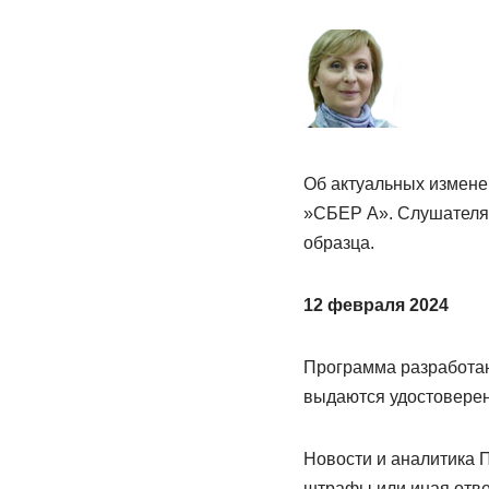
Об актуальных измене
»СБЕР А». Слушателям
образца.
12 февраля 2024
Программа разработан
выдаются удостоверен
Новости и аналитика 
штрафы или иная отве