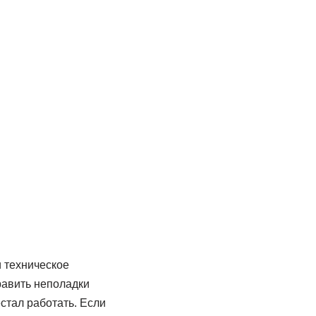
 техническое
авить неполадки
естал работать. Если