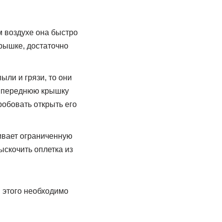
м воздухе она быстро
крышке, достаточно
ыли и грязи, то они
ь переднюю крышку
обовать открыть его
ивает ограниченную
ыскочить оплетка из
 этого необходимо