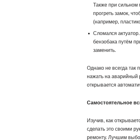
Также при сильном 
прогреть замок, чт
(например, пластико
Сломался актуатор.
бензобака путём пр
заменить.
Однако не всегда так 
нажать на аварийный 
открывается автоматич
Самостоятельное вск
Изучив, как открывает
сделать это своими ру
ремонту. Лучшим выбо