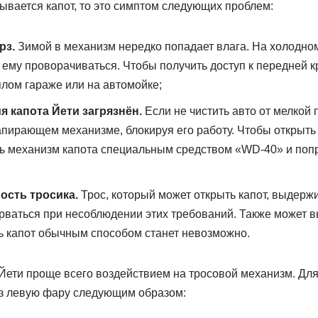
ывается капот, то это симптом следующих проблем:
рз.
Зимой в механизм нередко попадает влага. На холодно
я ему проворачиваться. Чтобы получить доступ к передней 
плом гараже или на автомойке;
 капота Йети загрязнён.
Если не чистить авто от мелкой п
запирающем механизме, блокируя его работу. Чтобы открыт
ь механизм капота специальным средством «WD-40» и попр
ость тросика.
Трос, который может открыть капот, выдерж
орваться при несоблюдении этих требований. Также может в
ь капот обычным способом станет невозможно.
Йети проще всего воздействием на тросовой механизм. Для
ез левую фару следующим образом: