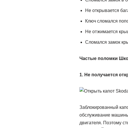
Не открывается баг
Ключ сломался попо
Не отжимается кры
Сломался замок кр
Частые поломки Шко
1. Не получается от
Заблокированный капо
обслуживание машины:
двигателя. Поэтому ст