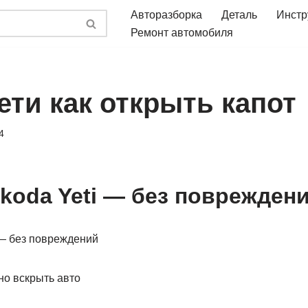
Авторазборка
Деталь
Инстр
Ремонт автомобиля
ети как открыть капот
4
koda Yeti — без поврежден