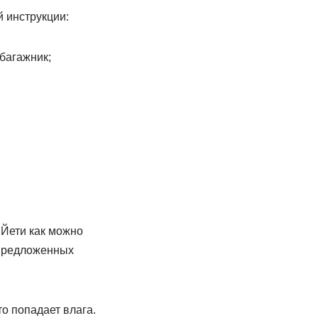
 инструкции:
багажник;
 Йети как можно
 предложенных
о попадает влага.