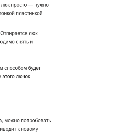
 люк просто — нужно
тонкой пластинкой
 Отпирается люк
одимо снять и
им способом будет
 этого лючок
ка, можно попробовать
риводит к новому