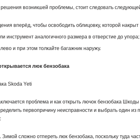
 решения возникшей проблемы, стоит следовать следующей
дения вперёд, чтобы освободить облицовку, которой накрыт 
или инструмент аналогичного размера в отверстие до упора;
лево и при этом толкайте багажник наружу.
 открывается люк бензобака
аключается проблема и как открыть лючок бензобака Шкоды
пределить первопричину неисправности и выбрать один из
:
 Зимой сложно отпереть люк бензобака, поскольку туда част