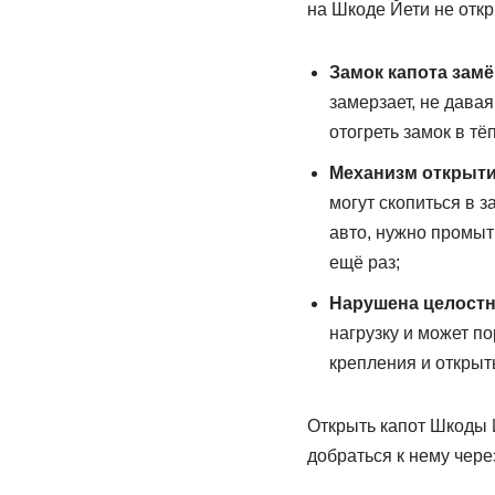
на Шкоде Йети не откр
Замок капота замё
замерзает, не дава
отогреть замок в тё
Механизм открытия
могут скопиться в 
авто, нужно промыт
ещё раз;
Нарушена целостн
нагрузку и может п
крепления и открыт
Открыть капот Шкоды 
добраться к нему чер