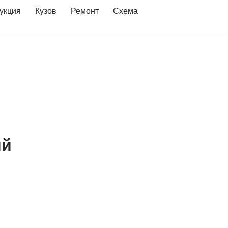
укция
Кузов
Ремонт
Схема
ий