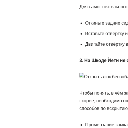
Для самостоятельного
Откиньте задние си
Вставьте отвёртку 
Двигайте отвёртку в
3. На Шкоде Йети не
Чтобы понять, в чём з
скорее, необходимо о
способов по вскрытию
Промерзание замка.