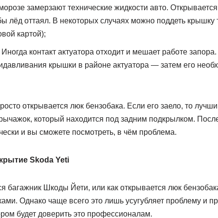
морозе замерзают технические жидкости авто. Открывается
обы лёд оттаял. В некоторых случаях можно поддеть крышку 
вой картой);
 Иногда контакт актуатора отходит и мешает работе запора.
идавливания крышки в районе актуатора — затем его необх
просто открывается люк бензобака. Если его заело, то лучш
рычажок, который находится под задним подкрылком. После
ески и вы сможете посмотреть, в чём проблема.
рытие Skoda Yeti
ся багажник Шкоды Йети, или как открывается люк бензоба
ками. Однако чаще всего это лишь усугубляет проблему и п
ром будет доверить это профессионалам.