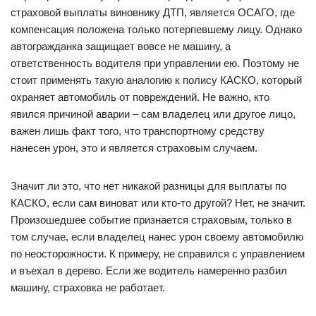
страховой выплаты виновнику ДТП, является ОСАГО, где
компенсация положена только потерпевшему лицу. Однако
автогражданка защищает вовсе не машину, а
ответственность водителя при управлении ею. Поэтому не
стоит применять такую аналогию к полису КАСКО, который
охраняет автомобиль от повреждений. Не важно, кто
явился причиной аварии – сам владелец или другое лицо,
важен лишь факт того, что транспортному средству
нанесен урон, это и является страховым случаем.
Значит ли это, что нет никакой разницы для выплаты по
КАСКО, если сам виноват или кто-то другой? Нет, не значит.
Произошедшее событие признается страховым, только в
том случае, если владелец нанес урон своему автомобилю
по неосторожности. К примеру, не справился с управлением
и въехал в дерево. Если же водитель намеренно разбил
машину, страховка не работает.