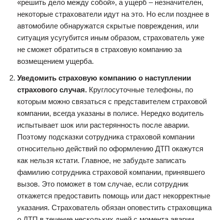
«решить дело между собой», а ущерб – незначителен,
некоторые страхователи идут на это. Но если позднее в
автомобиле обнаружатся скрытые повреждения, или
ситуация усугубится иным образом, страхователь уже
не сможет обратиться в страховую компанию за
возмещением ущерба.
Уведомить страховую компанию о наступлении
страхового случая.
Круглосуточные телефоны, по
которым можно связаться с представителем страховой
компании, всегда указаны в полисе. Нередко водитель
испытывает шок или растерянность после аварии.
Поэтому подсказки сотрудника страховой компании
относительно действий по оформлению ДТП окажутся
как нельзя кстати. Главное, не забудьте записать
фамилию сотрудника страховой компании, принявшего
вызов. Это поможет в том случае, если сотрудник
откажется предоставить помощь или даст некорректные
указания. Страхователь обязан оповестить страховщика
о ДТП в течение нескольких дней с момента аварии