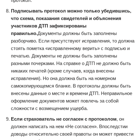
протокол.
Подписывать протокол можно только убедившись,
что схема, показания свидетелей и объяснения
участников ДТП зафиксированы
правильно.
Документы должны быть заполнены
разборчиво. Если присутствуют исправления, то должна
стоять пометка «исправленному верить» с подписью и
печатью. Документы не должны быть заполнены
разными почерками. На справке о ДТП не должно быть
никаких печатей (кроме случаев, когда внесены
исправления). Но она должна быть на номерном
самокопирующемся бланке. В протоколы должны быть
внесены данные о месте и времени ДТП. Неправильное
оформление документов может повлечь за собой
сложности с возмещением ущерба.
Если страхователь не согласен с протоколом
, он
должен написать на нем «Не согласен». Впоследстии
доводы относительно своей правоты он может привести