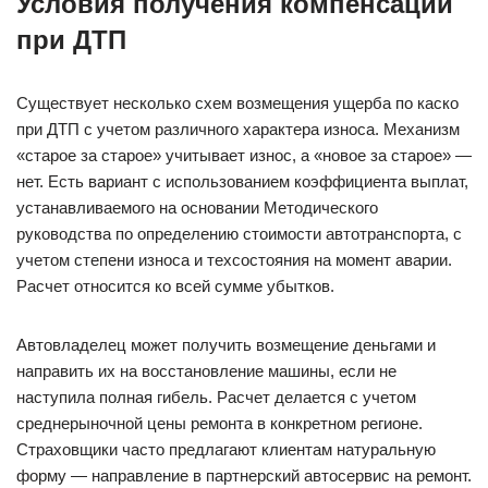
Условия получения компенсации
при ДТП
Существует несколько схем возмещения ущерба по каско
при ДТП с учетом различного характера износа. Механизм
«старое за старое» учитывает износ, а «новое за старое» —
нет. Есть вариант с использованием коэффициента выплат,
устанавливаемого на основании Методического
руководства по определению стоимости автотранспорта, с
учетом степени износа и техсостояния на момент аварии.
Расчет относится ко всей сумме убытков.
Автовладелец может получить возмещение деньгами и
направить их на восстановление машины, если не
наступила полная гибель. Расчет делается с учетом
среднерыночной цены ремонта в конкретном регионе.
Страховщики часто предлагают клиентам натуральную
форму — направление в партнерский автосервис на ремонт.