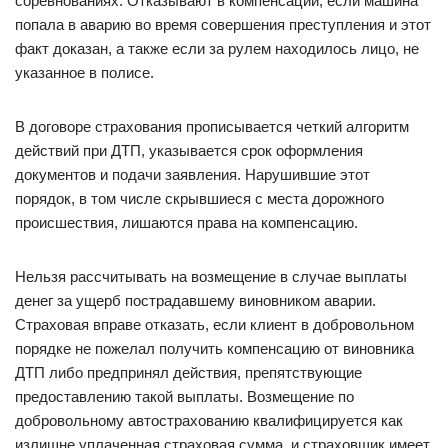
соревнованиях. Отказывают в компенсации, если машина
попала в аварию во время совершения преступления и этот
факт доказан, а также если за рулем находилось лицо, не
указанное в полисе.
В договоре страхования прописывается четкий алгоритм
действий при ДТП, указывается срок оформления
документов и подачи заявления. Нарушившие этот
порядок, в том числе скрывшиеся с места дорожного
происшествия, лишаются права на компенсацию.
Нельзя рассчитывать на возмещение в случае выплаты
денег за ущерб пострадавшему виновником аварии.
Страховая вправе отказать, если клиент в добровольном
порядке не пожелал получить компенсацию от виновника
ДТП либо предпринял действия, препятствующие
предоставлению такой выплаты. Возмещение по
добровольному автострахованию квалифицируется как
излишне уплаченная страховая сумма, и страховщик имеет