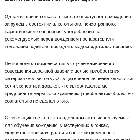
Одной из причин отказа в выплате выступает нахождение
за рулем в состоянии алкогольного, психотропного,
наркотического опьянения, употребление не
рекомендуемых перед вождением препаратов или
нежелание водителя проходить медосвидетельствование.
Не полагается компенсация в случае намеренного
совершения дорожной аварии с целью приобретения
материальной выгоды. Отрицательное решение выносится,
если экспертиза докажет, что автовладелец мог
предпринять меры по сокращению ущерба автомобилю, но
сознательно не сделал этого.
Страховщики не платят владельцам авто, используемых
для обучения вождению, участвующих в гонках,
скоростных заездах, ралли и иных экстремальных