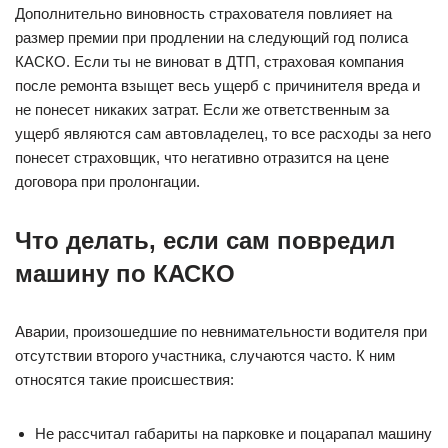
Дополнительно виновность страхователя повлияет на
размер премии при продлении на следующий год полиса
КАСКО. Если ты не виноват в ДТП, страховая компания
после ремонта взыщет весь ущерб с причинителя вреда и
не понесет никаких затрат. Если же ответственным за
ущерб являются сам автовладелец, то все расходы за него
понесет страховщик, что негативно отразится на цене
договора при пролонгации.
Что делать, если сам повредил
машину по КАСКО
Аварии, произошедшие по невнимательности водителя при
отсутствии второго участника, случаются часто. К ним
относятся такие происшествия:
Не рассчитал габариты на парковке и поцарапал машину