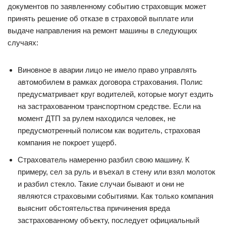
документов по заявленному событию страховщик может
принять решение об отказе в страховой выплате или
выдаче направления на ремонт машины в следующих
случаях:
Виновное в аварии лицо не имело право управлять
автомобилем в рамках договора страхования. Полис
предусматривает круг водителей, которые могут ездить
на застрахованном транспортном средстве. Если на
момент ДТП за рулем находился человек, не
предусмотренный полисом как водитель, страховая
компания не покроет ущерб.
Страхователь намеренно разбил свою машину. К
примеру, сел за руль и въехал в стену или взял молоток
и разбил стекло. Такие случаи бывают и они не
являются страховыми событиями. Как только компания
выяснит обстоятельства причинения вреда
застрахованному объекту, последует официальный