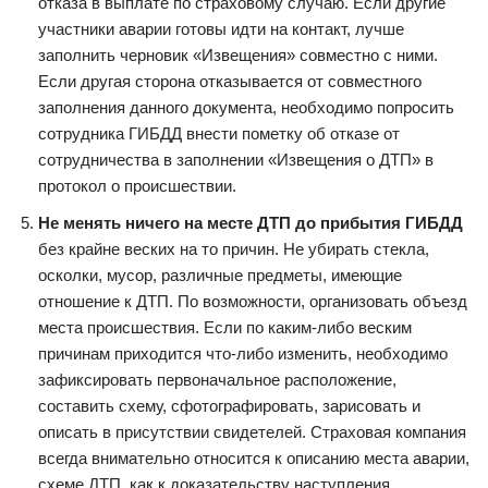
отказа в выплате по страховому случаю. Если другие
участники аварии готовы идти на контакт, лучше
заполнить черновик «Извещения» совместно с ними.
Если другая сторона отказывается от совместного
заполнения данного документа, необходимо попросить
сотрудника ГИБДД внести пометку об отказе от
сотрудничества в заполнении «Извещения о ДТП» в
протокол о происшествии.
Не менять ничего на месте ДТП до прибытия ГИБДД
без крайне веских на то причин. Не убирать стекла,
осколки, мусор, различные предметы, имеющие
отношение к ДТП. По возможности, организовать объезд
места происшествия. Если по каким-либо веским
причинам приходится что-либо изменить, необходимо
зафиксировать первоначальное расположение,
составить схему, сфотографировать, зарисовать и
описать в присутствии свидетелей. Страховая компания
всегда внимательно относится к описанию места аварии,
схеме ДТП, как к доказательству наступления