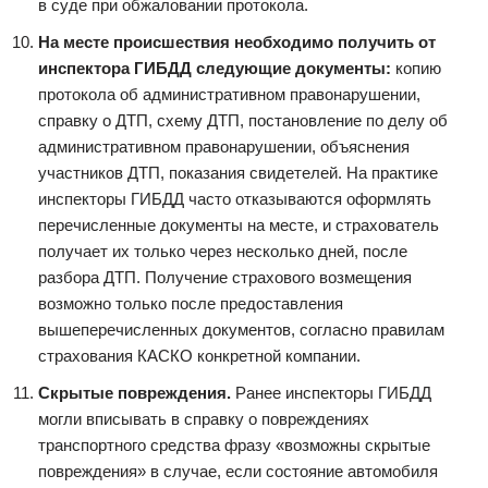
в суде при обжаловании протокола.
На месте происшествия необходимо получить от
инспектора ГИБДД следующие документы:
копию
протокола об административном правонарушении,
справку о ДТП, схему ДТП, постановление по делу об
административном правонарушении, объяснения
участников ДТП, показания свидетелей. На практике
инспекторы ГИБДД часто отказываются оформлять
перечисленные документы на месте, и страхователь
получает их только через несколько дней, после
разбора ДТП. Получение страхового возмещения
возможно только после предоставления
вышеперечисленных документов, согласно правилам
страхования КАСКО конкретной компании.
Скрытые повреждения.
Ранее инспекторы ГИБДД
могли вписывать в справку о повреждениях
транспортного средства фразу «возможны скрытые
повреждения» в случае, если состояние автомобиля