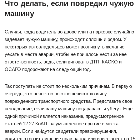
Что делать, если повредил чужую
машину
Случаи, когда водитель во дворе или на парковке случайно
задевает чужую машину, происходят сплошь и рядом. У
некоторых автовладельцев может возникнуть желание
уехать в места аварии, чтобы не пришлось нести за нее
ответственность, ведь, если виноват в ДТП, КАСКО и
ОСАГО подорожают на следующий год.
Так поступать не стоит по нескольким причинам. В первую
очередь, это нечестно по отношению к хозяину
поврежденного транспортного средства. Представьте свое
негодование, если вашу машину поцарапают и убегут. Еще
одной причиной является наказание, предусмотренное
статьей 12.27 КоАП, за умышленное срытие с места
аварии. Если найдутся свидетели правонарушения,
водителю грозит лишение прав на год или вовсе арест на 15