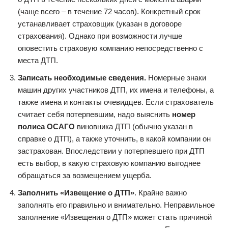
(чаще всего – в течение 72 часов). Конкретный срок
устанавливает страховщик (указан в договоре
страхования). Однако при возможности лучше
оповестить страховую компанию непосредственно с
места ДТП.
Записать необходимые сведения.
Номерные знаки
машин других участников ДТП, их имена и телефоны, а
также имена и контакты очевидцев. Если страхователь
считает себя потерпевшим, надо выяснить
номер
полиса ОСАГО
виновника ДТП (обычно указан в
справке о ДТП), а также уточнить, в какой компании он
застрахован. Впоследствии у потерпевшего при ДТП
есть выбор, в какую страховую компанию выгоднее
обращаться за возмещением ущерба.
Заполнить «Извещение о ДТП»
. Крайне важно
заполнять его правильно и внимательно. Неправильное
заполнение «Извещения о ДТП» может стать причиной