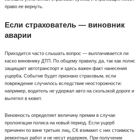
право ее вернуть.
Если страхователь — виновник
аварии
Приходится часто слышать вопрос — выплачивается ли
каско виновнику ДТП. По общему правилу, да, так как полис
защищает автотранспорт и здесь важен факт нанесения
ущерба. Событие будет признано страховым, если
повреждение случилось вследствие неосторожности:
например, водитель не удержал авто на скользкой дороге и
вылетел в кювет.
Виновность определяет величину премии в случае
пролонгации полиса на новый период. Если ущерб
причинен по вине третьих лиц, СК взимают с них стоимость
ремонтных работ и не несут издержек. При получении