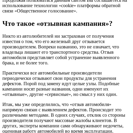
Продолжая пользоваться данным сайтом Вы соглашаетесь на
использование технологии «cookie» платформы обратной
связи «Общественное голосование».
Что такое «отзывная кампания»?
Никто из автолюбителей ни застрахован от получения
известия о том, что его железный друг отзывается
производителем. Вопреки названию, это не означает, что
владельца лишают его транспортного средства. Отзыв
автомобиля представляет собой устранение выявленного
брака, и не более того.
Практически все автомобильные производители
периодически отзывают свои продукты для устранения
дефектов. Порой под замену идут целые узлы. Подобные
кампании носят разные названия, одни именуют их
«отзывные», другие «сервисные», но смысл у них один.
Итак, мы уже определились, что «отзыв автомобиля»
напрямую связан с выявлением дефектов. Происходит это
различными методами. В одних случаях, отклик со стороны
производителя получают массовые жалобы клиентов. В
других, эксперты компании сами обнаруживают недочеты,
оценивая работу автомобилей во время эксплуатации.