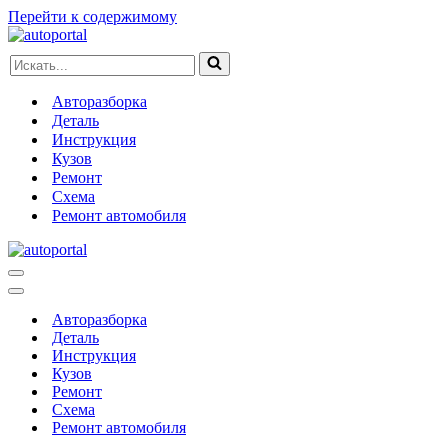
Перейти к содержимому
Искать...
Авторазборка
Деталь
Инструкция
Кузов
Ремонт
Схема
Ремонт автомобиля
Меню
навигации
Меню
навигации
Авторазборка
Деталь
Инструкция
Кузов
Ремонт
Схема
Ремонт автомобиля