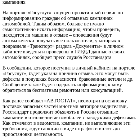
На портале «Госуслуг» запущен проактивный сервис по
информированию граждан об отзывных кампаниях
автомобилей. Таким образом, больше не нужно
самостоятельно искать информацию, чтобы проверить,
находится ли машина в отзыве – оповещения будут
автоматически получать все пользователи, у которых в
подразделе «Транспорт» раздела «Документы» в личном
кабинете введены и проверены в ГИБДД данные о своих
автомобилях, сообщает пресс-служба Росстандарта.
В сообщении, которое поступит в личный кабинет на портале
«Госуслуг», будет указана причина отзыва. Это могут быть
дефекты в подушках безопасности, бракованные детали и др.
Сообщение также будет содержать информацию, к кому
обратиться за бесплатным ремонтом или консультацией.
Как ранее сообщал «АВТОСТАТ», несмотря на остановку
поставок запасных частей многими автопроизводителями,
Росстандарт продолжит объявлять в России отзывные
кампании в отношении автомобилей с заводскими дефектами.
Как отмечают в ведомстве, компании, не выполняющие эти
требования, ждут санкции в виде штрафов и вплоть до
приостановки деятельности.