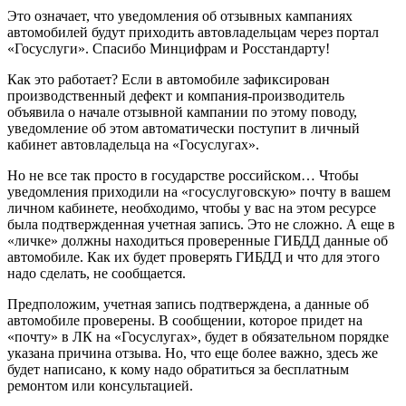
Это означает, что уведомления об отзывных кампаниях
автомобилей будут приходить автовладельцам через портал
«Госуслуги». Спасибо Минцифрам и Росстандарту!
Как это работает? Если в автомобиле зафиксирован
производственный дефект и компания-производитель
объявила о начале отзывной кампании по этому поводу,
уведомление об этом автоматически поступит в личный
кабинет автовладельца на «Госуслугах».
Но не все так просто в государстве российском… Чтобы
уведомления приходили на «госуслуговскую» почту в вашем
личном кабинете, необходимо, чтобы у вас на этом ресурсе
была подтвержденная учетная запись. Это не сложно. А еще в
«личке» должны находиться проверенные ГИБДД данные об
автомобиле. Как их будет проверять ГИБДД и что для этого
надо сделать, не сообщается.
Предположим, учетная запись подтверждена, а данные об
автомобиле проверены. В сообщении, которое придет на
«почту» в ЛК на «Госуслугах», будет в обязательном порядке
указана причина отзыва. Но, что еще более важно, здесь же
будет написано, к кому надо обратиться за бесплатным
ремонтом или консультацией.