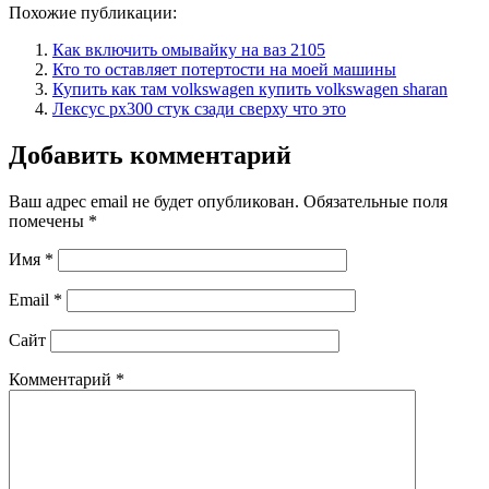
Похожие публикации:
Как включить омывайку на ваз 2105
Кто то оставляет потертости на моей машины
Купить как там volkswagen купить volkswagen sharan
Лексус рх300 стук сзади сверху что это
Добавить комментарий
Ваш адрес email не будет опубликован.
Обязательные поля
помечены
*
Имя
*
Email
*
Сайт
Комментарий
*