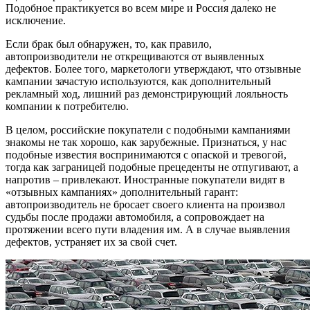
Подобное практикуется во всем мире и Россия далеко не
исключение.
Если брак был обнаружен, то, как правило,
автопроизводители не открещиваются от выявленных
дефектов. Более того, маркетологи утверждают, что отзывные
кампании зачастую используются, как дополнительный
рекламный ход, лишний раз демонстрирующий лояльность
компании к потребителю.
В целом, российские покупатели с подобными кампаниями
знакомы не так хорошо, как зарубежные. Признаться, у нас
подобные известия воспринимаются с опаской и тревогой,
тогда как заграницей подобные прецеденты не отпугивают, а
напротив – привлекают. Иностранные покупатели видят в
«отзывных кампаниях» дополнительный гарант:
автопроизводитель не бросает своего клиента на произвол
судьбы после продажи автомобиля, а сопровождает на
протяжении всего пути владения им. А в случае выявления
дефектов, устраняет их за свой счет.