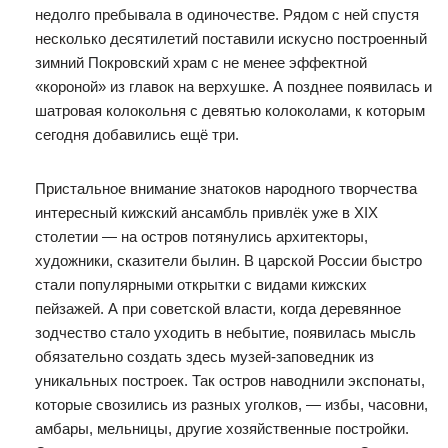
недолго пребывала в одиночестве. Рядом с ней спустя
несколько десятилетий поставили искусно построенный
зимний Покровский храм с не менее эффектной
«короной» из главок на верхушке. А позднее появилась и
шатровая колокольня с девятью колоколами, к которым
сегодня добавились ещё три.
Пристальное внимание знатоков народного творчества
интересный кижский ансамбль привлёк уже в XIX
столетии — на остров потянулись архитекторы,
художники, сказители былин. В царской России быстро
стали популярными открытки с видами кижских
пейзажей. А при советской власти, когда деревянное
зодчество стало уходить в небытие, появилась мысль
обязательно создать здесь музей-заповедник из
уникальных построек. Так остров наводнили экспонаты,
которые свозились из разных уголков, — избы, часовни,
амбары, мельницы, другие хозяйственные постройки.