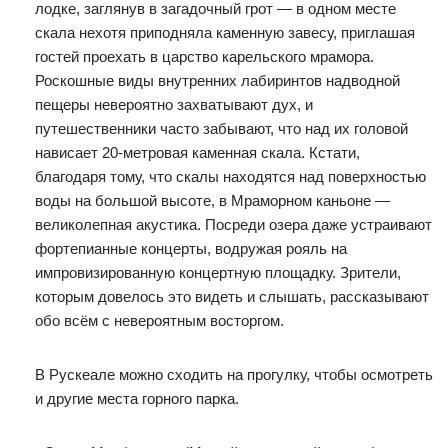
лодке, заглянув в загадочный грот — в одном месте
скала нехотя приподняла каменную завесу, приглашая
гостей проехать в царство карельского мрамора.
Роскошные виды внутренних лабиринтов надводной
пещеры невероятно захватывают дух, и
путешественники часто забывают, что над их головой
нависает 20-метровая каменная скала. Кстати,
благодаря тому, что скалы находятся над поверхностью
воды на большой высоте, в Мраморном каньоне —
великолепная акустика. Посреди озера даже устраивают
фортепианные концерты, водружая рояль на
импровизированную концертную площадку. Зрители,
которым довелось это видеть и слышать, рассказывают
обо всём с невероятным восторгом.
В Рускеале можно сходить на прогулку, чтобы осмотреть
и другие места горного парка.