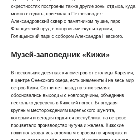
окрестностях построены также другие зоны отдыха, куда
можно сходить, приезжая в Петрозаводск:
Александровский сквер с памятником пушке, парк
Французский пруд с жанровыми скульптурами,
Голицынский парк с собором Александра Невского.
Музей-заповедник «Кижи»
В нескольких десятках километров от столицы Карелии,
в центре Онежского озера, есть знаменитый на весь мир
остров Кижи. Сотни лет назад на этих землях
обосновались выходцы с новгородчины, объединив
несколько деревень в Кижский погост. Благодаря
крупным месторождениям карельского шунгита,
которыми и сегодня гордится республика, на острове
процветало производство чугуна и железа. Кижские
ножи пользовались огромным спросом на ярмарках и