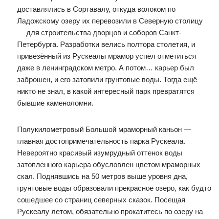
доставлялись в Сортавалу, откуда волоком по
Ладожскому озеру их перевозили в Северную столицу
— для строительства дворцов и соборов Санкт-
Петербурга. Разработки велись полтора столетия, и
привезённый из Рускеалы мрамор успел отметиться
даже в ленинградском метро. А потом… карьер был
заброшен, и его затопили грунтовые воды. Тогда ещё
никто не знал, в какой интересный парк превратятся
бывшие каменоломни.
Полукилометровый Большой мраморный каньон —
главная достопримечательность парка Рускеала.
Невероятно красивый изумрудный оттенок воды
затопленного карьера обусловлен цветом мраморных
скал. Поднявшись на 50 метров выше уровня дна,
грунтовые воды образовали прекрасное озеро, как будто
сошедшее со страниц северных сказок. Посещая
Рускеалу летом, обязательно прокатитесь по озеру на