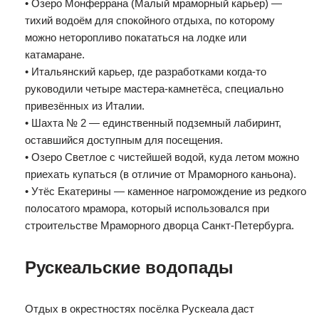
• Озеро Монферрана (Малый мраморный карьер) —
тихий водоём для спокойного отдыха, по которому
можно неторопливо покататься на лодке или
катамаране.
• Итальянский карьер, где разработками когда-то
руководили четыре мастера-камнетёса, специально
привезённых из Италии.
• Шахта № 2 — единственный подземный лабиринт,
оставшийся доступным для посещения.
• Озеро Светлое с чистейшей водой, куда летом можно
приехать купаться (в отличие от Мраморного каньона).
• Утёс Екатерины — каменное нагромождение из редкого
полосатого мрамора, который использовался при
строительстве Мраморного дворца Санкт-Петербурга.
Рускеальские водопады
Отдых в окрестностях посёлка Рускеала даст