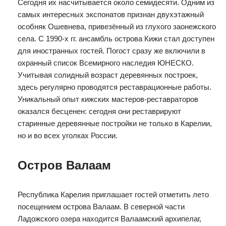
Сегодня их насчитывается около семидесяти. Одним из
самых интересных экспонатов признан двухэтажный
особняк Ошевнева, привезённый из глухого заонежского
села. С 1990-х гг. ансамбль острова Кижи стал доступен
для иностранных гостей. Погост сразу же включили в
охранный список Всемирного наследия ЮНЕСКО.
Учитывая солидный возраст деревянных построек,
здесь регулярно проводятся реставрационные работы.
Уникальный опыт кижских мастеров-реставраторов
оказался бесценен: сегодня они реставрируют
старинные деревянные постройки не только в Карелии,
но и во всех уголках России.
Остров Валаам
Республика Карелия приглашает гостей отметить лето
посещением острова Валаам. В северной части
Ладожского озера находится Валаамский архипелаг,