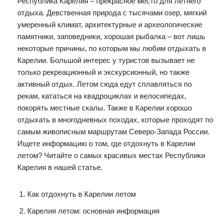
Республика Карелия – прекрасное место для летнего
отдыха. Девственная природа с тысячами озер, мягкий
умеренный климат, архитектурные и археологические
памятники, заповедники, хорошая рыбалка – вот лишь
некоторые причины, по которым мы любим отдыхать в
Карелии. Большой интерес у туристов вызывает не
только рекреационный и экскурсионный, но также
активный отдых. Летом сюда едут сплавляться по
рекам, кататься на квадроциклах и велосипедах,
покорять местные скалы. Также в Карелии хорошо
отдыхать в многодневных походах, которые проходят по
самым живописным маршрутам Северо-Запада России.
Ищете информацию о том, где отдохнуть в Карелии
летом? Читайте о самых красивых местах Республики
Карелия в нашей статье.
Как отдохнуть в Карелии летом
Карелия летом: основная информация