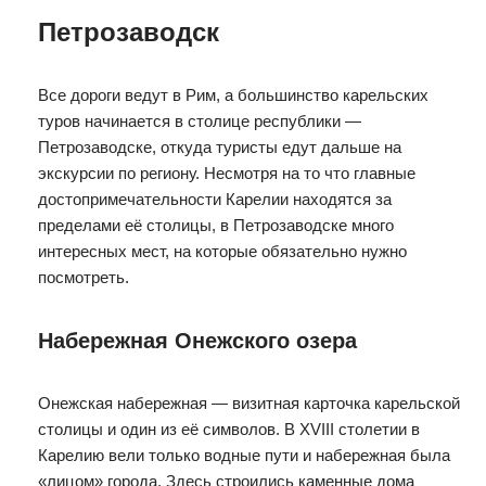
Петрозаводск
Все дороги ведут в Рим, а большинство карельских
туров начинается в столице республики —
Петрозаводске, откуда туристы едут дальше на
экскурсии по региону. Несмотря на то что главные
достопримечательности Карелии находятся за
пределами её столицы, в Петрозаводске много
интересных мест, на которые обязательно нужно
посмотреть.
Набережная Онежского озера
Онежская набережная — визитная карточка карельской
столицы и один из её символов. В XVIII столетии в
Карелию вели только водные пути и набережная была
«лицом» города. Здесь строились каменные дома