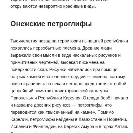
открываются невероятно красивые виды.
Онежские петроглифы
Тысячелетия назад на территории нынешней республики
появились первобытные племена. Древние люди
выражали свои мысли в виде наскальных рисунков и
примитивных чертежей, высекая письмена на
поверхности скал. Рисунки набивались при помощи
острых камней и заточенных орудий — именно поэтому
они сохранились на века и сегодня представляют собой
ценнейший памятник доисторической культуры
Прионежья и Республики Карелия. Отсюда берёт начало
и название древних рисунков — петроглифы, что
переводится как «высеченный на камне». Помимо
Карелии, петроглифы найдены в Казахстане и Норвегии,
Испании и Финляндии, на берегах Амура и в горах Алтая.