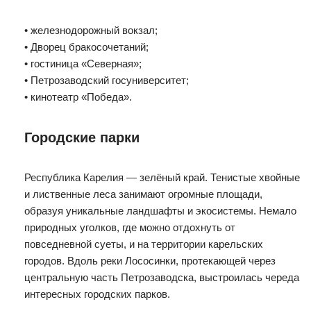
• железнодорожный вокзал;
• Дворец бракосочетаний;
• гостиница «Северная»;
• Петрозаводский госуниверситет;
• кинотеатр «Победа».
Городские парки
Республика Карелия — зелёный край. Тенистые хвойные
и лиственные леса занимают огромные площади,
образуя уникальные ландшафты и экосистемы. Немало
природных уголков, где можно отдохнуть от
повседневной суеты, и на территории карельских
городов. Вдоль реки Лососинки, протекающей через
центральную часть Петрозаводска, выстроилась череда
интересных городских парков.