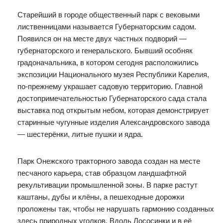
Старейший в городе общественный парк с вековыми
лиственницами называется Губернаторским садом.
Появился он на месте двух частных подворий —
губернаторского и генеральского. Бывший особняк
градоначальника, в котором сегодня расположились
экспозиции Национального музея Республики Карелия,
по-прежнему украшает садовую территорию. Главной
достопримечательностью Губернаторского сада стала
выставка под открытым небом, которая демонстрирует
старинные чугунные изделия Александровского завода
— шестерёнки, литые пушки и ядра.
Парк Онежского тракторного завода создан на месте
песчаного карьера, став образцом ландшафтной
рекультивации промышленной зоны. В парке растут
каштаны, дубы и клёны, а пешеходные дорожки
проложены так, чтобы не нарушать гармонию созданных
здесь природных уголков. Вдоль Лососинки и в её