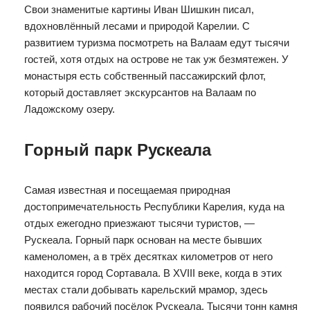
Свои знаменитые картины Иван Шишкин писал,
вдохновлённый лесами и природой Карелии. С
развитием туризма посмотреть на Валаам едут тысячи
гостей, хотя отдых на острове не так уж безмятежен. У
монастыря есть собственный пассажирский флот,
который доставляет экскурсантов на Валаам по
Ладожскому озеру.
Горный парк Рускеала
Самая известная и посещаемая природная
достопримечательность Республики Карелия, куда на
отдых ежегодно приезжают тысячи туристов, —
Рускеала. Горный парк основан на месте бывших
каменоломен, а в трёх десятках километров от него
находится город Сортавала. В XVIII веке, когда в этих
местах стали добывать карельский мрамор, здесь
появился рабочий посёлок Рускеала. Тысячи тонн камня