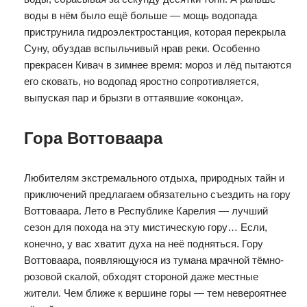
воды в нём было ещё больше — мощь водопада
приструнила гидроэлектростанция, которая перекрыла
Суну, обуздав вспыльчивый нрав реки. Особенно
прекрасен Кивач в зимнее время: мороз и лёд пытаются
его сковать, но водопад яростно сопротивляется,
выпуская пар и брызги в оттаявшие «оконца».
Гора Воттоваара
Любителям экстремального отдыха, природных тайн и
приключений предлагаем обязательно съездить на гору
Воттоваара. Лето в Республике Карелия — лучший
сезон для похода на эту мистическую гору… Если,
конечно, у вас хватит духа на неё подняться. Гору
Воттоваара, появляющуюся из тумана мрачной тёмно-
розовой скалой, обходят стороной даже местные
жители. Чем ближе к вершине горы — тем невероятнее