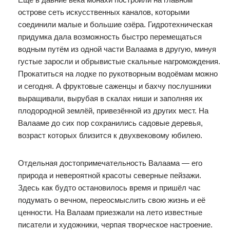
острове сеть искусственных каналов, которыми
соединили малые и большие озёра. Гидротехническая
придумка дала возможность быстро перемещаться
водным путём из одной части Валаама в другую, минуя
густые заросли и обрывистые скальные нагромождения.
Прокатиться на лодке по рукотворным водоёмам можно
и сегодня. А фруктовые саженцы и бахчу послушники
выращивали, вырубая в скалах ниши и заполняя их
плодородной землёй, привезённой из других мест. На
Валааме до сих пор сохранились садовые деревья,
возраст которых близится к двухвековому юбилею.
Отдельная достопримечательность Валаама — его
природа и невероятной красоты северные пейзажи.
Здесь как будто остановилось время и пришёл час
подумать о вечном, переосмыслить свою жизнь и её
ценности. На Валаам приезжали на лето известные
писатели и художники, черпая творческое настроение.