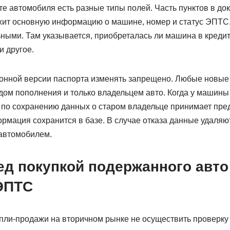
е автомобиля есть разные типы полей. Часть пунктов в до
жит основную информацию о машине, номер и статус ЭПТС.
ыми. Там указывается, приобреталась ли машина в кредит, 
и другое.
нной версии паспорта изменять запрещено. Любые новые 
дом пополнения и только владельцем авто. Когда у машины
 по сохранению данных о старом владельце принимает пре
ормация сохранится в базе. В случае отказа данные удаля
автомобилем.
ед покупкой подержанного авто
ЭПТС
упли-продажи на вторичном рынке не осуществить проверку