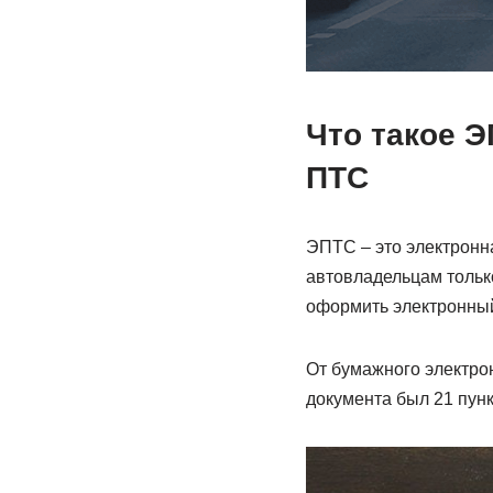
Что такое Э
ПТС
ЭПТС – это электронна
автовладельцам только
оформить электронный
От бумажного электро
документа был 21 пункт