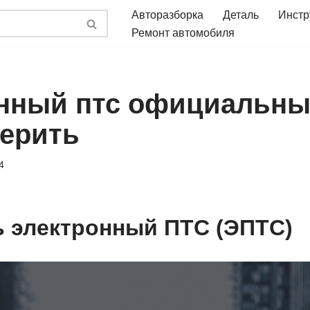
Авторазборка
Деталь
Инстр
Ремонт автомобиля
нный птс официальны
верить
4
 электронный ПТС (ЭПТС)