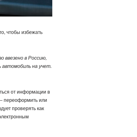
то, чтобы избежать
о ввезено в Россию,
 автомобиль на учет.
аться от информации в
 – переоформить или
дует проверять как
 электронным