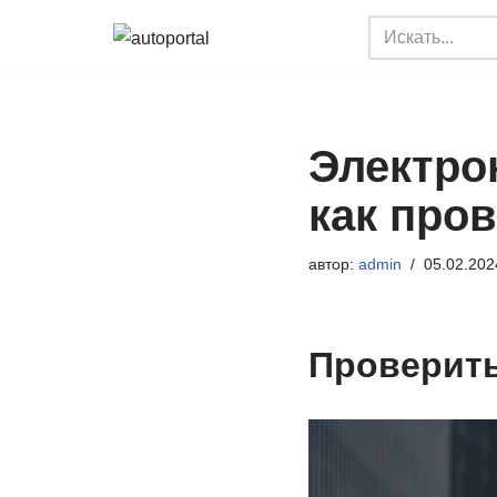
Перейти
к
содержимому
Электро
как про
автор:
admin
05.02.202
Проверить