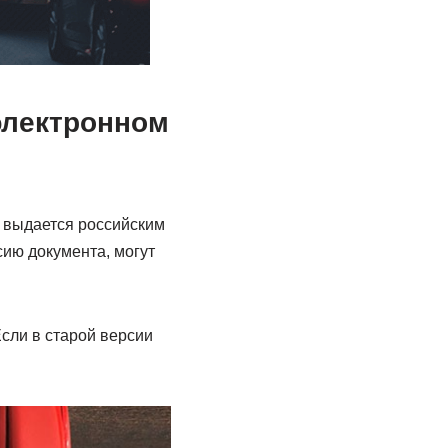
электронном
т выдается российским
сию документа, могут
сли в старой версии