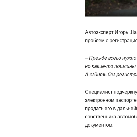
Автоэксперт Игорь Ша
проблем с регистраци
– Прежде всего нужно
но какие-то пошлины
А ездить без регистр
Специалист подчеркну
электронном паспорте
продать его в дальней
собственника автомоби
документом.