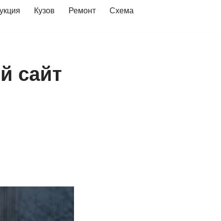
укция
Кузов
Ремонт
Схема
й сайт