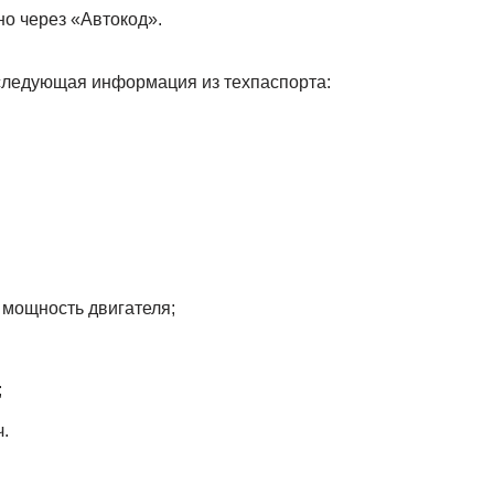
о через «Автокод».
 следующая информация из техпаспорта:
и мощность двигателя;
;
.