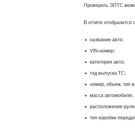
Проверить ЭПТС можн
В отчете отобразится
название авто;
VIN-номер;
категория авто;
год выпуска ТС;
номер, объем, тип 
масса автомобиля;
расположение руля
тип коробки передач