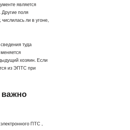
кументе является
 Другие поля
числилась ли в угоне,
сведения туда
 меняется
дыдущий хозяин. Если
ются из ЭПТС при
 важно
 электронного ПТС ,