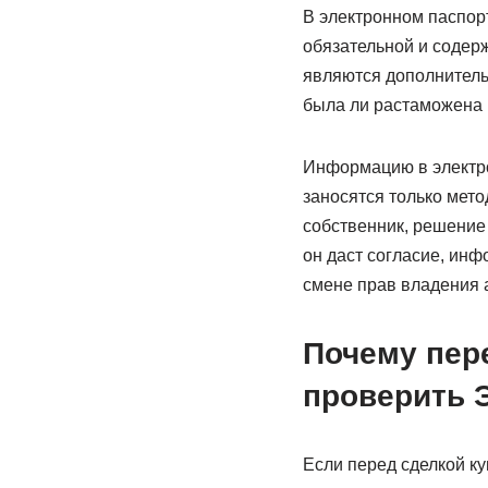
В электронном паспорт
обязательной и содер
являются дополнительн
была ли растаможена 
Информацию в электро
заносятся только мето
собственник, решение
он даст согласие, инф
смене прав владения 
Почему пер
проверить 
Если перед сделкой к