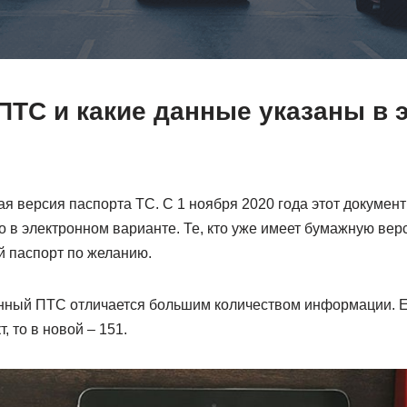
ПТС и какие данные указаны в 
я версия паспорта ТС. С 1 ноября 2020 года этот докумен
 в электронном варианте. Те, кто уже имеет бумажную вер
 паспорт по желанию.
нный ПТС отличается большим количеством информации. Е
, то в новой – 151.