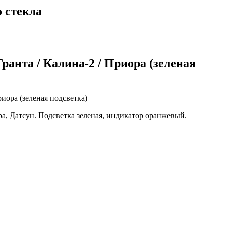
 стекла
ранта / Калина-2 / Приора (зеленая
ра, Датсун. Подсветка зеленая, индикатор оранжевый.