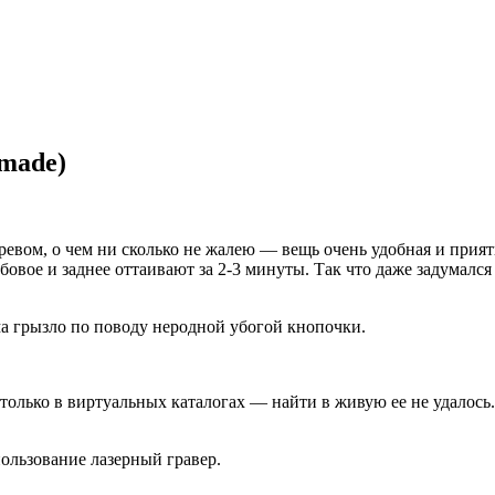
 made)
ревом, о чем ни сколько не жалею — вещь очень удобная и прият
бовое и заднее оттаивают за 2-3 минуты. Так что даже задумался
а грызло по поводу неродной убогой кнопочки.
только в виртуальных каталогах — найти в живую ее не удалось.
ользование лазерный гравер.