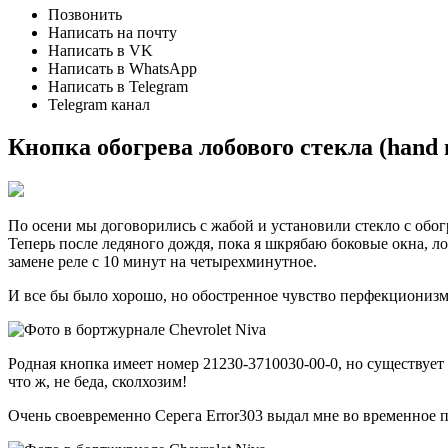
Позвонить
Написать на почту
Написать в VK
Написать в WhatsApp
Написать в Telegram
Telegram канал
Кнопка обогрева лобового стекла (hand
По осени мы договорились с жабой и установили стекло с обог
Теперь после ледяного дождя, пока я шкрябаю боковые окна, ло
замене реле с 10 минут на четырехминутное.
И все бы было хорошо, но обостренное чувство перфекционизм
Родная кнопка имеет номер 21230-3710030-00-0, но существует 
что ж, не беда, сколхозим!
Очень своевременно Серега Error303 выдал мне во временное п