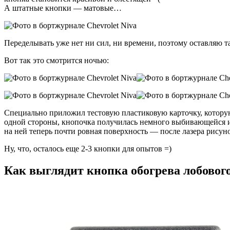
А штатные кнопки — матовые…
Переделывать уже нет ни сил, ни времени, поэтому оставляю т
Вот так это смотрится ночью:
Специально приложил тестовую пластиковую карточку, котору
одной стороны, кнопочка получилась немного выбивающейся из
на ней теперь почти ровная поверхность — после лазера рисун
Ну, что, осталось еще 2-3 кнопки для опытов =)
Как выглядит кнопка обогрева лобового