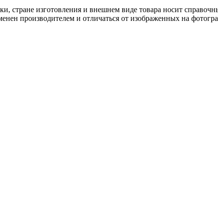
ки, стране изготовления и внешнем виде товара носит справочн
менен производителем и отличаться от изображенных на фотогр