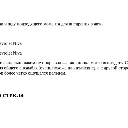
ак и жду подходящего момента для внедрения в авто.
ю финально лаком не покрывал — так кнопка могла выглядеть. С
 общего ансамбля (очень похожа на китайские), а с другой сто
ок более четко ощущался пальцем.
 стекла