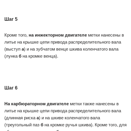
Шаг 5
Кроме того,
на инжекторном двигателе
метки нанесены в
литье на крышке цепи привода распределительного вала
(выступ
а
) и на зубчатом венце шкива коленчатого вала
(лунка
б
на кромке венца).
Шаг 6
На карбюраторном двигателе
метки также нанесены в
литье на крышке цепи привода распределительного вала
(длинная риска
а
) и на шкиве коленчатого вала
(треугольный паз
б
на кромке ручья шкива). Кроме того, для