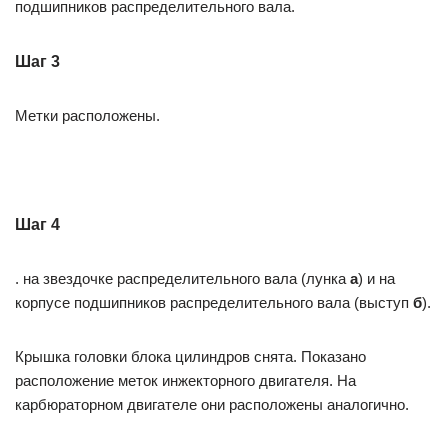
подшипников распределительного вала.
Шаг 3
Метки расположены.
Шаг 4
. на звездочке распределительного вала (лунка
а
) и на
корпусе подшипников распределительного вала (выступ
б
).
Крышка головки блока цилиндров снята. Показано
расположение меток инжекторного двигателя. На
карбюраторном двигателе они расположены аналогично.