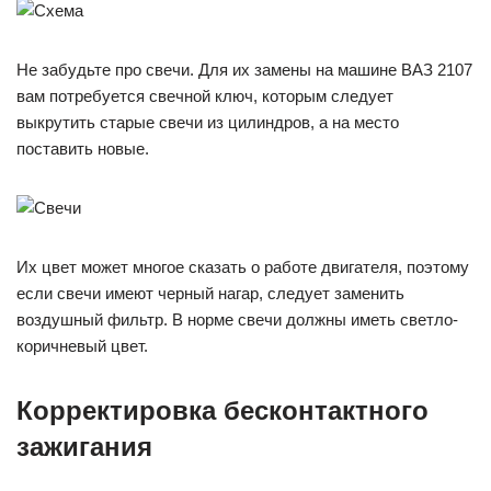
Не забудьте про свечи. Для их замены на машине ВАЗ 2107
вам потребуется свечной ключ, которым следует
выкрутить старые свечи из цилиндров, а на место
поставить новые.
Их цвет может многое сказать о работе двигателя, поэтому
если свечи имеют черный нагар, следует заменить
воздушный фильтр. В норме свечи должны иметь светло-
коричневый цвет.
Корректировка бесконтактного
зажигания