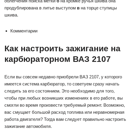
облегчения поиска метки
б
на кромке ручья шкива она
продублирована в литье выступом
в
на торце ступицы
шкива.
Комментарии
Как настроить зажигание на
карбюраторном ВАЗ 2107
Если вы совсем недавно приобрели ВАЗ 2107, у которого
имеется система карбюратор, то советуем сразу начать
следить за его состоянием. Это необходимо для того,
чтобы при любых возникших изменениях в его работе, вы
смогли во время произвести требуемый ремонт. Возможно,
вас смущает большой расход топлива или неравномерная
работа двигателя? Тогда вам следует правильно настроить
зажигание автомобиля.