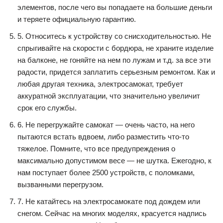
элементов, после чего вы попадаете на большие деньги
и теряете официальную гарантию.
5. Относитесь к устройству со снисходительностью. Не
спрыгивайте на скорости с бордюра, не храните изделие
на балконе, не гоняйте на нем по лужам и т.д. за все эти
радости, придется заплатить серьезным ремонтом. Как и
любая другая техника, электросамокат, требует
аккуратной эксплуатации, что значительно увеличит
срок его службы.
6. Не перегружайте самокат — очень часто, на него
пытаются встать вдвоем, либо разместить что-то
тяжелое. Помните, что все предупреждения о
максимально допустимом весе — не шутка. Ежегодно, к
нам поступает более 2500 устройств, с поломками,
вызванными перегрузом.
7. Не катайтесь на электросамокате под дождем или
снегом. Сейчас на многих моделях, красуется надпись