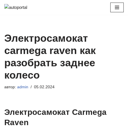
Перейти
к
содержимому
Электросамокат
carmega raven как
разобрать заднее
колесо
автор:
admin
05.02.2024
Электросамокат Carmega
Raven