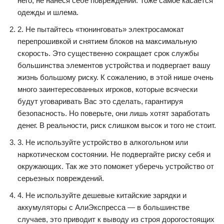
него, не нанеся себе повреждений. Тоже самое касается
одежды и шлема.
2. Не пытайтесь «тюнинговать» электросамокат
перепрошивкой и снятием блоков на максимальную
скорость. Это существенно сокращает срок службы
большинства элементов устройства и подвергает вашу
жизнь большому риску. К сожалению, в этой нише очень
много заинтересованных игроков, которые всячески
будут уговаривать Вас это сделать, гарантируя
безопасность. Но поверьте, они лишь хотят заработать
денег. В реальности, риск слишком высок и того не стоит.
3. Не используйте устройство в алкогольном или
наркотическом состоянии. Не подвергайте риску себя и
окружающих. Так же это поможет уберечь устройство от
серьезных повреждений.
4. Не используйте дешевые китайские зарядки и
аккумуляторы с АлиЭкспресса — в большинстве
случаев, это приводит к выводу из строя дорогостоящих