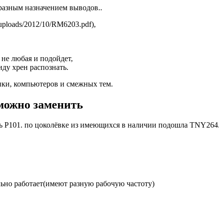
разным назначением выводов..
uploads/2012/10/RM6203.pdf),
 не любая и подойдет,
иду хрен распознать.
ки, компьютеров и смежных тем.
можно заменить
 P101. по цоколёвке из имеющихся в наличии подошла TNY264
но работает(имеют разную рабочую частоту)