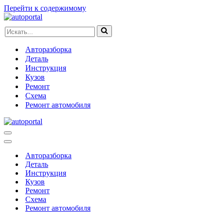
Перейти к содержимому
Искать...
Авторазборка
Деталь
Инструкция
Кузов
Ремонт
Схема
Ремонт автомобиля
Меню
навигации
Меню
навигации
Авторазборка
Деталь
Инструкция
Кузов
Ремонт
Схема
Ремонт автомобиля