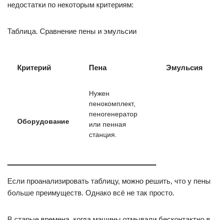
недостатки по некоторым критериям:
Таблица. Сравнение пены и эмульсии
Критерий
Пена
Эмульсия
Нужен
пенокомплект,
пеногенератор
Оборудование
или пенная
станция.
Если проанализировать таблицу, можно решить, что у пены
больше преимуществ. Однако всё не так просто.
В старые времена, когда машины отмывали бесконтактно в