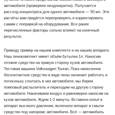
автомобиля (проверено неоднократно). Получается
рассход концентрата для одного автомобиля — 50 мл. Эти
расчёты вам придётся перепроверять и корректировать
самим с поправкой на оборудование. Все ранее
перечисленные факторы сильно влияют на конечный
результат.
Приведу пример на нашем комплекте и на нашем аппарате.
Наш пенокомплект имеет объём бутылки 1л. Наносим
готовое средство на правую сторону кузов автомобиля.
Тестовая машина Volkswagen Touran. Пока нанесенное
бесконтактное средство в виде пены начинает работать и
потихоньку сползать в низ автомобиля, мы берем
помповый распылитель и переходим на другую сторону
автомобиля. Накачиваем воздух и равномерно наносим на
кузов автомобиля. Ждем 1-2 минуты. Вставили копьё в
аппарат высокого давления, включили аппарат и смыли
средство под напоромс автомобиля. Всё — автомобиль