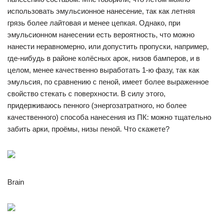
использовать эмульсионное нанесение, так как летняя
грязь более лайтовая и менее цепкая. Однако, при
эмульсионном нанесении есть вероятность, что можно
нанести неравномерно, или допустить пропуски, например,
где-нибудь в районе колёсных арок, низов бамперов, и в
целом, менее качественно выработать 1-ю фазу, так как
эмульсия, по сравнению с пеной, имеет более выраженное
свойство стекать с поверхности. В силу этого,
придерживаюсь пенного (энергозатратного, но более
качественного) способа нанесения из ПК: можно тщательно
забить арки, проёмы, низы пеной. Что скажете?
Brain