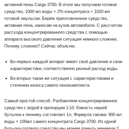
активной пены Cargo 3700. В итоге мы получаем готовое
средство, 1000 мл воды + 2% концентрата = 1020 мл
готовой эмульсии. Берём приготовленное средство,
активная пена, наносим на кузов автомобиля. С рассчетом
рассхода концентрированного средства с помощью
аппарата высокого давления ситуация немного сложнее.
Почему сложнее? Сейчас объясню.
Во-первых каждый аппарат имеет своё давление и свои
характеристики, соответственно разный расход воды.
Во-вторых такая же ситуация с характеристиками и
степенем износа самого пенокомплекта.
Самый простой способ. Разбавляем концентрированное
средство с водой в пропорции 1:10. Емкость нашей
бутылки к пеннику состовляет 1л. Формула такова: 900 мл
воды + 100мл самого концентрата Cargo 3700. Из одной
бутылки готового средства мы можем помыть минимум 2