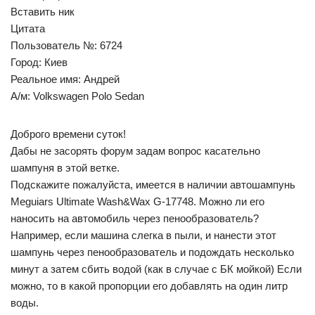
Вставить ник
Цитата
Пользователь №: 6724
Город: Киев
Реальное имя: Андрей
А/м: Volkswagen Polo Sedan
Доброго времени суток!
Дабы не засорять форум задам вопрос касательно
шампуня в этой ветке.
Подскажите пожалуйста, имеется в наличии автошампунь
Meguiars Ultimate Wash&Wax G-17748. Можно ли его
наносить на автомобиль через пенообразователь?
Например, если машина слегка в пыли, и нанести этот
шампунь через пенообразователь и подождать несколько
минут а затем сбить водой (как в случае с БК мойкой) Если
можно, то в какой пропорции его добавлять на один литр
воды.