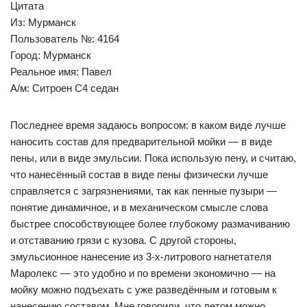
Цитата
Из: Мурманск
Пользователь №: 4164
Город: Мурманск
Реальное имя: Павел
А/м: Ситроен С4 седан
Последнее время задаюсь вопросом: в каком виде лучше
наносить состав для предварительной мойки — в виде
пены, или в виде эмульсии. Пока использую пену, и считаю,
что нанесённый состав в виде пены физически лучше
справляется с загрязнениями, так как пенные пузыри —
понятие динамичное, и в механическом смысле слова
быстрее способствующее более глубокому размачиванию
и отставанию грязи с кузова. С другой стороны,
эмульсионное нанесение из 3-х-литрового нагнетателя
Маролекс — это удобно и по времени экономично — на
мойку можно подъехать с уже разведённым и готовым к
нанесению составом. Мне говорили, что летом можно