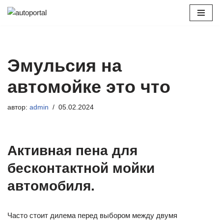
Перейти
к
содержимому
Эмульсия на
автомойке это что
автор:
admin
05.02.2024
Активная пена для
бесконтактной мойки
автомобиля.
Часто стоит дилема перед выбором между двумя