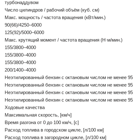
турбонаддувом
Число цилиндров / рабочий объём (куб. см)
Макс. мощность / частота вращения (кВт/мин.)
90(66)/4250–6000
125(92)/5000–6000
Макс. крутящий момент / частота вращения (Н·м/мин.)
155/3800–4000
155/3800–4000
155/3800–4000
200/1400–4000
Неэтилированный бензин с октановым числом не менее 95
Неэтилированный бензин с октановым числом не менее 95
Неэтилированный бензин с октановым числом не менее 95
Неэтилированный бензин с октановым числом не менее 95
Ходовые качества
Максимальная скорость, [км/ч]
Время разгона от 0 до 100 км/ч, [с]
Расход топлива в городском цикле, [л/100 км]
Расход топлива в загородном цикле, [л/100 км]