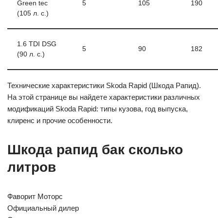
Green tec
5
105
190
(105 л. с.)
1.6 TDI DSG
5
90
182
(90 л. с.)
Технические характеристики Skoda Rapid (Шкода Рапид).
На этой странице вы найдете характеристики различных
модификаций Skoda Rapid: типы кузова, год выпуска,
клиренс и прочие особенности.
Шкода рапид бак сколько
литров
Фаворит Моторс
Официальный дилер