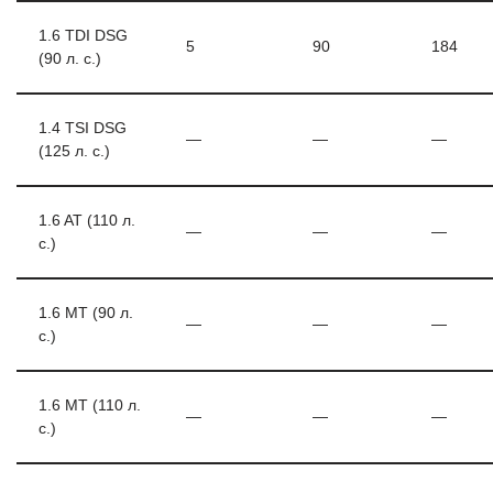
1.6 TDI DSG
5
90
184
(90 л. с.)
1.4 TSI DSG
—
—
—
(125 л. с.)
1.6 AT (110 л.
—
—
—
с.)
1.6 MT (90 л.
—
—
—
с.)
1.6 MT (110 л.
—
—
—
с.)