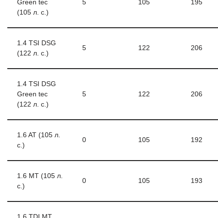
Green tec
5
105
195
(105 л. с.)
1.4 TSI DSG
5
122
206
(122 л. с.)
1.4 TSI DSG
Green tec
5
122
206
(122 л. с.)
1.6 AT (105 л.
0
105
192
с.)
1.6 MT (105 л.
0
105
193
с.)
1.6 TDI MT