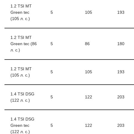
1.2 TSI MT
Green tec
5
105
193
(105 л. с.)
1.2 TSI MT
Green tec (86
5
86
180
л. с.)
1.2 TSI MT
5
105
193
(105 л. с.)
1.4 TSI DSG
5
122
203
(122 л. с.)
1.4 TSI DSG
Green tec
5
122
203
(122 л. с.)