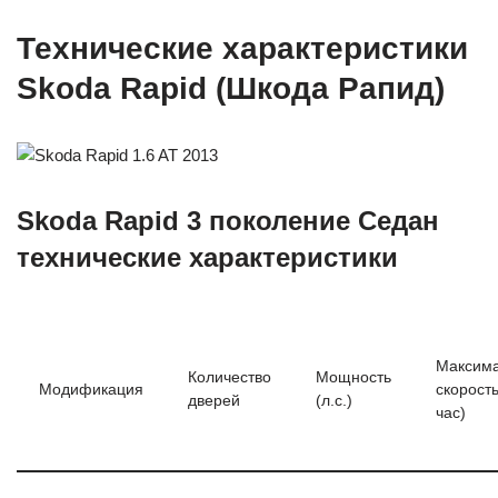
Технические характеристики
Skoda Rapid (Шкода Рапид)
Skoda Rapid 3 поколение Седан
технические характеристики
Максим
Количество
Мощность
Модификация
скорость
дверей
(л.с.)
час)