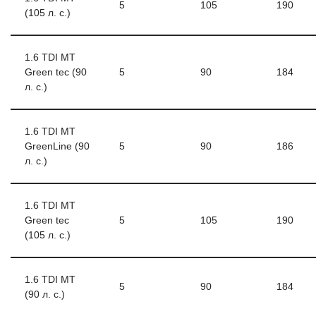
5
105
190
(105 л. с.)
1.6 TDI MT
Green tec (90
5
90
184
л. с.)
1.6 TDI MT
GreenLine (90
5
90
186
л. с.)
1.6 TDI MT
Green tec
5
105
190
(105 л. с.)
1.6 TDI MT
5
90
184
(90 л. с.)