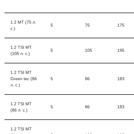
1.2 MT (75 л.
5
75
175
с.)
1.2 TSI MT
5
105
195
(105 л. с.)
1.2 TSI MT
Green tec (86
5
86
183
л. с.)
1.2 TSI MT
5
86
183
(86 л. с.)
1.2 TSI MT