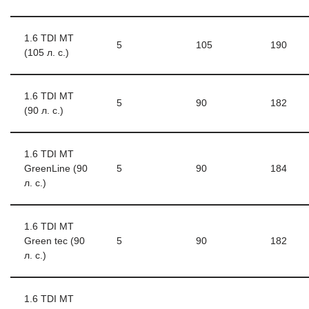
1.6 TDI MT
5
105
190
(105 л. с.)
1.6 TDI MT
5
90
182
(90 л. с.)
1.6 TDI MT
GreenLine (90
5
90
184
л. с.)
1.6 TDI MT
Green tec (90
5
90
182
л. с.)
1.6 TDI MT