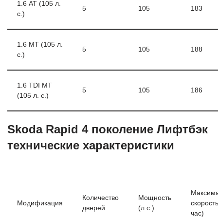
1.6 АТ (105 л.
5
105
183
с.)
1.6 МТ (105 л.
5
105
188
с.)
1.6 TDI MT
5
105
186
(105 л. с.)
Skoda Rapid 4 поколение Лифтбэк
технические характеристики
Максим
Количество
Мощность
Модификация
скорость
дверей
(л.с.)
час)