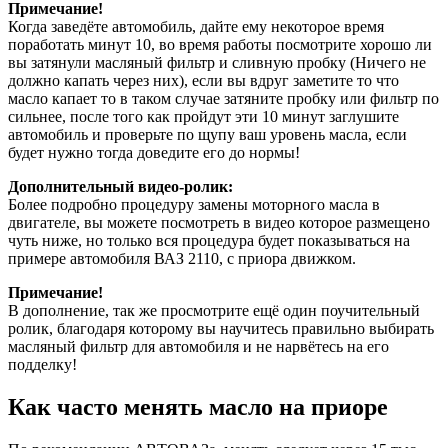
Примечание!
Когда заведёте автомобиль, дайте ему некоторое время
поработать минут 10, во время работы посмотрите хорошо ли
вы затянули масляный фильтр и сливную пробку (Ничего не
должно капать через них), если вы вдруг заметите то что
масло капает то в таком случае затяните пробку или фильтр по
сильнее, после того как пройдут эти 10 минут заглушите
автомобиль и проверьте по щупу ваш уровень масла, если
будет нужно тогда доведите его до нормы!
Дополнительный видео-ролик:
Более подробно процедуру замены моторного масла в
двигателе, вы можете посмотреть в видео которое размещено
чуть ниже, но только вся процедура будет показываться на
примере автомобиля ВАЗ 2110, с приора движком.
Примечание!
В дополнение, так же просмотрите ещё один поучительный
ролик, благодаря которому вы научитесь правильно выбирать
масляный фильтр для автомобиля и не нарвётесь на его
подделку!
Как часто менять масло на приоре