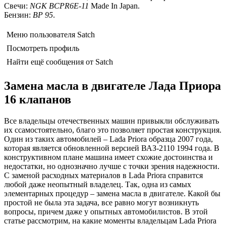
Свечи:
NGK BCPR6E-11
Made In Japan.
Бензин:
BP 95
.
Меню пользователя Satch
Посмотреть профиль
Найти ещё сообщения от Satch
Замена масла в двигателе Лада Приора
16 клапанов
Все владельцы отечественных машин привыкли обслуживать
их cсамостоятельно, благо это позволяет простая конструкция.
Один из таких автомобилей – Lada Priora образца 2007 года,
которая является обновленной версией ВАЗ-2110 1994 года. В
конструктивном плане машина имеет схожие достоинства и
недостатки, но однозначно лучше с точки зрения надежности.
С заменой расходных материалов в Lada Priora справится
любой даже неопытный владелец. Так, одна из самых
элементарных процедур – замена масла в двигателе. Какой бы
простой не была эта задача, все равно могут возникнуть
вопросы, причем даже у опытных автомобилистов. В этой
статье рассмотрим, на какие моменты владельцам Lada Priora