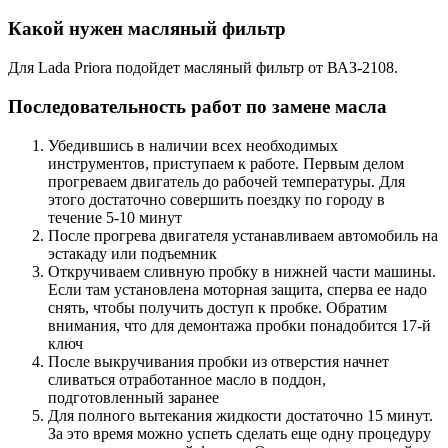
Какой нужен масляный фильтр
Для Lada Priora подойдет масляный фильтр от ВАЗ-2108.
Последовательность работ по замене масла
Убедившись в наличии всех необходимых
инструментов, приступаем к работе. Первым делом
прогреваем двигатель до рабочей температуры. Для
этого достаточно совершить поездку по городу в
течение 5-10 минут
После прогрева двигателя устанавливаем автомобиль на
эстакаду или подъемник
Откручиваем сливную пробку в нижней части машины.
Если там установлена моторная защита, сперва ее надо
снять, чтобы получить доступ к пробке. Обратим
внимания, что для демонтажа пробки понадобится 17-й
ключ
После выкручивания пробки из отверстия начнет
сливаться отработанное масло в поддон,
подготовленный заранее
Для полного вытекания жидкости достаточно 15 минут.
За это время можно успеть сделать еще одну процедуру