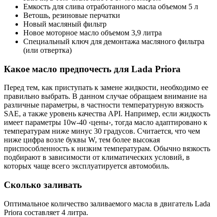
Емкость для слива отработанного масла объемом 5 л
Ветошь, резиновые перчатки
Новый масляный фильтр
Новое моторное масло объемом 3,9 литра
Специальный ключ для демонтажа масляного фильтра
(или отвертка)
Какое масло предпочесть для Lada Priora
Перед тем, как приступать к замене жидкости, необходимо ее
правильно выбрать. В данном случае обращаем внимание на
различные параметры, в частности температурную вязкость
SAE, а также уровень качества API. Например, если жидкость
имеет параметры 10w-40 ‹цены›, тогда масло адаптировано к
температурам ниже минус 30 градусов. Считается, что чем
ниже цифра возле буквы W, тем более высокая
приспособленность к низким температурам. Обычно вязкость
подбирают в зависимости от климатических условий, в
которых чаще всего эксплуатируется автомобиль.
Сколько заливать
Оптимальное количество заливаемого масла в двигатель Lada
Priora составляет 4 литра.