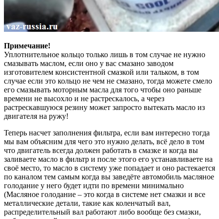
Примечание!
Уплотнительное кольцо только лишь в том случае не нужно
смазывать маслом, если оно у вас смазано заводом
изготовителем консистентной смазкой или тальком, в том
случае если это кольцо не чем не смазано, тогда можете смело
его смазывать моторным масла для того чтобы оно раньше
времени не высохло и не растрескалось, а через
растрескавшуюся резину может запросто вытекать масло из
двигателя на ружу!
Теперь насчет заполнения фильтра, если вам интересно тогда
мы вам объясним для чего это нужно делать, всё дело в том
что двигатель всегда должен работать в смазке и когда вы
заливаете масло в фильтр и после этого его устанавливаете на
своё место, то масло в систему уже попадает и оно растекается
по каналом тем самым когда вы заведёте автомобиль масляное
голодание у него будет идти по времени минимально
(Масляное голодание – это когда в системе нет смазки и все
металлические детали, такие как коленчатый вал,
распределительный вал работают либо вообще без смазки,