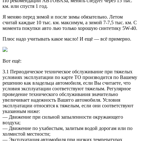
По рекомендации АВТОВАЗа, менять следует через 15 тыс.
км. или спустя 1 год.
Я меняю перед зимой и после зимы обязательно. Летом
считай каждые 10 тыс. км. максимум, а зимой 7-7,5 тыс. км. С
момента покупки авто лью только хорошую синтетику 5W-40.
Плюс надо учитывать какое масло! И ещё — всё примерно.
Вот ещё:
3.1 Периодическое техническое обслуживание при тяжелых
условиях эксплуатации по карте ТО производится по Вашему
решению как владельца автомобиля, если Вы считаете, что
условия эксплуатации соответствуют тяжелым. Регулярное
проведение технического обслуживания значительно
увеличивает надежность Вашего автомобиля. Условия
эксплуатации относятся к тяжелым, если они соответствуют
указанным ниже:
— Движение при сильной запыленности окружающего
воздуха;
— Движение по ухабистым, залитым водой дорогам или по
холмистой местности;
— Эксплуатация автомобиля при низких температурах