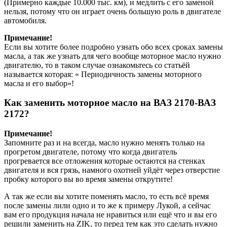
(Примерно каждые 10.000 тыс. км), и медлить с его заменой
нельзя, потому что он играет очень большую роль в двигателе
автомобиля.
Примечание!
Если вы хотите более подробно узнать обо всех сроках замены
масла, а так же узнать для чего вообще моторное масло нужно
двигателю, то в таком случае ознакомьтесь со статьёй
называется которая: « Периодичность замены моторного
масла и его выбор»!
Как заменить моторное масло на ВАЗ 2170-ВАЗ
2172?
Примечание!
Запомните раз и на всегда, масло нужно менять только на
прогретом двигателе, потому что когда двигатель
прогревается все отложения которые остаются на стенках
двигателя и вся грязь, намного охотней уйдёт через отверстие
пробку которого вы во время замены открутите!
А так же если вы хотите поменять масло, то есть всё время
после замены лили одно и то же к примеру Лукой, а сейчас
вам его продукция начала не нравиться или ещё что и вы его
решили заменить на ZIK, то перед тем как это сделать нужно