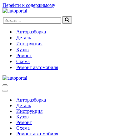
Перейти к содержимому
Искать...
Авторазборка
Деталь
Инструкция
Кузов
Ремонт
Схема
Ремонт автомобиля
Меню
навигации
Меню
навигации
Авторазборка
Деталь
Инструкция
Кузов
Ремонт
Схема
Ремонт автомобиля