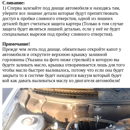
Сливание:
1) Сперва залезайте под днище автомобиля и находясь там,
уберите все лишние детали которые будут препятствовать
доступ к пробки сливного отверстия, одной из лишних
деталей будет считаться защита картера (Только в том случае
защита будет являться лишней деталью, если у неё не будет
специальных вырезов под пробку сливного отверстия).
Примечание!
Прежде чем лезть под днище, обязательно откройте капот у
автомобиля и открутите верхнюю крышку заливной
горловины (Указана на фото ниже стрелкой) в которую вы
будете заливать масло, крышка отворачивается лишь для того
чтобы масло быстрее выливалось, потому что если она будет
закрыта то в системе будет находится вакуум который будет
кой как давать выливаться маслу из двигателя автомобиля!