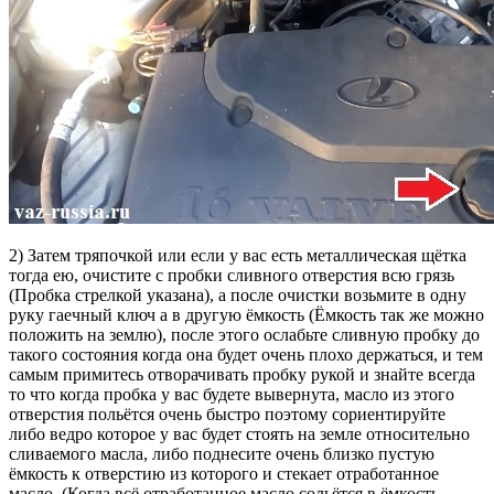
2) Затем тряпочкой или если у вас есть металлическая щётка
тогда ею, очистите с пробки сливного отверстия всю грязь
(Пробка стрелкой указана), а после очистки возьмите в одну
руку гаечный ключ а в другую ёмкость (Ёмкость так же можно
положить на землю), после этого ослабьте сливную пробку до
такого состояния когда она будет очень плохо держаться, и тем
самым примитесь отворачивать пробку рукой и знайте всегда
то что когда пробка у вас будете вывернута, масло из этого
отверстия польётся очень быстро поэтому сориентируйте
либо ведро которое у вас будет стоять на земле относительно
сливаемого масла, либо поднесите очень близко пустую
ёмкость к отверстию из которого и стекает отработанное
масло. (Когда всё отработанное масло сольётся в ёмкость,