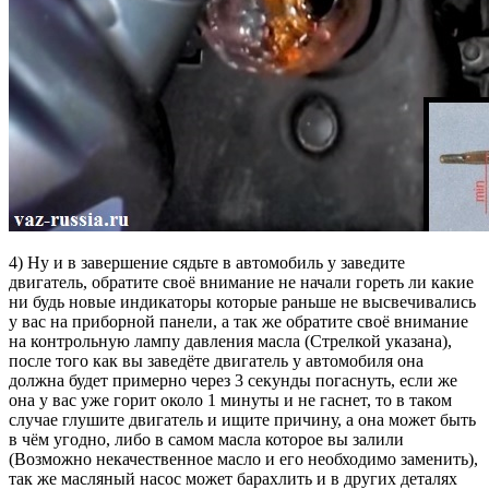
4) Ну и в завершение сядьте в автомобиль у заведите
двигатель, обратите своё внимание не начали гореть ли какие
ни будь новые индикаторы которые раньше не высвечивались
у вас на приборной панели, а так же обратите своё внимание
на контрольную лампу давления масла (Стрелкой указана),
после того как вы заведёте двигатель у автомобиля она
должна будет примерно через 3 секунды погаснуть, если же
она у вас уже горит около 1 минуты и не гаснет, то в таком
случае глушите двигатель и ищите причину, а она может быть
в чём угодно, либо в самом масла которое вы залили
(Возможно некачественное масло и его необходимо заменить),
так же масляный насос может барахлить и в других деталях