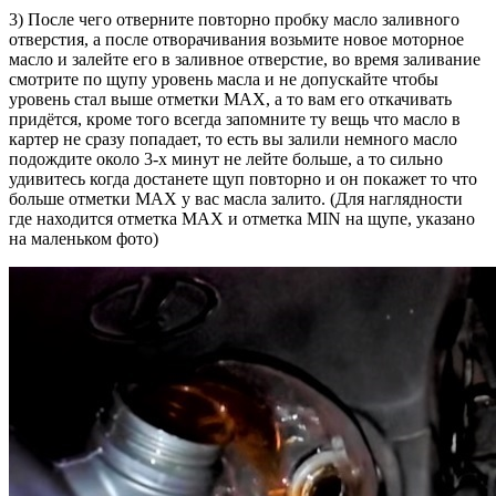
3) После чего отверните повторно пробку масло заливного
отверстия, а после отворачивания возьмите новое моторное
масло и залейте его в заливное отверстие, во время заливание
смотрите по щупу уровень масла и не допускайте чтобы
уровень стал выше отметки MAX, а то вам его откачивать
придётся, кроме того всегда запомните ту вещь что масло в
картер не сразу попадает, то есть вы залили немного масло
подождите около 3-х минут не лейте больше, а то сильно
удивитесь когда достанете щуп повторно и он покажет то что
больше отметки MAX у вас масла залито. (Для наглядности
где находится отметка MAX и отметка MIN на щупе, указано
на маленьком фото)