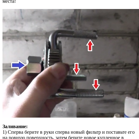
места!
Заливание:
1) Сперва берите в руки сперва новый фильтр и поставьте его
на ровную поверхность, затем берите новое купленное в