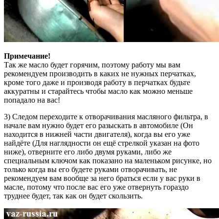
Примечание!
Так же масло будет горячим, поэтому работу мы вам
рекомендуем производить в каких не нужных перчатках,
кроме того даже и производя работу в перчатках будьте
аккуратны и старайтесь чтобы масло как можно меньше
попадало на вас!
3) Следом переходите к отворачивания масляного фильтра, в
начале вам нужно будет его разыскать в автомобиле (Он
находится в нижней части двигателя), когда вы его уже
найдёте (Для наглядности он ещё стрелкой указан на фото
ниже), отверните его либо двумя руками, либо же
специальным ключом как показано на маленьком рисунке, но
только когда вы его будете руками отворачивать, не
рекомендуем вам вообще за него браться если у вас руки в
масле, потому что после вас его уже отвернуть гораздо
труднее будет, так как он будет скользить.