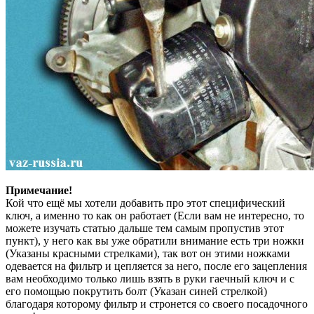
Примечание!
Кой что ещё мы хотели добавить про этот специфический
ключ, а именно то как он работает (Если вам не интересно, то
можете изучать статью дальше тем самым пропустив этот
пункт), у него как вы уже обратили внимание есть три ножки
(Указаны красными стрелками), так вот он этими ножками
одевается на фильтр и цепляется за него, после его зацепления
вам необходимо только лишь взять в руки гаечный ключ и с
его помощью покрутить болт (Указан синей стрелкой)
благодаря которому фильтр и стронется со своего посадочного