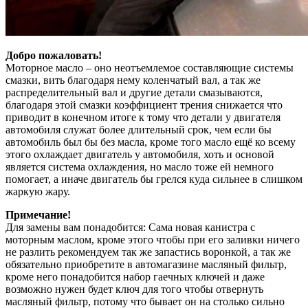
Добро пожаловать!
Моторное масло – оно неотъемлемое составляющие системы
смазки, вить благодаря нему коленчатый вал, а так же
распределительный вал и другие детали смазываются,
благодаря этой смазки коэффициент трения снижается что
приводит в конечном итоге к тому что детали у двигателя
автомобиля служат более длительный срок, чем если бы
автомобиль был бы без масла, кроме того масло ещё ко всему
этого охлаждает двигатель у автомобиля, хоть и основой
является система охлаждения, но масло тоже ей немного
помогает, а иначе двигатель бы грелся куда сильнее в слишком
жаркую жару.
Примечание!
Для замены вам понадобится: Сама новая канистра с
моторным маслом, кроме этого чтобы при его заливки ничего
не разлить рекомендуем так же запастись воронкой, а так же
обязательно приобретите в автомагазине масляный фильтр,
кроме него понадобится набор гаечных ключей и даже
возможно нужен будет ключ для того чтобы отвернуть
масляный фильтр, потому что бывает он на столько сильно