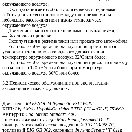
окружающего воздуха;
— Эксплуатация автомобиля с длительными периодами
работы двигателя на холостом ходу или поездками на
небольшие расстояния при низких температурах
окружающего воздуха;
— Движение с частыми интенсивными торможениями;
— Буксировка прицепа;
— Эксплуатация в режиме такси или прокатного автомобиля;
— Если более 50% времени эксплуатация производится в
условиях интенсивного городского движения при
температуре окружающего воздуха 32ºС или более;
— Если более 50% времени эксплуатации приходится на езду
со скоростью 120 км/ч или более при температуре
окружающего воздуха 30ºС или более.
3.2 Периодическое обслуживание при эксплуатации
автомобиля в тяжелых условиях:
__________________
Двигатель:
RAVENOL Vollsynthetic VSI 5W-40
.
КПП:
Liqui Moly Hypoid-Getriebeoil TDL (GL-4/GL-5) 75W-90
.
Антифриз:
Cool Stream Standart -40С
.
Тормозная жидкость:
Liqui Moly Bremsflussigkeit DOT4
.
Фильтра: масляный
Салют
, воздушный
BIG GB-9597C
,
топливный
BIG GB-302
, салонный
ФильтрСервис VF-011n
.