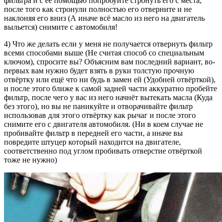
фильтра и с её помощью попробуйте стронуть его с места,
после того как стронули полностью его отверните и не
наклоняя его вниз (А иначе всё масло из него на двигатель
выльется) снимите с автомобиля!
4) Что же делать если у меня не получается отвернуть фильтр
всеми способами выше (Не считая способ со специальным
ключом), спросите вы? Объясним вам последний вариант, во-
первых вам нужно будет взять в руки толстую прочную
отвёртку или ещё что ни будь в замен ей (Удобней отвёрткой),
и после этого ближе к самой задней части аккуратно пробейте
фильтр, после чего у вас из него начнёт вытекать масла (Куда
без этого), но вы не паникуйте и отворачивайте фильтр
использовав для этого отвёртку как рычаг и после этого
снимите его с двигателя автомобиля. (Ни в коем случае не
пробивайте фильтр в передней его части, а иначе вы
повредите штуцер который находится на двигателе,
соответственно под углом пробивать отверстие отвёрткой
тоже не нужно)