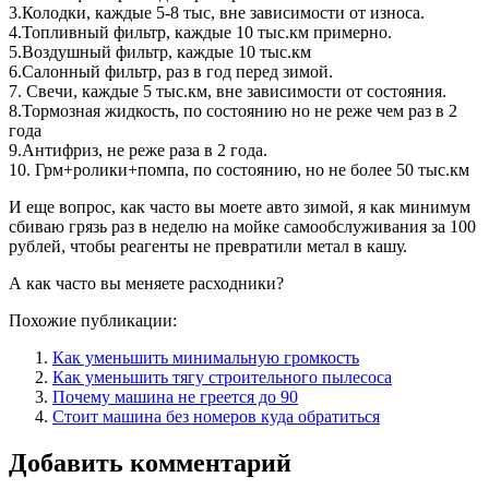
3.Колодки, каждые 5-8 тыс, вне зависимости от износа.
4.Топливный фильтр, каждые 10 тыс.км примерно.
5.Воздушный фильтр, каждые 10 тыс.км
6.Салонный фильтр, раз в год перед зимой.
7. Свечи, каждые 5 тыс.км, вне зависимости от состояния.
8.Тормозная жидкость, по состоянию но не реже чем раз в 2
года
9.Антифриз, не реже раза в 2 года.
10. Грм+ролики+помпа, по состоянию, но не более 50 тыс.км
И еще вопрос, как часто вы моете авто зимой, я как минимум
сбиваю грязь раз в неделю на мойке самообслуживания за 100
рублей, чтобы реагенты не превратили метал в кашу.
А как часто вы меняете расходники?
Похожие публикации:
Как уменьшить минимальную громкость
Как уменьшить тягу строительного пылесоса
Почему машина не греется до 90
Стоит машина без номеров куда обратиться
Добавить комментарий