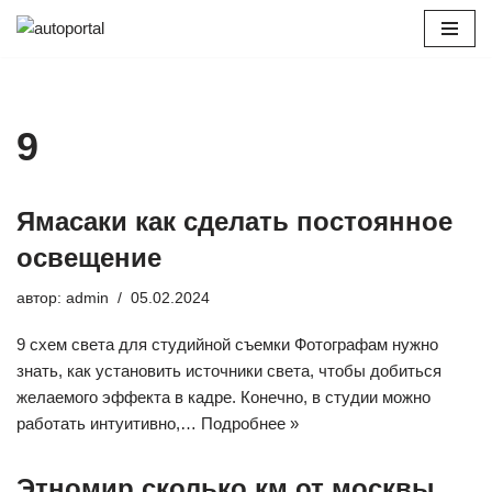
Перейти
к
содержимому
9
Ямасаки как сделать постоянное
освещение
автор:
admin
05.02.2024
9 схем света для студийной съемки Фотографам нужно
знать, как установить источники света, чтобы добиться
желаемого эффекта в кадре. Конечно, в студии можно
работать интуитивно,…
Подробнее »
Этномир сколько км от москвы