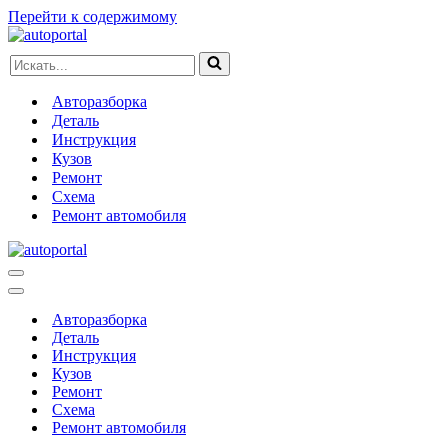
Перейти к содержимому
Искать...
Авторазборка
Деталь
Инструкция
Кузов
Ремонт
Схема
Ремонт автомобиля
Меню
навигации
Меню
навигации
Авторазборка
Деталь
Инструкция
Кузов
Ремонт
Схема
Ремонт автомобиля