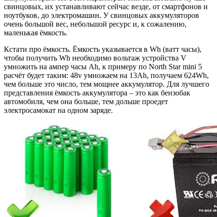
свинцовых, их устанавливают сейчас везде, от смартфонов и
ноутбуков, до электромашин. У свинцовых аккумуляторов
очень большой вес, небольшой ресурс и, к сожалению,
маленькая ёмкость.
Кстати про ёмкость. Ёмкость указывается в Wh (ватт часы),
чтобы получить Wh необходимо вольтаж устройства V
умножить на ампер часы Ah, к примеру по North Star mini 5
расчёт будет таким: 48v умножаем на 13Ah, получаем 624Wh,
чем больше это число, тем мощнее аккумулятор. Для лучшего
представления ёмкость аккумулятора – это как бензобак
автомобиля, чем она больше, тем дольше проедет
электросамокат на одном заряде.