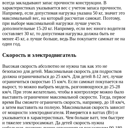
всегда закладывают запас прочности конструкции. В
характеристиках указывается вес с учетом запаса прочности.
Например, если допустимая нагрузка указана 50 кг, значит это
максимальный вес, на который рассчитан самокат. Поэтому,
при выборе максимальной нагрузки лучше учесть
дополнительные 15-20 кг. Например, если вес юного водителя
составляет 30 кг, то допустимая нагрузка должна быть не
менее 45 кг, а лучше больше, ведь Вы покупаете самокат не на
один год.
Скорость и электродвигатель
Высокая скорость абсолютно не нужна так как это не
безопасно для детей. Максимальная скорость для подростков
должна ограничиваться до 25 км/ч. Для детей 8-12 лет, лучше
ограничиться скоростью 15 км/ч. Если самокат покупается на
вырост, то можно выбрать модель, разгоняющуюся до 25-28
км/ч. При этом желательно, чтобы в контроллере можно было
выставить ограничение максимальной скорости. Тогда, первое
время Вы сможете ограничить скорость, например, до 18 км/ч,
а затем выставить на полную. Максимальная скорость зависит
от мощности электродвигателя. Измеряется в ваттах (Вт) и
указывается в характеристиках. Чем больше ватт, тем быстрее
и тяжелее электросамокат. Да детей скорость нужна
небольшая, поэтому лучше ограничиться показателем 90-180