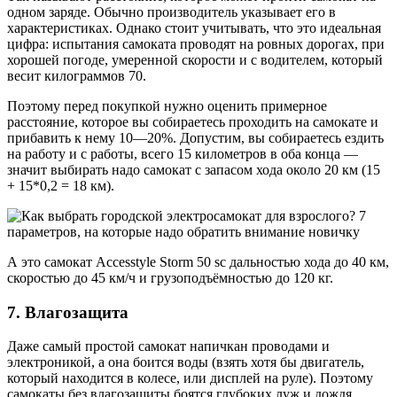
одном заряде. Обычно производитель указывает его в
характеристиках. Однако стоит учитывать, что это идеальная
цифра: испытания самоката проводят на ровных дорогах, при
хорошей погоде, умеренной скорости и с водителем, который
весит килограммов 70.
Поэтому перед покупкой нужно оценить примерное
расстояние, которое вы собираетесь проходить на самокате и
прибавить к нему 10—20%. Допустим, вы собираетесь ездить
на работу и с работы, всего 15 километров в оба конца —
значит выбирать надо самокат с запасом хода около 20 км (15
+ 15*0,2 = 18 км).
А это самокат Accesstyle Storm 50 sс дальностью хода до 40 км,
скоростью до 45 км/ч и грузоподъёмностью до 120 кг.
7. Влагозащита
Даже самый простой самокат напичкан проводами и
электроникой, а она боится воды (взять хотя бы двигатель,
который находится в колесе, или дисплей на руле). Поэтому
самокаты без влагозащиты боятся глубоких луж и дождя.