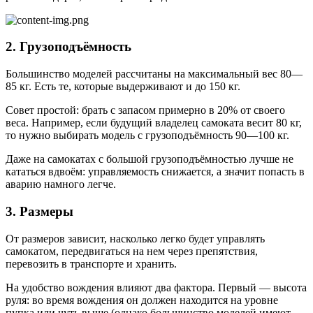
2. Грузоподъёмность
Большинство моделей рассчитаны на максимальный вес 80—
85 кг. Есть те, которые выдерживают и до 150 кг.
Совет простой: брать с запасом примерно в 20% от своего
веса. Например, если будущий владелец самоката весит 80 кг,
то нужно выбирать модель с грузоподъёмность 90—100 кг.
Даже на самокатах с большой грузоподъёмностью лучше не
кататься вдвоём: управляемость снижается, а значит попасть в
аварию намного легче.
3. Размеры
От размеров зависит, насколько легко будет управлять
самокатом, передвигаться на нем через препятствия,
перевозить в транспорте и хранить.
На удобство вождения влияют два фактора. Первый — высота
руля: во время вождения он должен находится на уровне
пупка или чуть выше (однако большинство моделей имеют