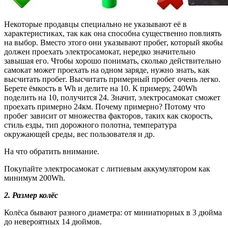
Некоторые продавцы специально не указывают её в
характеристиках, так как она способна существенно повлиять
на выбор. Вместо этого они указывают пробег, который якобы
должен проехать электросамокат, нередко значительно
завышая его. Чтобы хорошо понимать, сколько действительно
самокат может проехать на одном заряде, нужно знать, как
высчитать пробег. Высчитать примерный пробег очень легко.
Берете ёмкость в Wh и делите на 10. К примеру, 240Wh
поделить на 10, получится 24. Значит, электросамокат сможет
проехать примерно 24км. Почему примерно? Потому что
пробег зависит от множества факторов, таких как скорость,
стиль езды, тип дорожного полотна, температура
окружающей среды, вес пользователя и др.
На что обратить внимание.
Покупайте электросамокат с литиевым аккумулятором как
минимум 200Wh.
2.
Размер колёс
Колёса бывают разного диаметра: от миниатюрных в 3 дюйма
до невероятных 14 дюймов.