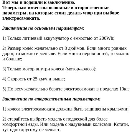
Вот мы и подошли к заключению.
Теперь нам известны основные и второстепенные
параметры, на которые стоит делать упор при выборе
электросамоката.
Заключение по основным параметрам:
1) Только литиевый аккумулятор с ёмкостью от 200Wh;
2) Размер колёс желательно от 8 дюймов. Если много ровных
дорог, то можно и меньше. Если много неровностей, то можно
и больше;
3) Только мотор внутри колеса (мотор-колесо);
4) Скорость от 25 км/ч и выше;
5) По весу желательно берите электросамокат в пределах 19кг.
Заключение по второстепенным параметрам:
1) колеса электросамоката должны быть защищены крыльями;
2) старайтесь выбрать модель с подвеской для более
комфортной езды. Или модель с надувными колёсами. Кстати,
тут одно другому не мешает;