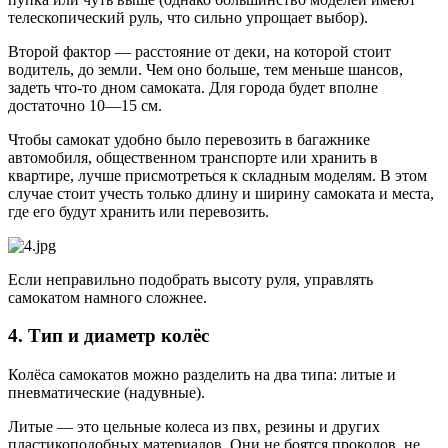
телескопический руль, что сильно упрощает выбор).
Второй фактор — расстояние от деки, на которой стоит
водитель, до земли. Чем оно больше, тем меньше шансов,
задеть что-то дном самоката. Для города будет вполне
достаточно 10—15 см.
Чтобы самокат удобно было перевозить в багажнике
автомобиля, общественном транспорте или хранить в
квартире, лучше присмотреться к складным моделям. В этом
случае стоит учесть только длину и ширину самоката и места,
где его будут хранить или перевозить.
Если неправильно подобрать высоту руля, управлять
самокатом намного сложнее.
4. Тип и диаметр колёс
Колёса самокатов можно разделить на два типа: литые и
пневматические (надувные).
Литые — это цельные колеса из пвх, резины и других
пластикоподобных материалов. Они не боятся проколов, не