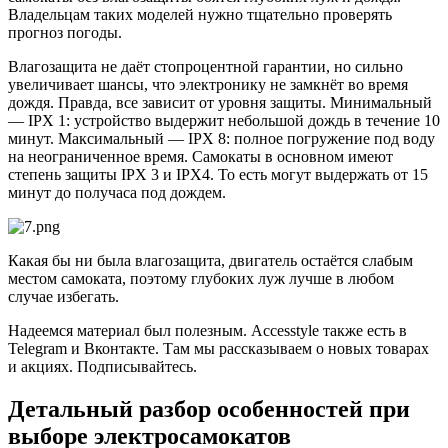
Владельцам таких моделей нужно тщательно проверять
прогноз погоды.
Влагозащита не даёт стопроцентной гарантии, но сильно
увеличивает шансы, что электронику не замкнёт во время
дождя. Правда, все зависит от уровня защиты. Минимальный
— IPX 1: устройство выдержит небольшой дождь в течение 10
минут. Максимальный — IPX 8: полное погружение под воду
на неограниченное время. Самокаты в основном имеют
степень защиты IPX 3 и IPX4. То есть могут выдержать от 15
минут до получаса под дождем.
Какая бы ни была влагозащита, двигатель остаётся слабым
местом самоката, поэтому глубоких луж лучше в любом
случае избегать.
Надеемся материал был полезным. Accesstyle также есть в
Telegram и Вконтакте. Там мы рассказываем о новых товарах
и акциях. Подписывайтесь.
Детальный разбор особенностей при
выборе электросамокатов