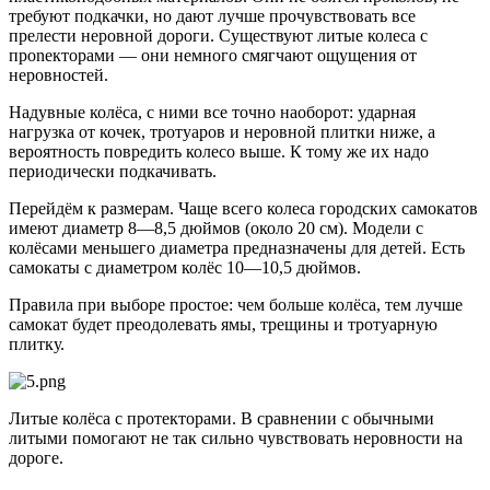
требуют подкачки, но дают лучше прочувствовать все
прелести неровной дороги. Существуют литые колеса с
проnекторами — они немного смягчают ощущения от
неровностей.
Надувные колёса, с ними все точно наоборот: ударная
нагрузка от кочек, тротуаров и неровной плитки ниже, а
вероятность повредить колесо выше. К тому же их надо
периодически подкачивать.
Перейдём к размерам. Чаще всего колеса городских самокатов
имеют диаметр 8—8,5 дюймов (около 20 см). Модели с
колёсами меньшего диаметра предназначены для детей. Есть
самокаты с диаметром колёс 10—10,5 дюймов.
Правила при выборе простое: чем больше колёса, тем лучше
самокат будет преодолевать ямы, трещины и тротуарную
плитку.
Литые колёса с протекторами. В сравнении с обычными
литыми помогают не так сильно чувствовать неровности на
дороге.