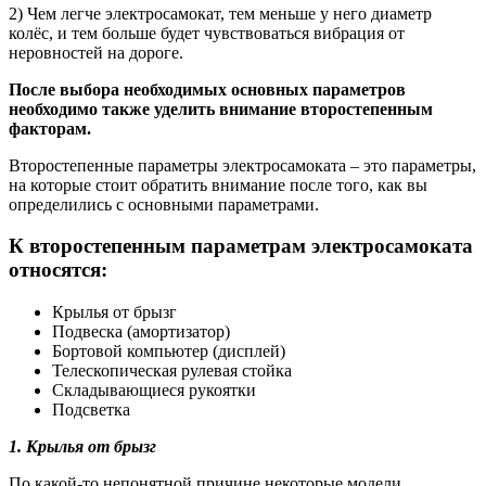
2) Чем легче электросамокат, тем меньше у него диаметр
колёс, и тем больше будет чувствоваться вибрация от
неровностей на дороге.
После выбора необходимых основных параметров
необходимо также уделить внимание второстепенным
факторам.
Второстепенные параметры электросамоката – это параметры,
на которые стоит обратить внимание после того, как вы
определились с основными параметрами.
К второстепенным параметрам электросамоката
относятся:
Крылья от брызг
Подвеска (амортизатор)
Бортовой компьютер (дисплей)
Телескопическая рулевая стойка
Складывающиеся рукоятки
Подсветка
1.
Крылья от брызг
По какой-то непонятной причине некоторые модели