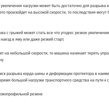
 увеличения нагрузки может быть достаточно для разрыва к
 это произойдет на высокой скорости, то последствия могут
ва с грыжей может стать все что угодно: резкое увеличение
наезд в яму или даже резкий старт.
т на небольшой скорости, то машина начинает терять управ
у.
риск разрыва корда шины и деформации протектора в наи
время большой нагрузки транспортного средства на пути к 