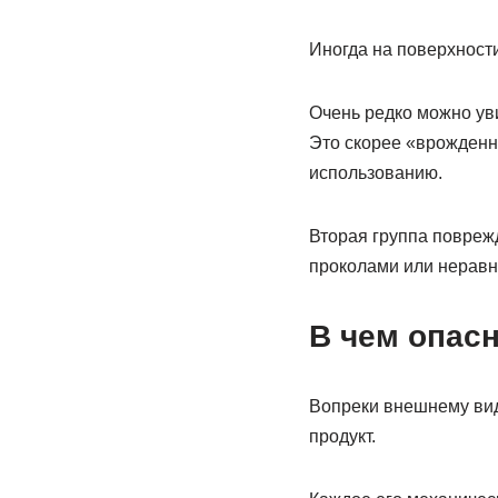
Иногда на поверхност
Очень редко можно уви
Это скорее «врожденн
использованию.
Вторая группа поврежд
проколами или неравн
В чем опас
Вопреки внешнему вид
продукт.