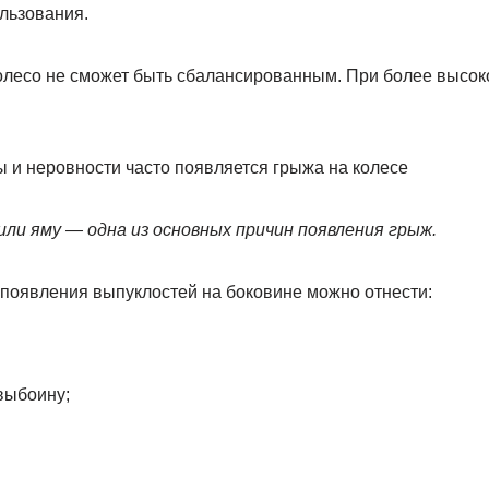
льзования.
колесо не сможет быть сбалансированным. При более высок
 или яму — одна из основных причин появления грыж.
появления выпуклостей на боковине можно отнести:
 выбоину;