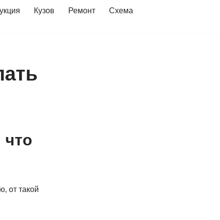
укция
Кузов
Ремонт
Схема
лать
 что
, от такой