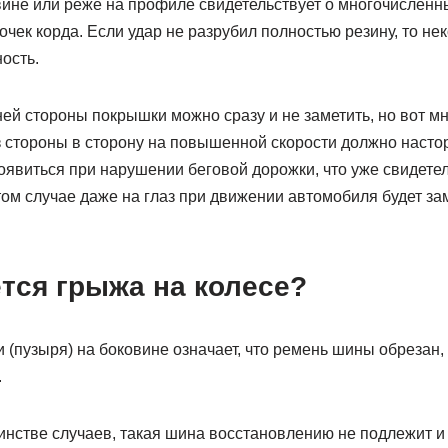
ине или реже на профиле свидетельствует о многочислен
чек корда. Если удар не разрубил полностью резину, то не
ость.
ней стороны покрышки можно сразу и не заметить, но вот 
з стороны в сторону на повышенной скорости должно насто
оявиться при нарушении беговой дорожки, что уже свидете
том случае даже на глаз при движении автомобиля будет з
тся грыжа на колесе?
(пузыря) на боковине означает, что ремень шины обрезан,
.
инстве случаев, такая шина восстановлению не подлежит и