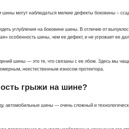
и шины могут наблюдаться мелкие дефекты боковины – сса
деть углубления на боковине шины. В отличие от выпуклост
ая» особенность шины, чем ее дефект, и не угрожает ее д
ений шины — это те, что связаны с ее лбом. Здесь мы чащ
омерным, неестественным износом протектора.
ность грыжи на шине?
у, автомобильные шины — очень сложный и технологичес