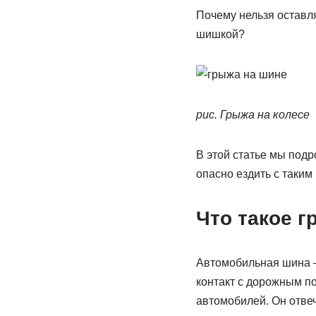
Почему нельзя оставля
шишкой?
рис. Грыжа на колесе
В этой статье мы под
опасно ездить с таки
Что такое 
Автомобильная шина —
контакт с дорожным п
автомобилей. Он отвеч