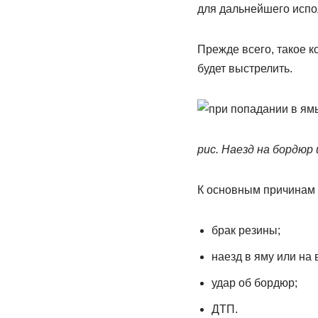
для дальнейшего испо
Прежде всего, такое 
будет выстрелить.
рис. Наезд на бордюр
К основным причинам 
брак резины;
наезд в яму или на
удар об бордюр;
ДТП.