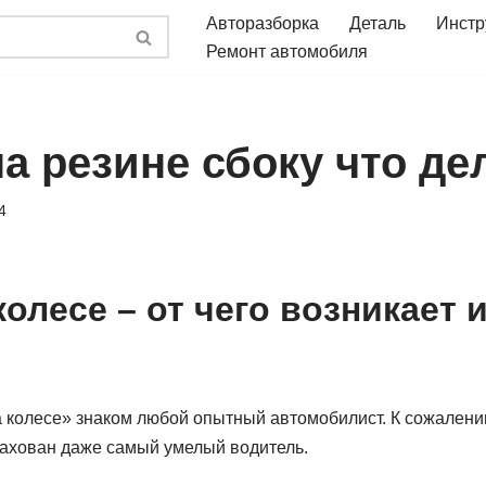
Авторазборка
Деталь
Инстр
Ремонт автомобиля
а резине сбоку что де
4
олесе – от чего возникает и
 колесе» знаком любой опытный автомобилист. К сожалению
рахован даже самый умелый водитель.