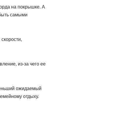
орда на покрышке. А
 быть самыми
 скорости,
ление, из-за чего ее
меньший ожидаемый
семейному отдыху.