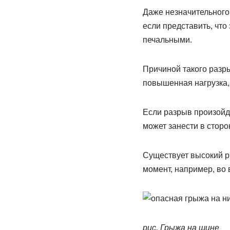
Даже незначительного
если представить, что
печальными.
Причиной такого разры
повышенная нагрузка, 
Если разрыв произойде
может занести в сторон
Существует высокий 
момент, например, во 
рис. Грыжа на шине