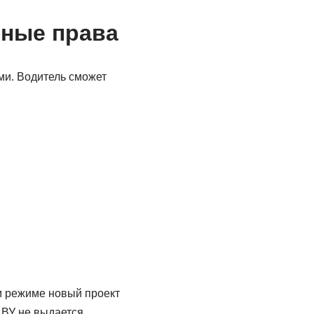
нные права
ми. Водитель сможет
м режиме новый проект
 ВУ не выдается.