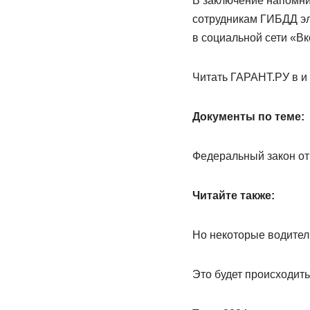
В заключение напомни
сотрудникам ГИБДД эл
в социальной сети «Вко
Читать ГАРАНТ.РУ в и
Документы по теме:
Федеральный закон от
Читайте также:
Но некоторые водител
Это будет происходит