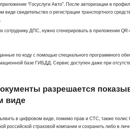
приложение “Госуслуги Авто”. После авторизации в профи
м виде свидетельство о регистрации транспортного средств
.
х сотруднику ДПС, нужно сгенерировать в приложении QR-
данные по коду с помощью специального программного обе
мационной базе ГИБДД. Сервис доступен даже при отсутств
документы разрешается показыв
м виде
ъявить в цифровом виде, помимо прав и СТС, также полис
ой российской страховой компании и сохранить либо в лич