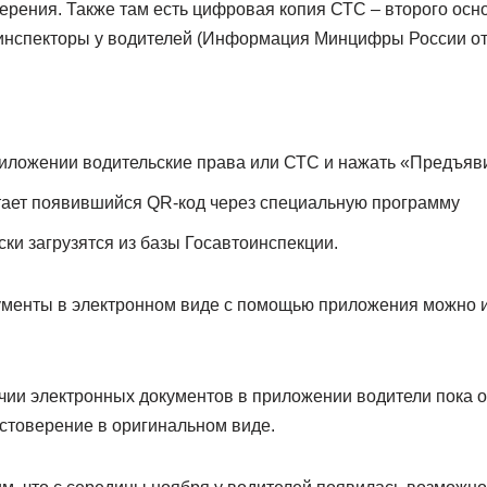
ерения. Также там есть цифровая копия СТС – второго осн
инспекторы у водителей (Информация Минцифры России от 1
иложении водительские права или СТС и нажать «Предъяв
тает появившийся QR-код через специальную программу
ки загрузятся из базы Госавтоинспекции.
менты в электронном виде с помощью приложения можно и 
чии электронных документов в приложении водители пока 
остоверение в оригинальном виде.