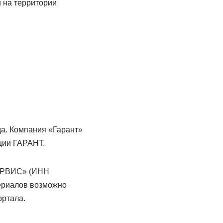
й на территории
а. Компания «Гарант»
ции ГАРАНТ.
ЕРВИС» (ИНН
ериалов возможно
ортала.