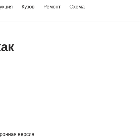
укция
Кузов
Ремонт
Схема
как
тронная версия