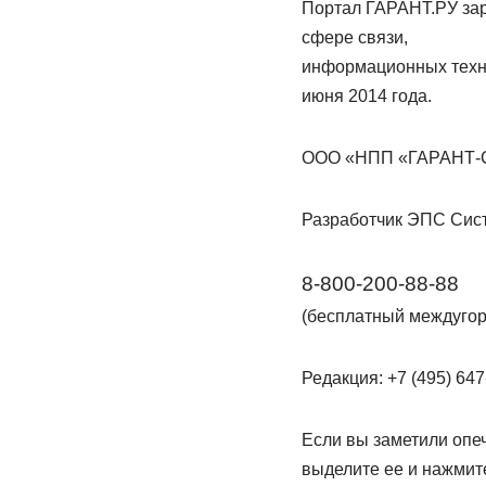
Портал ГАРАНТ.РУ зар
сфере связи,
информационных техно
июня 2014 года.
ООО «НПП «ГАРАНТ-СЕРВ
Разработчик ЭПС Сис
8-800-200-88-88
(бесплатный междугор
Редакция: +7 (495) 647-
Если вы заметили опеч
выделите ее и нажмите