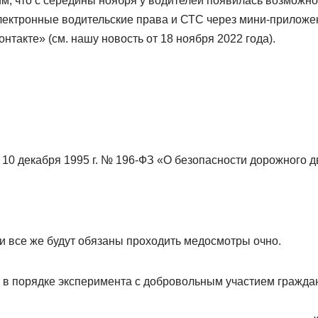
м, что с середины ноября у водителей появилась возможно
ектронные водительские права и СТС через мини-приложен
нтакте» (см. нашу новость от 18 ноября 2022 года).
 10 декабря 1995 г. № 196-ФЗ «О безопасности дорожного 
и все же будут обязаны проходить медосмотры очно.
ь в порядке эксперимента с добровольным участием гражда