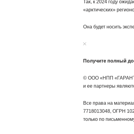
Так, к 2024 году ожид
«арктических» регион
Она будет носить экс
Получите полный дос
© ООО «НПП «ГАРАНТ-
и ее партнеры являют
Все права на матери
7718013048, ОГРН 102
только по письменном