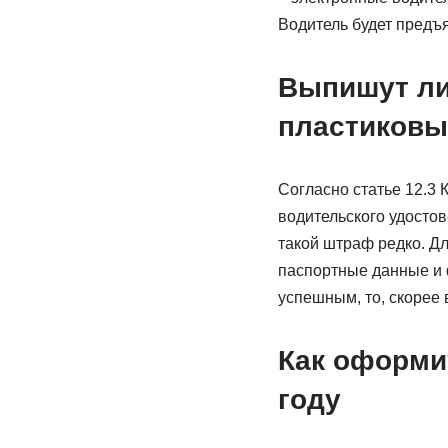
Водитель будет предъ
Выпишут ли
пластиковы
Согласно статье 12.3 
водительского удосто
такой штраф редко. Дл
паспортные данные и 
успешным, то, скорее 
Как оформи
году