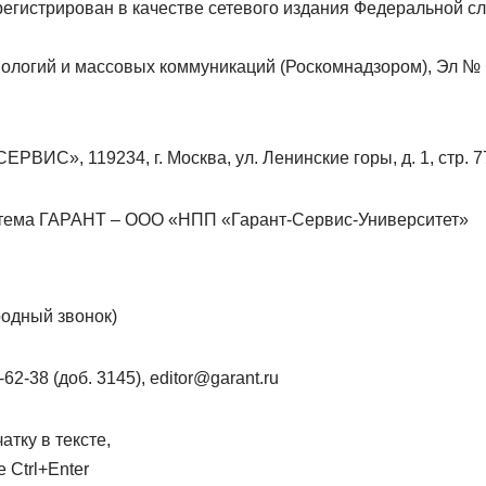
егистрирован в качестве сетевого издания Федеральной сл
логий и массовых коммуникаций (Роскомнадзором), Эл № 
ИС», 119234, г. Москва, ул. Ленинские горы, д. 1, стр. 77,
тема ГАРАНТ – ООО «НПП «Гарант-Сервис-Университет»
одный звонок)
62-38 (доб. 3145), editor@garant.ru
атку в тексте,
 Ctrl+Enter