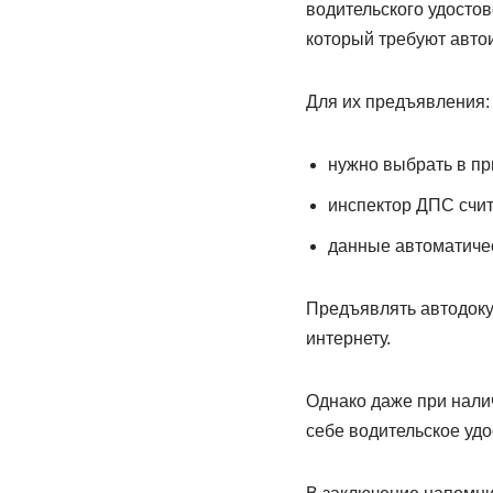
водительского удостов
который требуют авто
Для их предъявления:
нужно выбрать в пр
инспектор ДПС счи
данные автоматичес
Предъявлять автодоку
интернету.
Однако даже при нали
себе водительское уд