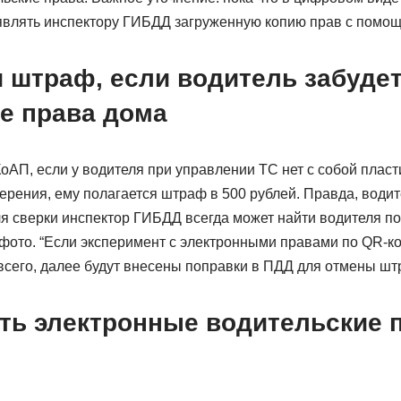
являть инспектору ГИБДД загруженную копию прав с помощ
 штраф, если водитель забуде
е права дома
КоАП, если у водителя при управлении ТС нет с собой пласт
верения, ему полагается штраф в 500 рублей. Правда, вод
я сверки инспектор ГИБДД всегда может найти водителя по б
фото. “Если эксперимент с электронными правами по QR-ко
всего, далее будут внесены поправки в ПДД для отмены шт
ть электронные водительские п