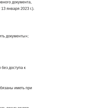
овного документа,
3 января 2023 г.).
ить документы»;
без доступа к
обязаны иметь при