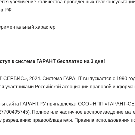
ается увеличение количества проведенных телеконсультаци
ов РФ.
периментальный характер.
туп к системе ГАРАНТ бесплатно на 3 дня!
СЕРВИС», 2024. Система ГАРАНТ выпускается с 1990 год
ся участниками Российской ассоциации правовой информа
алы сайта ГАРАНТ.РУ принадлежат ООО «НПП «ГАРАНТ-С
7700495745). Полное или частичное воспроизведение мат
у разрешению правообладателя. Правила использования п