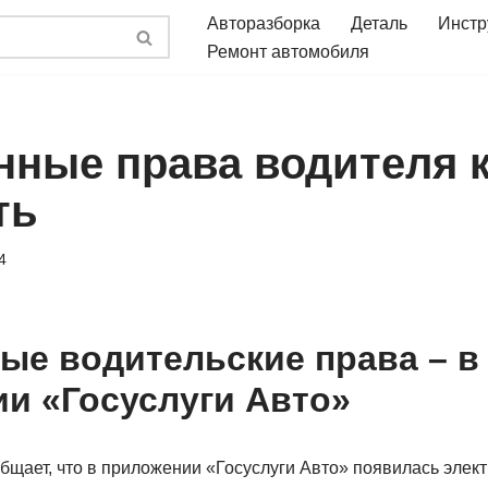
Авторазборка
Деталь
Инстр
Ремонт автомобиля
нные права водителя 
ть
4
ые водительские права – в
и «Госуслуги Авто»
щает, что в приложении «Госуслуги Авто» появилась элек