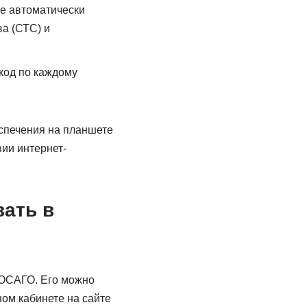
ле автоматически
а (СТС) и
код по каждому
спечения на планшете
ии интернет-
ать в
 ОСАГО. Его можно
ном кабинете на сайте