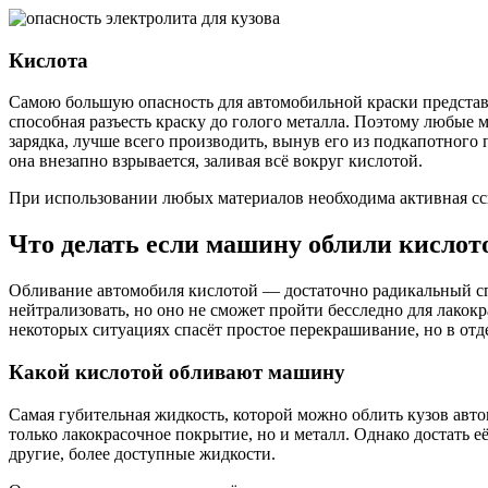
Кислота
Самою большую опасность для автомобильной краски представля
способная разъесть краску до голого металла. Поэтому любые 
зарядка, лучше всего производить, вынув его из подкапотного 
она внезапно взрывается, заливая всё вокруг кислотой.
При использовании любых материалов необходима активная 
Что делать если машину облили кислот
Обливание автомобиля кислотой — достаточно радикальный сп
нейтрализовать, но оно не сможет пройти бесследно для лакок
некоторых ситуациях спасёт простое перекрашивание, но в отд
Какой кислотой обливают машину
Самая губительная жидкость, которой можно облить кузов авто
только лакокрасочное покрытие, но и металл. Однако достать 
другие, более доступные жидкости.