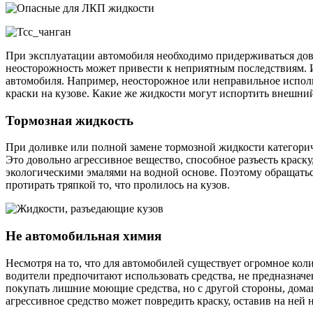
При эксплуатации автомобиля необходимо придерживаться дов
неосторожность может привести к неприятным последствиям. И 
автомобиля. Например, неосторожное или неправильное испол
краски на кузове. Какие же жидкости могут испортить внешни
Тормозная жидкость
При доливке или полной замене тормозной жидкости категорич
Это довольно агрессивное вещество, способное разъесть краск
экологическими эмалями на водной основе. Поэтому обращатьс
протирать тряпкой то, что пролилось на кузов.
Не автомобильная химия
Несмотря на то, что для автомобилей существует огромное ко
водители предпочитают использовать средства, не предназначе
покупать лишние моющие средства, но с другой стороны, дом
агрессивное средство может повредить краску, оставив на ней 