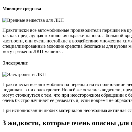
Моющие средства
Практически все автомобильные производители перешли на кра
так как предыдущая технология окраски наносила большой вре
частности, они очень нестойкие к воздействию множества хими
специализированные моющие средства безопасны для кузова ма
могут разъесть ЛКП машины.
Электролит
Практически все автомобилисты перешли на использование не
подливать в них электролит. Но всё же остались водители, пр
могут столкнуться с тем, что при неосторожном обращении с б
очень быстро начинает её разъедать и, если вовремя не обработ
При использовании любых материалов необходима активная с
3 жидкости, которые очень опасны для