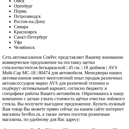
Омск
Оренбург
Пермь
Петрозаводск
Ростов-на-Дону
Самара
Красноярск
Санкт-Петербург
Уфа
Челябинск
Сеть автомагазинов СевРес представляет Вашему вниманию
коммерческое предложение на поставку щетки
стеклоочистителя бескаркасной | 45 см. | 18 дюймов | AVS
Multi-Cap MC-18 | 80474 для автомобиля. Менеджеры наших
автомагазинов имеют многолетний опыт продаж различных
автоаксессуаров марки AVS для различной техники и
подберут оптимальный вариант, согласно бюджету и
специфике работы Вашего автомобиля. Обратившись в нашу
компанию с целью узнать стоимость щётки очистки лобового
стекла, Вы получите выгодное предложение. Купить нужный
Вам товар Вы можете прямо сейчас на нашем сайте интернет
магазина SevRes.ru, а также лично посетив розничные
магазины, по удобному для Вас адресу: