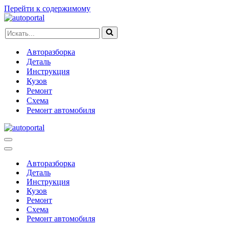
Перейти к содержимому
Искать...
Авторазборка
Деталь
Инструкция
Кузов
Ремонт
Схема
Ремонт автомобиля
Меню
навигации
Меню
навигации
Авторазборка
Деталь
Инструкция
Кузов
Ремонт
Схема
Ремонт автомобиля