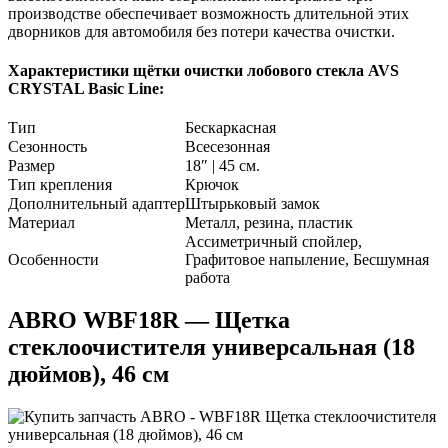
производстве обеспечивает возможность длительной этих
дворников для автомобиля без потери качества очистки.
Характеристики щётки очистки лобового стекла AVS
CRYSTAL Basic Line:
Тип
Бескаркасная
Сезонность
Всесезонная
Размер
18″ | 45 см.
Тип крепления
Крючок
Дополнительный адаптер
Штырьковый замок
Материал
Металл, резина, пластик
Ассиметричный спойлер,
Особенности
Графитовое напыление, Бесшумная
работа
ABRO WBF18R — Щетка
стеклоочистителя универсальная (18
дюймов), 46 см