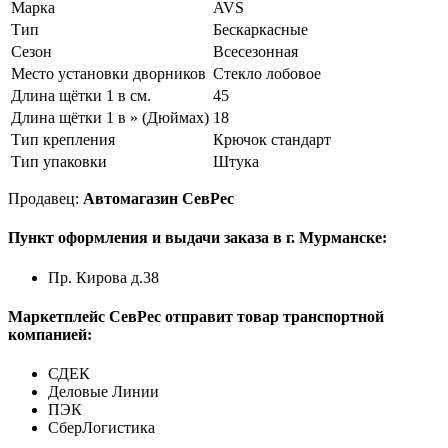
Марка
AVS
Тип
Бескаркасные
Сезон
Всесезонная
Место установки дворников
Стекло лобовое
Длина щётки 1 в см.
45
Длина щётки 1 в » (Дюймах)
18
Тип крепления
Крючок стандарт
Тип упаковки
Штука
Продавец:
Автомагазин СевРес
Пункт оформления и выдачи заказа в г. Мурманске:
Пр. Кирова д.38
Маркетплейс СевРес отправит товар транспортной
компанией:
СДЕК
Деловые Линии
ПЭК
СберЛогистика