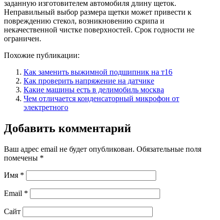
заданную изготовителем автомобиля длину щеток.
Неправильный выбор размера щетки может привести к
повреждению стекол, возникновению скрипа и
некачественной чистке поверхностей. Срок годности не
ограничен.
Похожие публикации:
Как заменить выжимной подшипник на т16
Как проверить напряжение на датчике
Какие машины есть в делимобиль москва
Чем отличается конденсаторный микрофон от
электретного
Добавить комментарий
Ваш адрес email не будет опубликован.
Обязательные поля
помечены
*
Имя
*
Email
*
Сайт