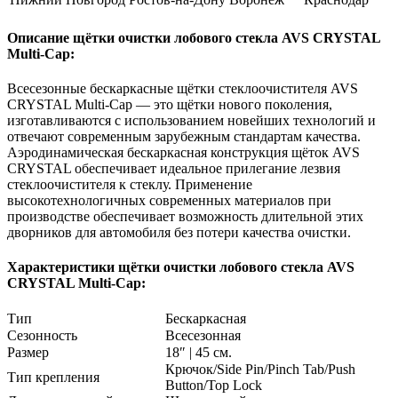
Описание щётки очистки лобового стекла AVS CRYSTAL
Multi-Cap:
Всесезонные бескаркасные щётки стеклоочистителя AVS
CRYSTAL Multi-Cap — это щётки нового поколения,
изготавливаются с использованием новейших технологий и
отвечают современным зарубежным стандартам качества.
Аэродинамическая бескаркасная конструкция щёток AVS
CRYSTAL обеспечивает идеальное прилегание лезвия
стеклоочистителя к стеклу. Применение
высокотехнологичных современных материалов при
производстве обеспечивает возможность длительной этих
дворников для автомобиля без потери качества очистки.
Характеристики щётки очистки лобового стекла AVS
CRYSTAL Multi-Cap:
Тип
Бескаркасная
Сезонность
Всесезонная
Размер
18″ | 45 см.
Крючок/Side Pin/Pinch Tab/Push
Тип крепления
Button/Top Lock