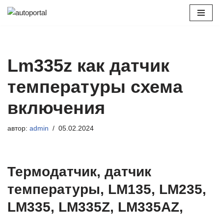
Перейти
к
содержимому
Lm335z как датчик
температуры схема
включения
автор:
admin
05.02.2024
Термодатчик, датчик
температуры, LM135, LM235,
LM335, LM335Z, LM335AZ,