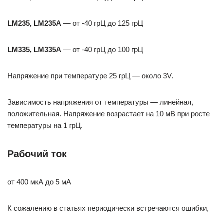
LM235, LM235A
— от -40 грЦ до 125 грЦ
LM335, LM335A
— от -40 грЦ до 100 грЦ
Напряжение при температуре 25 грЦ — около 3V.
Зависимость напряжения от температуры — линейная,
положительная. Напряжение возрастает на 10 мВ при росте
температуры на 1 грЦ.
Рабочий ток
от 400 мкА до 5 мА
К сожалению в статьях периодически встречаются ошибки,