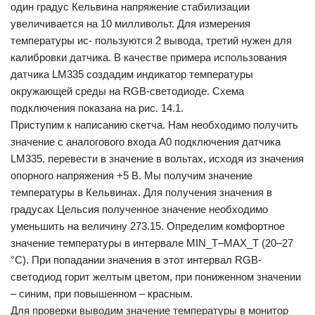
один градус Кельвина напряжение стабилизации
увеличивается на 10 милливольт. Для измерения
температуры ис- пользуются 2 вывода, третий нужен для
калибровки датчика. В качестве примера использования
датчика LM335 создадим индикатор температуры
окружающей среды на RGB-светодиоде. Схема
подключения показана на рис. 14.1.
Приступим к написанию скетча. Нам необходимо получить
значение с аналогового входа A0 подключения датчика
LM335, перевести в значение в вольтах, исходя из значения
опорного напряжения +5 В. Мы получим значение
температуры в Кельвинах. Для получения значения в
градусах Цельсия полученное значение необходимо
уменьшить на величину 273.15. Определим комфортное
значение температуры в интервале MIN_T–MAX_T (20–27
°C). При попадании значения в этот интервал RGB-
светодиод горит желтым цветом, при пониженном значении
– синим, при повышенном – красным.
Для проверки выводим значение температуры в монитор