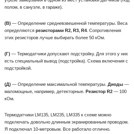
полом, в санузле, в гараже).
(В)
— Определение средневзвешенной температуры. Веса
определяются
резисторами R2, R3, R4
. Сопротивления
этих резисторов лучше выбирать более 50 кОм.
(Г)
— Термодатчики допускают подстройку. Для этого у них
есть специальный вывод (подстройка). Схема включения с
подстройкой.
(Д)
— Определение максимальной температуры.
Диоды
—
маломощные, например, детекторные.
Резистор R2
— 100
кОм.
Термодатчики LM135, LM235, LM335 к схеме можно
подключать довольно длинным экранированным проводом.
Я подключал 10-метровым. Все работало отлично.