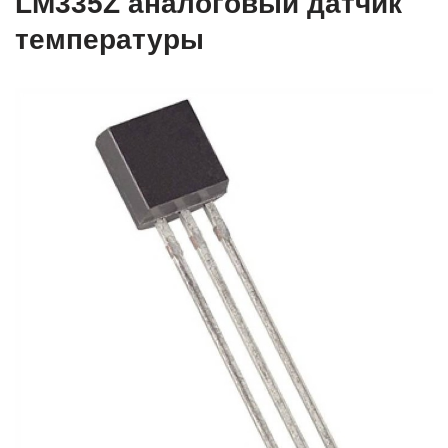
LM335Z аналоговый датчик
температуры