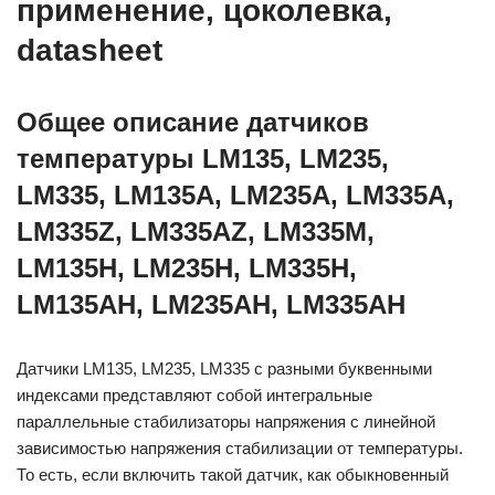
применение, цоколевка,
datasheet
Общее описание датчиков
температуры LM135, LM235,
LM335, LM135A, LM235A, LM335A,
LM335Z, LM335AZ, LM335M,
LM135H, LM235H, LM335H,
LM135AH, LM235AH, LM335AH
Датчики LM135, LM235, LM335 с разными буквенными
индексами представляют собой интегральные
параллельные стабилизаторы напряжения с линейной
зависимостью напряжения стабилизации от температуры.
То есть, если включить такой датчик, как обыкновенный