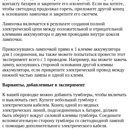
контакту батареи и закрепите его изолентой. Если вы хотите,
чтобы светодиод продолжал гореть, приложите другой конец
к основанию лампочки и закрепите его скотчем.
Лампочка включается в результате создания полной
электрической цепи между положительной и отрицательной
клеммами аккумулятора и двумя проводами внутри цоколя
лампочки.
Прикоснувшись лампочкой прямо к 1 клемме аккумулятора
для 1 соединения, вы также можете попытаться провести этот
эксперимент всего с 1 проводом. Например, вы можете зажечь
лампу, коснувшись стороной основания другой клеммы
аккумулятора, если прикрепите электрический провод между
нижней частью лампы и одной из клемм.
Варианты, добавленные в эксперимент
К вашей проводке можно добавить тумблеры, чтобы включать
и выключать свет. Купите небольшой тумблер с
электрическим кабелем. Конец одной из медных
электрических линий, подсоединенных к батарее, должен
быть обернут вокруг силовой клеммы тумблера. Соедините
вспомогательную сторону тумблера со светодиодной лампой
с помощью дополнительного электрического кабеля.