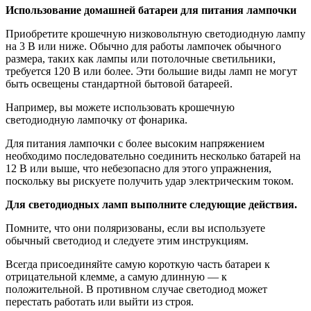
Использование домашней батареи для питания лампочки
Приобретите крошечную низковольтную светодиодную лампу
на 3 В или ниже. Обычно для работы лампочек обычного
размера, таких как лампы или потолочные светильники,
требуется 120 В или более. Эти большие виды ламп не могут
быть освещены стандартной бытовой батареей.
Например, вы можете использовать крошечную
светодиодную лампочку от фонарика.
Для питания лампочки с более высоким напряжением
необходимо последовательно соединить несколько батарей на
12 В или выше, что небезопасно для этого упражнения,
поскольку вы рискуете получить удар электрическим током.
Для светодиодных ламп выполните следующие действия.
Помните, что они поляризованы, если вы используете
обычный светодиод и следуете этим инструкциям.
Всегда присоединяйте самую короткую часть батареи к
отрицательной клемме, а самую длинную — к
положительной. В противном случае светодиод может
перестать работать или выйти из строя.