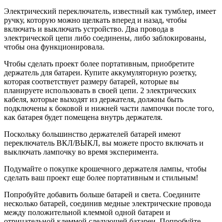
Электрический переключатель, известный как тумблер, имеет
ручку, которую можно щелкать вперед и назад, чтобы
включать и выключать устройство. Два провода в
электрической цепи либо соединены, либо заблокированы,
чтобы она функционировала.
Чтобы сделать проект более портативным, приобретите
держатель для батареи. Купите аккумуляторную розетку,
которая соответствует размеру батарей, которые вы
планируете использовать в своей цепи. 2 электрических
кабеля, которые выходят из держателя, должны быть
подключены к боковой и нижней части лампочки после того,
как батарея будет помещена внутрь держателя.
Поскольку большинство держателей батарей имеют
переключатель ВКЛ/ВЫКЛ, вы можете просто включать и
выключать лампочку во время эксперимента.
Подумайте о покупке крошечного держателя лампы, чтобы
сделать ваш проект еще более портативным и стильным!
Попробуйте добавить больше батарей и света. Соедините
несколько батарей, соединив медные электрические провода
между положительной клеммой одной батареи и
отрицательной клеммой следующей батареи. Попробуйте