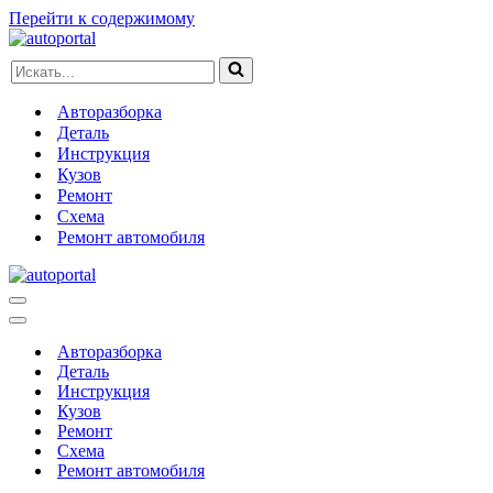
Перейти к содержимому
Искать...
Авторазборка
Деталь
Инструкция
Кузов
Ремонт
Схема
Ремонт автомобиля
Меню
навигации
Меню
навигации
Авторазборка
Деталь
Инструкция
Кузов
Ремонт
Схема
Ремонт автомобиля