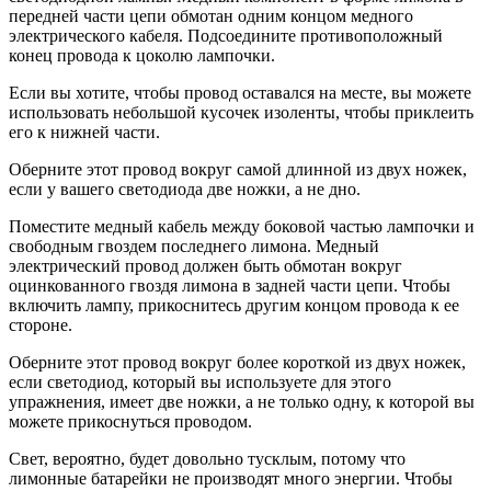
передней части цепи обмотан одним концом медного
электрического кабеля. Подсоедините противоположный
конец провода к цоколю лампочки.
Если вы хотите, чтобы провод оставался на месте, вы можете
использовать небольшой кусочек изоленты, чтобы приклеить
его к нижней части.
Оберните этот провод вокруг самой длинной из двух ножек,
если у вашего светодиода две ножки, а не дно.
Поместите медный кабель между боковой частью лампочки и
свободным гвоздем последнего лимона. Медный
электрический провод должен быть обмотан вокруг
оцинкованного гвоздя лимона в задней части цепи. Чтобы
включить лампу, прикоснитесь другим концом провода к ее
стороне.
Оберните этот провод вокруг более короткой из двух ножек,
если светодиод, который вы используете для этого
упражнения, имеет две ножки, а не только одну, к которой вы
можете прикоснуться проводом.
Свет, вероятно, будет довольно тусклым, потому что
лимонные батарейки не производят много энергии. Чтобы