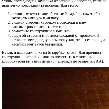
Чтобы светодиодная лампочка от батарейки работала, главное
правильно подсоединить провода. Для этого:
соедините вместе две обычные батарейки так, чтобы
замкнуть «минус» к «плюсу»;
с одной стороны кусочком проволоки в пару
сантиметров соедините «+» и «-«;
обмотайте конструкцию изолентой;
с другой стороны (противоположной от проволоки)
вставьте светодиодную лампочку так, чтобы ее провода
касались контактов батарейки.
Вуаля, и ваша лампочка на батарейке готова! Для прочности
конструкции батарейки можно поместить в спичечный
коробок (если вы взяли именно пальчиковые батарейки АА).