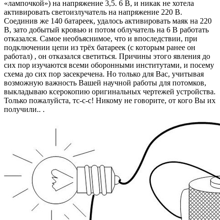
«лампочкой») на напряжение 3,5. 6 В, и никак не хотела
активировать светоизлучатель на напряжение 220 В.
Соединив же 140 батареек, удалось активировать маяк на 220
В, зато добытый кровью и потом облучатель на 6 В работать
отказался. Самое необъяснимое, что и впоследствии, при
подключении цепи из трёх батареек (с которым ранее он
работал) , он отказался светиться. Причины этого явления до
сих пор изучаются всеми оборонными институтами, и посему
схема до сих пор засекречена. Но только для Вас, учитывая
возможную важность Вашей научной работы для потомков,
выкладываю ксерокопию оригинальных чертежей устройства.
Только пожалуйста, тс-с-с! Никому не говорите, от кого Вы их
получили.. .