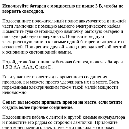
Используйте батареи с мощностью не выше 3 В, чтобы не
взорвать светодиод.
Подсоедините положительный полюс аккумулятора к нижней
части лампочки с помощью медного электрического кабеля.
Поместите туда светодиодную лампочку, бытовую батарею и
плоскую рабочую поверхность. Поднесите медную
электрическую линию к клемме одной батареи и закрепите ее
изолентой. Прикрепите другой конец провода клейкой лентой
к основанию светодиодной лампы.
Подойдет любая типичная бытовая батарея, включая батареи
1,5 В AA, AAA, C или D.
Если у вас нет изоленты для временного соединения
проводов, вы можете просто удерживать их на месте. Быть
пораженным электрическим током такой малой мощности
невозможно.
Совет: вы можете припаять провод на место, если хотите
создать более прочное соединение.
Подсоедините кабель с лентой к другой клемме аккумулятора
и поместите его рядом со стороной лампочки. Приложите
один конец медного электрического провода ко второму