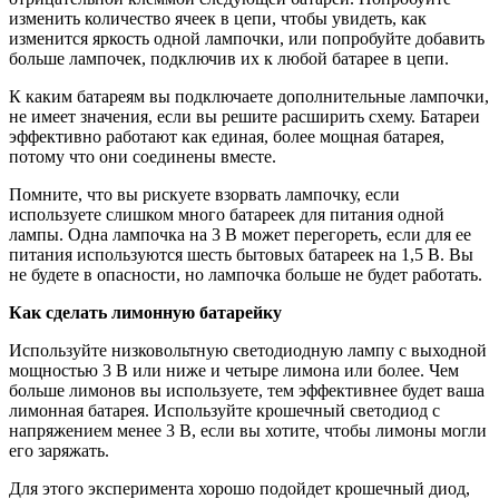
изменить количество ячеек в цепи, чтобы увидеть, как
изменится яркость одной лампочки, или попробуйте добавить
больше лампочек, подключив их к любой батарее в цепи.
К каким батареям вы подключаете дополнительные лампочки,
не имеет значения, если вы решите расширить схему. Батареи
эффективно работают как единая, более мощная батарея,
потому что они соединены вместе.
Помните, что вы рискуете взорвать лампочку, если
используете слишком много батареек для питания одной
лампы. Одна лампочка на 3 В может перегореть, если для ее
питания используются шесть бытовых батареек на 1,5 В. Вы
не будете в опасности, но лампочка больше не будет работать.
Как сделать лимонную батарейку
Используйте низковольтную светодиодную лампу с выходной
мощностью 3 В или ниже и четыре лимона или более. Чем
больше лимонов вы используете, тем эффективнее будет ваша
лимонная батарея. Используйте крошечный светодиод с
напряжением менее 3 В, если вы хотите, чтобы лимоны могли
его заряжать.
Для этого эксперимента хорошо подойдет крошечный диод,