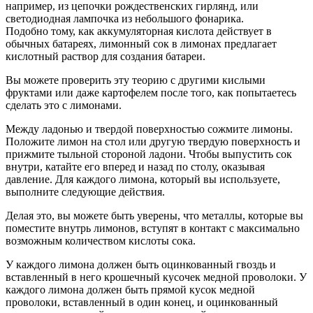
например, из цепочки рождественских гирлянд, или
светодиодная лампочка из небольшого фонарика.
Подобно тому, как аккумуляторная кислота действует в
обычных батареях, лимонный сок в лимонах предлагает
кислотный раствор для создания батареи.
Вы можете проверить эту теорию с другими кислыми
фруктами или даже картофелем после того, как попытаетесь
сделать это с лимонами.
Между ладонью и твердой поверхностью сожмите лимоны.
Положите лимон на стол или другую твердую поверхность и
прижмите тыльной стороной ладони. Чтобы выпустить сок
внутри, катайте его вперед и назад по столу, оказывая
давление. Для каждого лимона, который вы используете,
выполните следующие действия.
Делая это, вы можете быть уверены, что металлы, которые вы
поместите внутрь лимонов, вступят в контакт с максимально
возможным количеством кислоты сока.
У каждого лимона должен быть оцинкованный гвоздь и
вставленный в него крошечный кусочек медной проволоки. У
каждого лимона должен быть прямой кусок медной
проволоки, вставленный в один конец, и оцинкованный