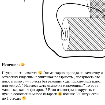
Источник:
Наукой он занимается
Элементарно провода на лампочку и
батарейку кидаешь не учитывая полярность ( полярность это
плюс и минус — то есть без разницы куда подключишь плюс
или минус): ) Надеюсь хоть лампочка маломощная? То ес ть
маленькая как от фонарика? Если из люстры выкрутить то
нужно оооочееень много батареек
больше 330 штук если
по 1.5 вольт