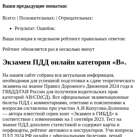
Ваши предыдущие попытки:
Всего: | Положительных: | Отрицательных:
Результат: Ошибок:
Ваша позиция в недельном рейтинге правильных ответов:
Рейтинг обновляется раз в несколько минут
Экзамен ПДД онлайн категория «B».
На нашем сайте собрана вся актуальная информация,
необходимая для успешной подготовки к сдаче теоретического
экзамена на знание Правил Дорожного Движения 2024 года в
ГИБДД/ГАИ России для получения водительских прав
категорий АВ/CD(СД). Все официальные экзаменационные
билеты ПДД с комментариями, ответами и пояснениями к
вопросам составлены при участии А.И.Копусова-Долинина
— автора известной серии книг «Экзамен в ГИБДД» в
соответствии с изменениями на 1 сентября 2023. Тест на
знание ПДД дополнен статистикой и содержит карты и
перфокарты, рейтинг автошкол и инструкторов. Учи вопросы
ПДД 2024 РФ онлайн с официальными билетами, решай