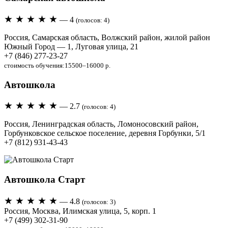
★ ★ ★ ★ ★
— 4
(голосов: 4)
Россия, Самарская область, Волжский район, жилой район
Южный Город — 1, Луговая улица, 21
+7 (846) 277-23-27
стоимость обучения:15500–16000 р.
Автошкола
★ ★ ★ ★ ★
— 2.7
(голосов: 4)
Россия, Ленинградская область, Ломоносовский район,
Горбунковское сельское поселение, деревня Горбунки, 5/1
+7 (812) 931-43-43
Автошкола Старт
★ ★ ★ ★ ★
— 4.8
(голосов: 3)
Россия, Москва, Илимская улица, 5, корп. 1
+7 (499) 302-31-90