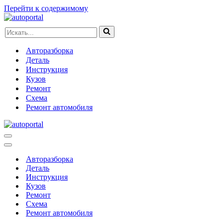
Перейти к содержимому
Искать...
Авторазборка
Деталь
Инструкция
Кузов
Ремонт
Схема
Ремонт автомобиля
Меню
навигации
Меню
навигации
Авторазборка
Деталь
Инструкция
Кузов
Ремонт
Схема
Ремонт автомобиля