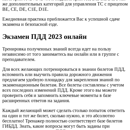
же дополнительных категорий для управления ТС с прицепом
BE, CE, DE, C1E, D1E.
Ежедневная практика приближается Вас к успешной сдаче
экзамена и безопасной езде.
Экзамен ПДД 2023 онлайн
Тренировка полученных знаний всегда идет на пользу
независимо от того занимаетесь вы онлайн или в группе с
преподавателем.
Для всех желающих потренироваться в знании билетов ПДД,
вспомнить или выучить правила дорожного движения
предлагаем удобную площадку для закрепления знаний по
экзаменационным билетам. Все билеты составлены с учетом
всех последних изменений ПДД. Кроме этого вы можете
проверить себя и запомнить ключевые моменты в базе
расширенных ответов на задания.
Каждый желающий может сделать столько попыток ответить
на один и тот же билет, сколько нужно, и это абсолютно
бесплатно! Тренажер полностью соответствует базе билетов
ГИБДД. Знать, какие вопросы могут быть заданы при