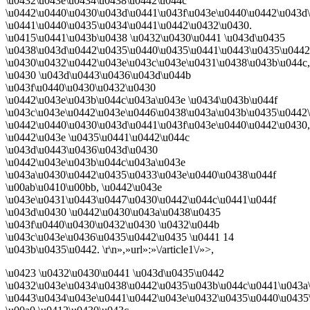
\u0432\u043e\u0434\u0438\u0442\u044c
\u0442\u0440\u0430\u043d\u0441\u043f\u043e\u0440\u0442\u043d
\u0441\u0440\u0435\u0434\u0441\u0442\u0432\u0430.
\u0415\u0441\u043b\u0438 \u0432\u0430\u0441 \u043d\u0435
\u0438\u043d\u0442\u0435\u0440\u0435\u0441\u0443\u0435\u0442
\u0430\u0432\u0442\u043e\u043c\u043e\u0431\u0438\u043b\u044c,
\u0430 \u043d\u0443\u0436\u043d\u044b
\u043f\u0440\u0430\u0432\u0430
\u0442\u043e\u043b\u044c\u043a\u043e \u0434\u043b\u044f
\u043c\u043e\u0442\u043e\u0446\u0438\u043a\u043b\u0435\u0442
\u0442\u0440\u0430\u043d\u0441\u043f\u043e\u0440\u0442\u0430,
\u0442\u043e \u0435\u0441\u0442\u044c
\u043d\u0443\u0436\u043d\u0430
\u0442\u043e\u043b\u044c\u043a\u043e
\u043a\u0430\u0442\u0435\u0433\u043e\u0440\u0438\u044f
\u00ab\u0410\u00bb, \u0442\u043e
\u043e\u0431\u0443\u0447\u0430\u0442\u044c\u0441\u044f
\u043d\u0430 \u0442\u0430\u043a\u0438\u0435
\u043f\u0440\u0430\u0432\u0430 \u0432\u044b
\u043c\u043e\u0436\u0435\u0442\u0435 \u0441 14
\u043b\u0435\u0442. \r\n»,»url»:»\/article1\/»>,
\u0423 \u0432\u0430\u0441 \u043d\u0435\u0442
\u0432\u043e\u0434\u0438\u0442\u0435\u043b\u044c\u0441\u043a
\u0443\u0434\u043e\u0441\u0442\u043e\u0432\u0435\u0440\u0435