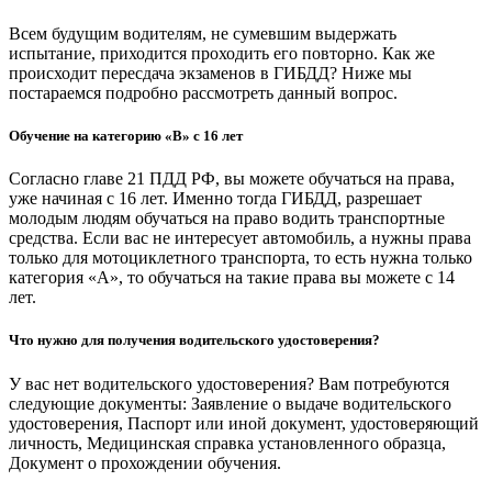
Всем будущим водителям, не сумевшим выдержать
испытание, приходится проходить его повторно. Как же
происходит пересдача экзаменов в ГИБДД? Ниже мы
постараемся подробно рассмотреть данный вопрос.
Обучение на категорию «B» с 16 лет
Согласно главе 21 ПДД РФ, вы можете обучаться на права,
уже начиная с 16 лет. Именно тогда ГИБДД, разрешает
молодым людям обучаться на право водить транспортные
средства. Если вас не интересует автомобиль, а нужны права
только для мотоциклетного транспорта, то есть нужна только
категория «А», то обучаться на такие права вы можете с 14
лет.
Что нужно для получения водительского удостоверения?
У вас нет водительского удостоверения? Вам потребуются
следующие документы: Заявление о выдаче водительского
удостоверения, Паспорт или иной документ, удостоверяющий
личность, Медицинская справка установленного образца,
Документ о прохождении обучения.