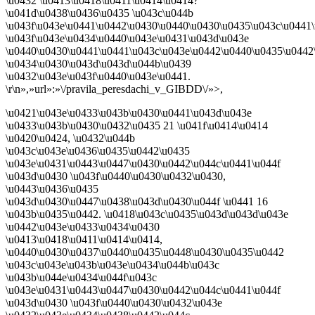
\u0432 \u0413\u0418\u0411\u0414\u0414?
\u041d\u0438\u0436\u0435 \u043c\u044b
\u043f\u043e\u0441\u0442\u0430\u0440\u0430\u0435\u043c\u0441\
\u043f\u043e\u0434\u0440\u043e\u0431\u043d\u043e
\u0440\u0430\u0441\u0441\u043c\u043e\u0442\u0440\u0435\u0442
\u0434\u0430\u043d\u043d\u044b\u0439
\u0432\u043e\u043f\u0440\u043e\u0441.
\r\n»,»url»:»\/pravila_peresdachi_v_GIBDD\/»>,
\u0421\u043e\u0433\u043b\u0430\u0441\u043d\u043e
\u0433\u043b\u0430\u0432\u0435 21 \u041f\u0414\u0414
\u0420\u0424, \u0432\u044b
\u043c\u043e\u0436\u0435\u0442\u0435
\u043e\u0431\u0443\u0447\u0430\u0442\u044c\u0441\u044f
\u043d\u0430 \u043f\u0440\u0430\u0432\u0430,
\u0443\u0436\u0435
\u043d\u0430\u0447\u0438\u043d\u0430\u044f \u0441 16
\u043b\u0435\u0442. \u0418\u043c\u0435\u043d\u043d\u043e
\u0442\u043e\u0433\u0434\u0430
\u0413\u0418\u0411\u0414\u0414,
\u0440\u0430\u0437\u0440\u0435\u0448\u0430\u0435\u0442
\u043c\u043e\u043b\u043e\u0434\u044b\u043c
\u043b\u044e\u0434\u044f\u043c
\u043e\u0431\u0443\u0447\u0430\u0442\u044c\u0441\u044f
\u043d\u0430 \u043f\u0440\u0430\u0432\u043e