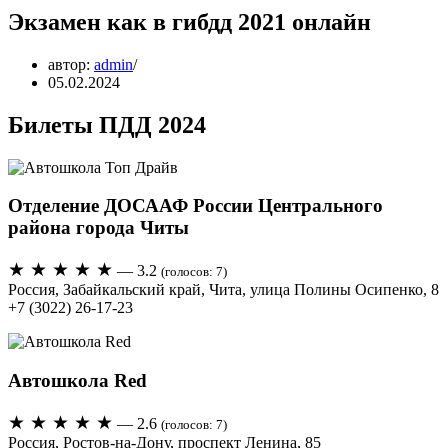
Экзамен как в гибдд 2021 онлайн
автор:
admin
05.02.2024
Билеты ПДД 2024
Отделение ДОСААФ России Центрального
района города Читы
★ ★ ★ ★ ★
— 3.2
(голосов: 7)
Россия, Забайкальский край, Чита, улица Полины Осипенко, 8
+7 (3022) 26-17-23
Автошкола Red
★ ★ ★ ★ ★
— 2.6
(голосов: 7)
Россия, Ростов-на-Дону, проспект Ленина, 85