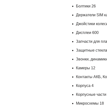
Болтики 26
Держатели SIM к
Джойстики колеси
Дисплеи 600
Запчасти для пл
Защитные стекла
Звонки, динамики
Камеры 12
Контакты АКБ, К
Корпуса 4
Корпусные части
Микросхемы 18