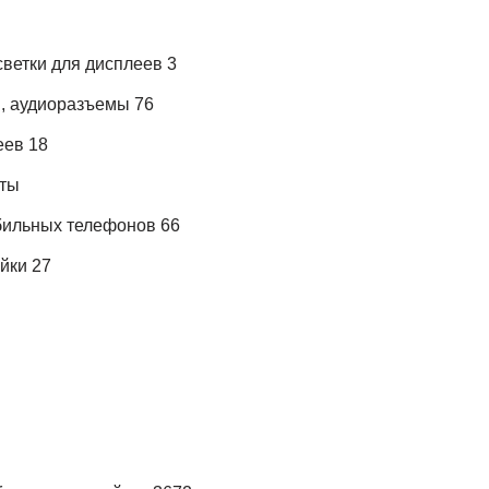
ветки для дисплеев 3
, аудиоразъемы 76
еев 18
аты
ильных телефонов 66
йки 27