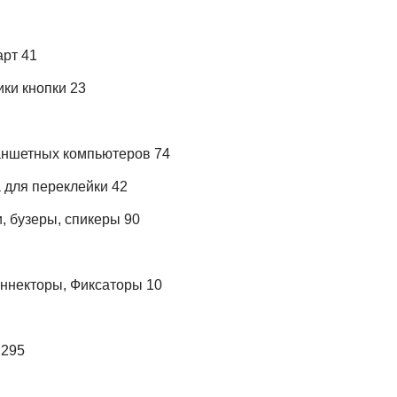
арт 41
ки кнопки 23
аншетных компьютеров 74
 для переклейки 42
, бузеры, спикеры 90
оннекторы, Фиксаторы 10
 295