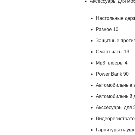
Аксессуары для моб
Настольные держ
Разное 10
Защитные против
Смарт часы 13
Mp3 плееры 4
Power Bank 90
Автомобильные з
Автомобильный 
Акссесуары для S
Видеорегистрато
Гарнитуры наушн