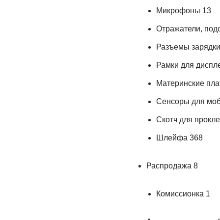
Микрофоны 13
Отражатели, подс
Разъемы зарядки
Рамки для диспл
Материнские пл
Сенсоры для моб
Скотч для прокле
Шлейфа 368
Распродажа 8
Комиссионка 1