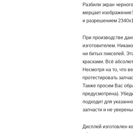
Разбили экран черного
мерцает изображение?
и разрешением 2340х1
При производстве данн
изготовителем. Никако
ни битых пикселей. Э
красками. Всё абсолю
Несмотря на то, что в
протестировать запчас
Также просим Вас обр
предусмотрена). Убеди
подходит для указанн
запчасти и не уверены
Дисплей изготовлен к