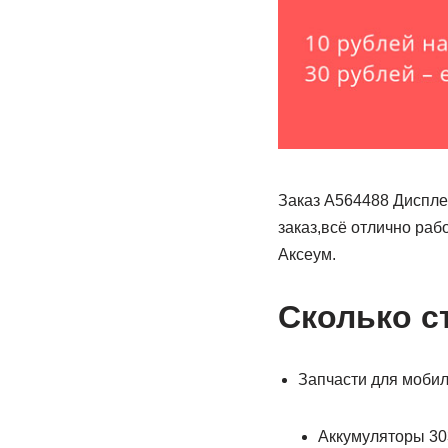
Заказ А564488 Диспле
заказ,всё отлично раб
Аксеум.
Сколько с
Запчасти для мобил
Аккумуляторы 30