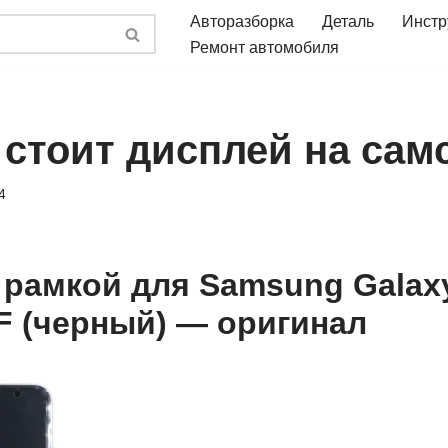
Авторазборка
Деталь
Инстр
Ремонт автомобиля
стоит дисплей на самс
4
 рамкой для Samsung Galax
F (черный) — оригинал