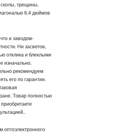
 сколы, трещины,
иагональю 6.4 дюймов
что и заводом-
тности. Ни засветов,
ью отклика и блеклыми
е изначально.
тельно рекомендуем
ть его по гарантии.
таковая
кране. Товар полностью
 приобретаете
ультацией..
м оптоэлектронного