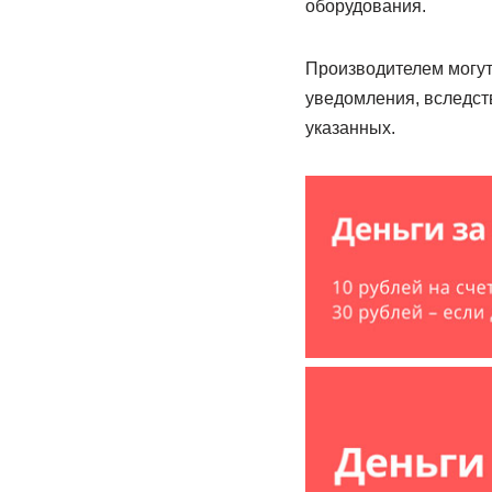
оборудования.
Производителем могут
уведомления, вследств
указанных.