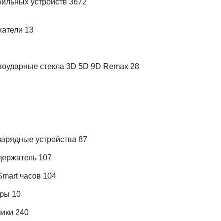
ильных устройств 3672
атели 13
оударные стекла 3D 5D 9D Remax 28
арядные устройства 87
держатель 107
mart часов 104
ры 10
ики 240